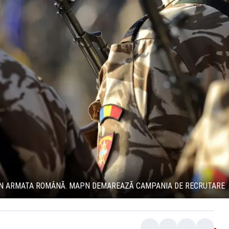
E ÎN ARMATA ROMÂNĂ. MAPN DEMAREAZĂ CAMPANIA DE RECRUTARE