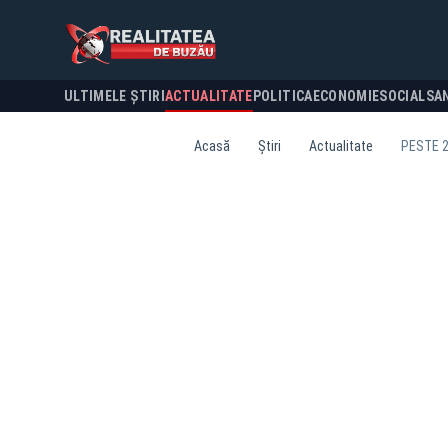
ULTIMELE ȘTIRI
ACTUALITATE
POLITICA
ECONOMIE
SOCIAL
SA
Acasă
Știri
Actualitate
PESTE 2