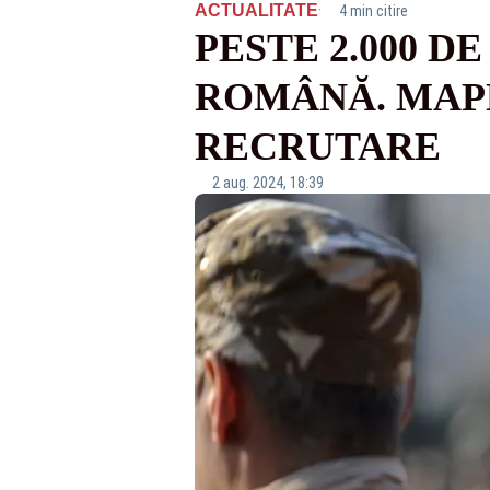
·
ACTUALITATE
4 min citire
PESTE 2.000 D
ROMÂNĂ. MAP
RECRUTARE
2 aug. 2024, 18:39