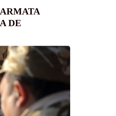
N ARMATA
A DE