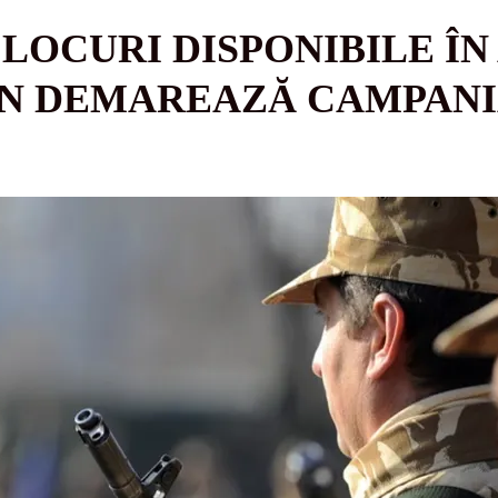
E LOCURI DISPONIBILE Î
N DEMAREAZĂ CAMPANI