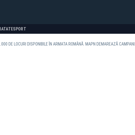
NATATE
SPORT
.000 DE LOCURI DISPONIBILE ÎN ARMATA ROMÂNĂ. MAPN DEMAREAZĂ CAMPAN