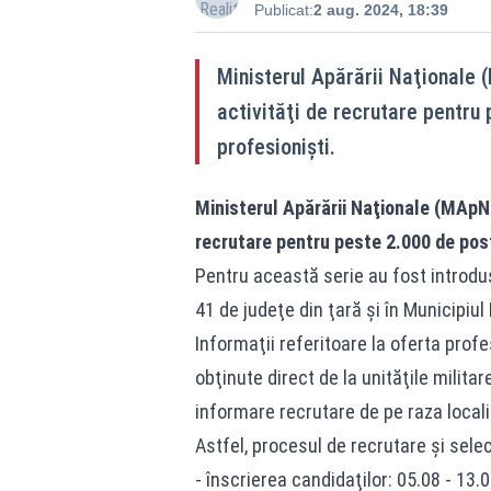
Publicat:
2 aug. 2024, 18:39
Ministerul Apărării Naţionale 
activităţi de recrutare pentru 
profesionişti.
Ministerul Apărării Naţionale (MApN)
recrutare pentru peste 2.000 de postu
Pentru această serie au fost introduse
41 de judeţe din ţară şi în Municipiu
Informaţii referitoare la oferta profes
obţinute direct de la unităţile milita
informare recrutare de pe raza localit
Astfel, procesul de recrutare şi sel
- înscrierea candidaţilor: 05.08 - 13.