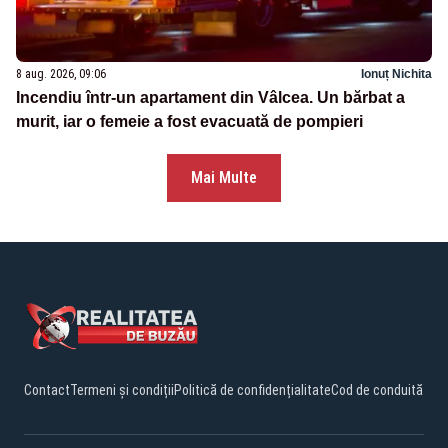
8 aug. 2026, 09:06
Ionuț Nichita
Incendiu într-un apartament din Vâlcea. Un bărbat a
murit, iar o femeie a fost evacuată de pompieri
Mai Multe
Contact
Termeni și condiții
Politică de confidențialitate
Cod de conduită