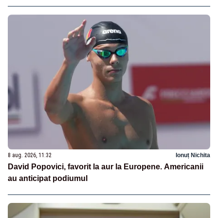
8 aug. 2026, 11:32
Ionuț Nichita
David Popovici, favorit la aur la Europene. Americanii
au anticipat podiumul