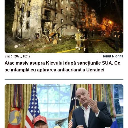
8 aug. 2026, 10:12
Ionuț Nichita
Atac masiv asupra Kievului după sancțiunile SUA. Ce
se întâmplă cu apărarea antiaeriană a Ucrainei