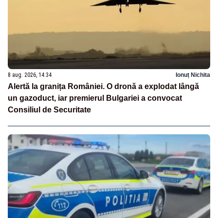
8 aug. 2026, 14:34
Ionuț Nichita
Alertă la granița României. O dronă a explodat lângă
un gazoduct, iar premierul Bulgariei a convocat
Consiliul de Securitate