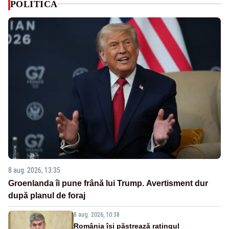
POLITICA
8 aug. 2026, 13:35
Groenlanda îi pune frână lui Trump. Avertisment dur
după planul de foraj
8 aug. 2026, 10:38
România își păstrează ratingul