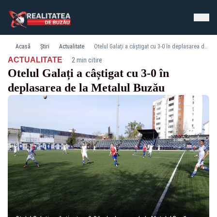
Acasă
Știri
Actualitate
Otelul Galați a câștigat cu 3-0 în deplasarea de la Metalul Buzău
·
ACTUALITATE
2 min citire
Otelul Galați a câștigat cu 3-0 în
deplasarea de la Metalul Buzău