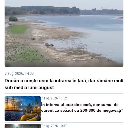
7 aug. 2026, 14:03
Dunărea crește ușor la intrarea în țară, dar rămâne mult
sub media lunii august
7 aug. 2026, 13:02
În intervalul orar de seară, consumul de
curent „a scăzut cu 200-300 de megawați”
7 aug. 2026, 10:57