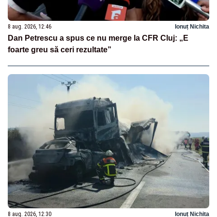
8 aug. 2026, 12:46
Ionuț Nichita
Dan Petrescu a spus ce nu merge la CFR Cluj: „E
foarte greu să ceri rezultate”
8 aug. 2026, 12:30
Ionuț Nichita