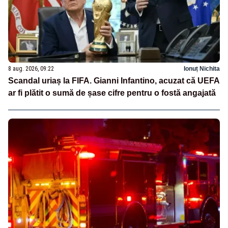
8 aug. 2026, 09:22
Ionuț Nichita
Scandal uriaș la FIFA. Gianni Infantino, acuzat că UEFA
ar fi plătit o sumă de șase cifre pentru o fostă angajată