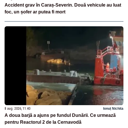
Accident grav în Caraș-Severin. Două vehicule au luat
foc, un șofer ar putea fi mort
8 aug. 2026, 11:40
Ionuț Nichita
A doua barjă a ajuns pe fundul Dunării. Ce urmează
pentru Reactorul 2 de la Cernavodă