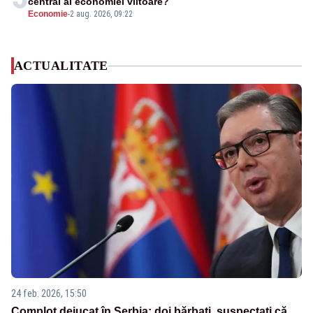
central al economiei viitoare?
Economie
-
2 aug. 2026, 09:22
ACTUALITATE
24 feb. 2026, 15:50
Complot dejucat în Serbia: doi bărbați, suspectați că