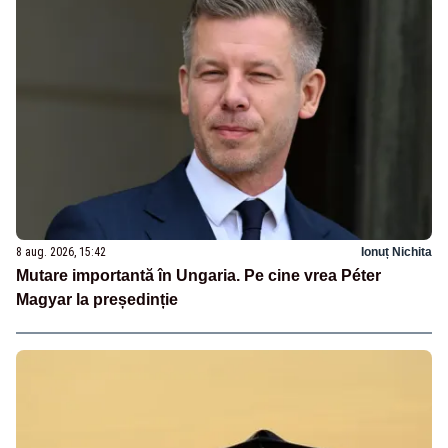
8 aug. 2026, 15:42
Ionuț Nichita
Mutare importantă în Ungaria. Pe cine vrea Péter
Magyar la președinție