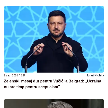
8 aug. 2026, 16:39
Ionuț Nichita
Zelenski, mesaj dur pentru Vučić la Belgrad: „Ucraina
nu are timp pentru scepticism”