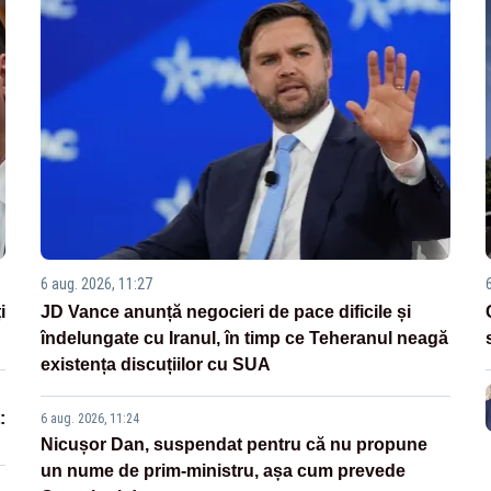
6 aug. 2026, 11:27
i
JD Vance anunță negocieri de pace dificile și
îndelungate cu Iranul, în timp ce Teheranul neagă
existența discuțiilor cu SUA
:
6 aug. 2026, 11:24
Nicușor Dan, suspendat pentru că nu propune
un nume de prim-ministru, așa cum prevede