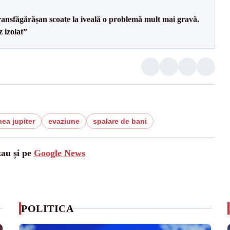
ransfăgărășan scoate la iveală o problemă mult mai gravă.
 izolat”
ea jupiter
evaziune
spalare de bani
zau și pe
Google News
POLITICA