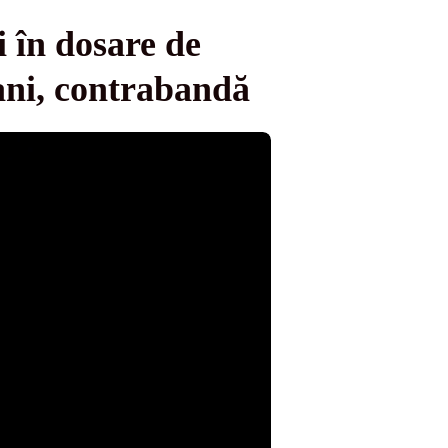
i în dosare de
bani, contrabandă