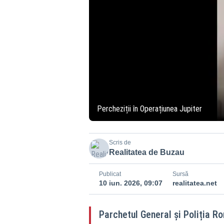
Percheziții în Operațiunea Jupiter
Scris de
Realitatea de Buzau
Publicat
Sursă
10 iun. 2026, 09:07
realitatea.net
Parchetul General și Poliția Ro