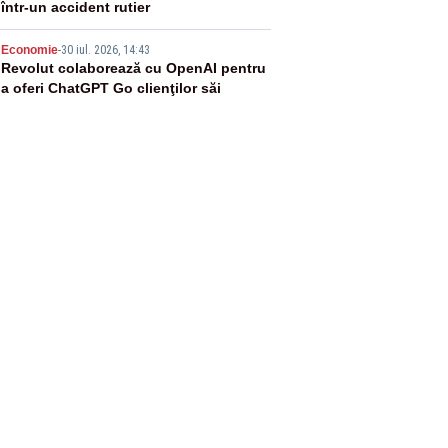
într-un accident rutier
5
Economie
-
30 iul. 2026, 14:43
Revolut colaborează cu OpenAI pentru
a oferi ChatGPT Go clienţilor săi