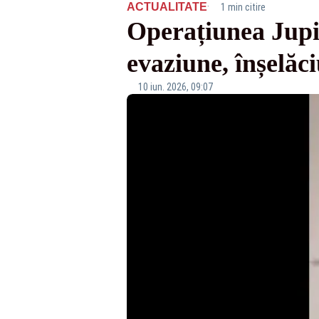
·
ACTUALITATE
1 min citire
Operațiunea Jupit
evaziune, înșelăc
10 iun. 2026, 09:07