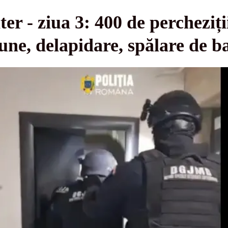
er - ziua 3: 400 de percheziți
iune, delapidare, spălare de 