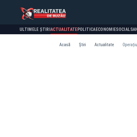
ULTIMELE ȘTIRI
ACTUALITATE
POLITICA
ECONOMIE
SOCIAL
SA
Acasă
Știri
Actualitate
Operațiu