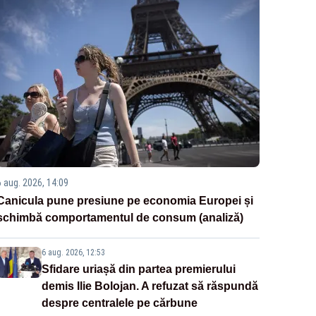
6 aug. 2026, 14:09
Canicula pune presiune pe economia Europei și
schimbă comportamentul de consum (analiză)
6 aug. 2026, 12:53
Sfidare uriașă din partea premierului
demis Ilie Bolojan. A refuzat să răspundă
despre centralele pe cărbune