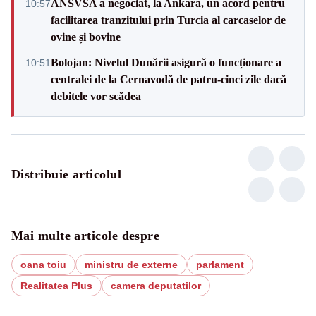
ANSVSA a negociat, la Ankara, un acord pentru
10:57
facilitarea tranzitului prin Turcia al carcaselor de
ovine și bovine
Bolojan: Nivelul Dunării asigură o funcționare a
10:51
centralei de la Cernavodă de patru-cinci zile dacă
debitele vor scădea
Distribuie articolul
Mai multe articole despre
oana toiu
ministru de externe
parlament
Realitatea Plus
camera deputatilor