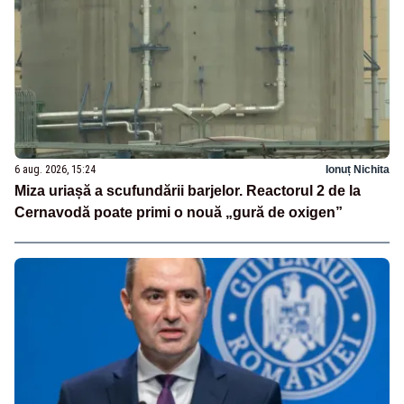
6 aug. 2026, 15:24
Ionuț Nichita
Miza uriașă a scufundării barjelor. Reactorul 2 de la
Cernavodă poate primi o nouă „gură de oxigen”