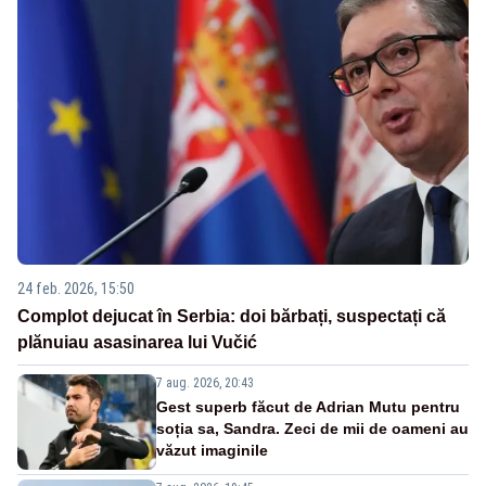
24 feb. 2026, 15:50
Complot dejucat în Serbia: doi bărbați, suspectați că
plănuiau asasinarea lui Vučić
7 aug. 2026, 20:43
Gest superb făcut de Adrian Mutu pentru
soția sa, Sandra. Zeci de mii de oameni au
văzut imaginile