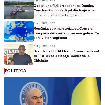
7 aug. 2026, 19:45
Operațiune fără precedent pe Dunăre.
Cum funcționează digul din barje care
ajută centrala de la Cernavodă
7 aug. 2026, 19:17
România, sub monitorizarea Comisiei
Europene din cauza crizei energetice. Ce
cere Victor Negrescu
7 aug. 2026, 18:56
Scandal la UEFA! Florin Prunea, reclamat
de FRF după derapajul sexist de la
Chișinău
POLITICA