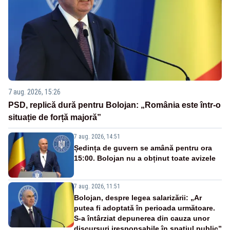
7 aug. 2026, 15:26
PSD, replică dură pentru Bolojan: „România este într-o
situație de forță majoră”
7 aug. 2026, 14:51
Ședința de guvern se amână pentru ora
15:00. Bolojan nu a obținut toate avizele
7 aug. 2026, 11:51
Bolojan, despre legea salarizării: „Ar
putea fi adoptată în perioada următoare.
S-a întârziat depunerea din cauza unor
discursuri iresponsabile în spaţiul public”