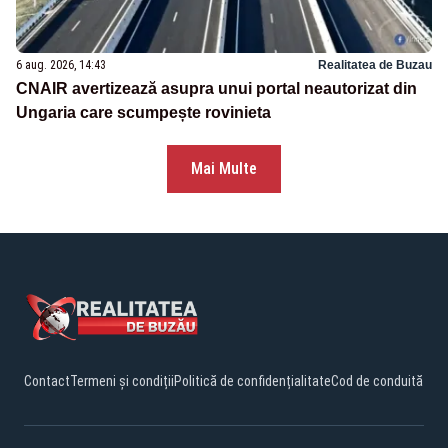
6 aug. 2026, 14:43
Realitatea de Buzau
CNAIR avertizează asupra unui portal neautorizat din
Ungaria care scumpește rovinieta
Mai Multe
Contact
Termeni și condiții
Politică de confidențialitate
Cod de conduită