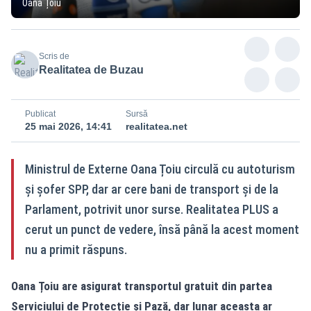
Oana Țoiu
Scris de
Realitatea de Buzau
Publicat
Sursă
25 mai 2026, 14:41
realitatea.net
Ministrul de Externe Oana Țoiu circulă cu autoturism
și șofer SPP, dar ar cere bani de transport și de la
Parlament, potrivit unor surse. Realitatea PLUS a
cerut un punct de vedere, însă până la acest moment
nu a primit răspuns.
Oana Țoiu are asigurat transportul gratuit din partea
Serviciului de Protecție și Pază, dar lunar aceasta ar