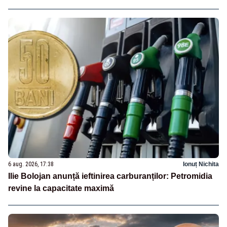
6 aug. 2026, 17:38
Ionuț Nichita
Ilie Bolojan anunță ieftinirea carburanților: Petromidia
revine la capacitate maximă