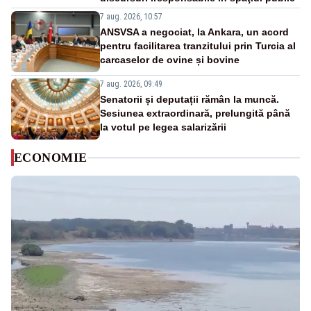
7 aug. 2026, 10:57
ANSVSA a negociat, la Ankara, un acord
pentru facilitarea tranzitului prin Turcia al
carcaselor de ovine și bovine
7 aug. 2026, 09:49
Senatorii și deputații rămân la muncă.
Sesiunea extraordinară, prelungită până
la votul pe legea salarizării
ECONOMIE