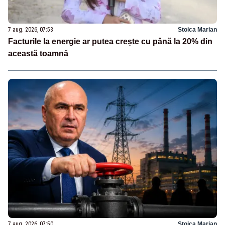
7 aug. 2026, 07:53
Stoica Marian
Facturile la energie ar putea crește cu până la 20% din
această toamnă
7 aug. 2026, 07:50
Stoica Marian