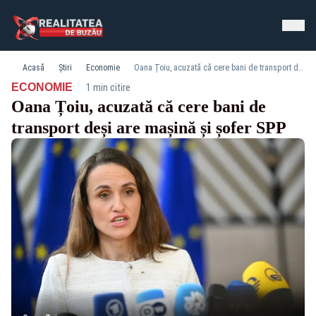
Acasă
Știri
Economie
Oana Țoiu, acuzată că cere bani de transport deși are mașină și șofer SPP
·
ECONOMIE
1 min citire
Oana Țoiu, acuzată că cere bani de
transport deși are mașină și șofer SPP