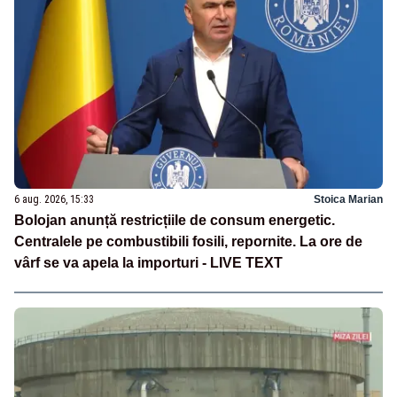
6 aug. 2026, 15:33
Stoica Marian
Bolojan anunță restricțiile de consum energetic.
Centralele pe combustibili fosili, repornite. La ore de
vârf se va apela la importuri - LIVE TEXT