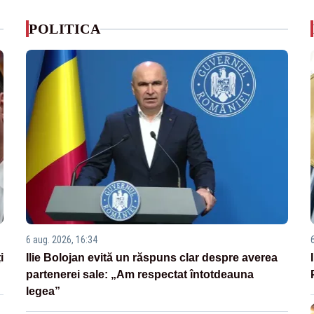
POLITICA
6 aug. 2026, 16:34
i
Ilie Bolojan evită un răspuns clar despre averea
partenerei sale: „Am respectat întotdeauna
legea”