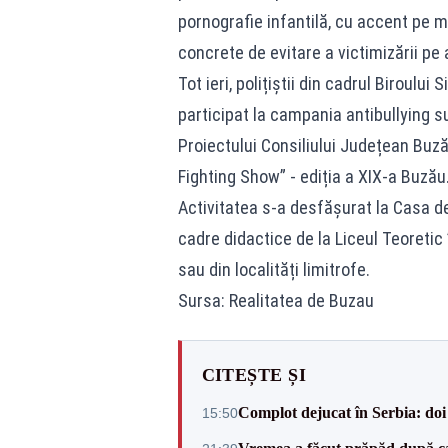
pornografie infantilă, cu accent pe mo
concrete de evitare a victimizării pe a
Tot ieri, polițiștii din cadrul Biroului
participat la campania antibullying s
Proiectului Consiliului Județean Buz
Fighting Show” - ediția a XIX-a Buzău
Activitatea s-a desfășurat la Casa de
cadre didactice de la Liceul Teoretic 
sau din localități limitrofe.
Sursa: Realitatea de Buzau
CITEȘTE ȘI
Complot dejucat în Serbia: doi 
15:50