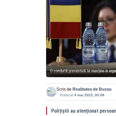
O conduită preventivă te menţine în sigu
Scris de
Realitatea de Buzau
Publicat:
4 mai 2023, 00:08
Polițiștii au atenționat persoa