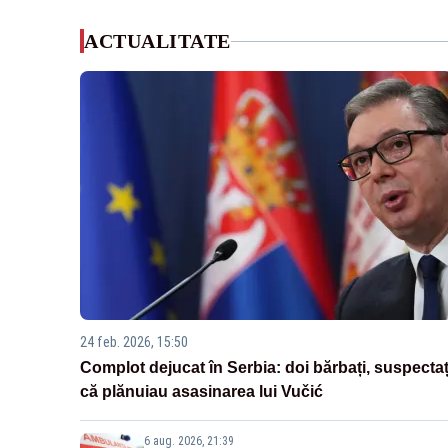
ACTUALITATE
24 feb. 2026, 15:50
Complot dejucat în Serbia: doi bărbați, suspectaț
că plănuiau asasinarea lui Vučić
6 aug. 2026, 21:39