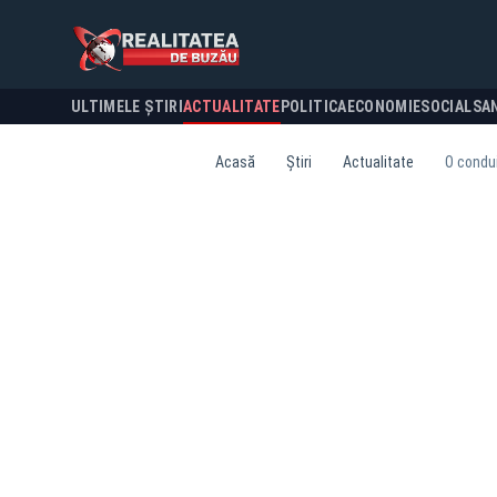
ULTIMELE ȘTIRI
ACTUALITATE
POLITICA
ECONOMIE
SOCIAL
SA
Acasă
Știri
Actualitate
O condui