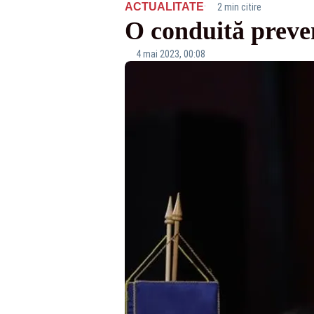
·
ACTUALITATE
2 min citire
O conduită preven
4 mai 2023, 00:08