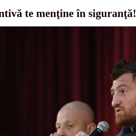
tivă te menţine în siguranţă