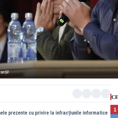
ranţă!
CE
1
nele prezente cu privire la infracțiunile informatice