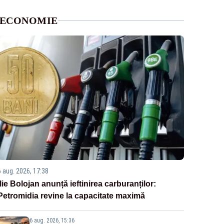
ECONOMIE
6 aug. 2026, 17:38
Ilie Bolojan anunță ieftinirea carburanților:
Petromidia revine la capacitate maximă
6 aug. 2026, 15:36