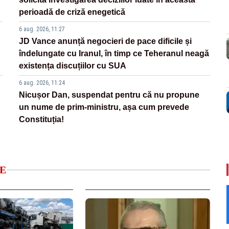
perioadă de criză enegetică
6 aug. 2026, 11:27
JD Vance anunță negocieri de pace dificile și
îndelungate cu Iranul, în timp ce Teheranul neagă
existența discuțiilor cu SUA
6 aug. 2026, 11:24
Nicușor Dan, suspendat pentru că nu propune
un nume de prim-ministru, așa cum prevede
Constituția!
E