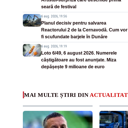
seară de festival
6 aug. 2026, 19:56
Planul decisiv pentru salvarea
Reactorului 2 de la Cernavodă. Cum vor
fi scufundate barjele în Dunăre
6 aug. 2026, 19:19
Loto 6/49, 6 august 2026. Numerele
câștigătoare au fost anunțate. Miza
depășește 9 milioane de euro
MAI MULTE ȘTIRI DIN
ACTUALITAT