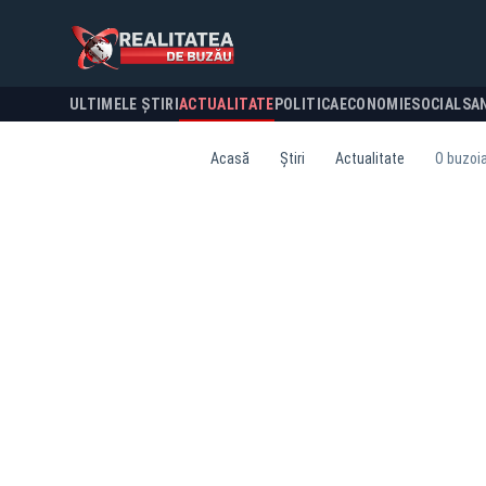
ULTIMELE ȘTIRI
ACTUALITATE
POLITICA
ECONOMIE
SOCIAL
SA
Acasă
Știri
Actualitate
O buzoia