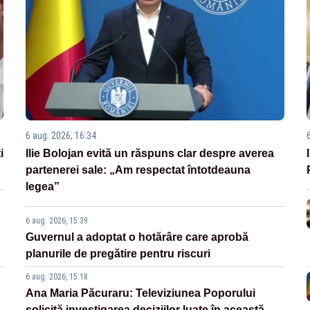
6 aug. 2026, 16:34
i
Ilie Bolojan evită un răspuns clar despre averea
partenerei sale: „Am respectat întotdeauna
legea”
6 aug. 2026, 15:39
Guvernul a adoptat o hotărâre care aprobă
planurile de pregătire pentru riscuri
6 aug. 2026, 15:18
Ana Maria Păcuraru: Televiziunea Poporului
solicită investigarea deciziilor luate în această