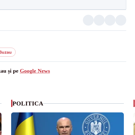
Buzau
zau și pe
Google News
POLITICA