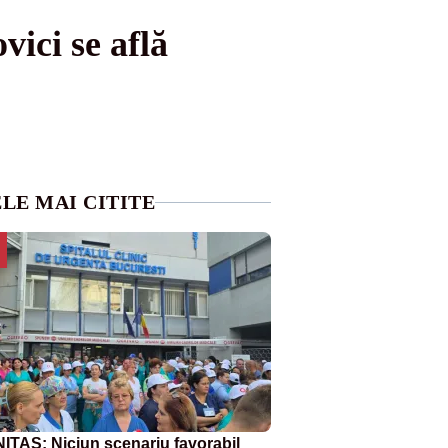
ici se află
LE MAI CITITE
ITAS: Niciun scenariu favorabil