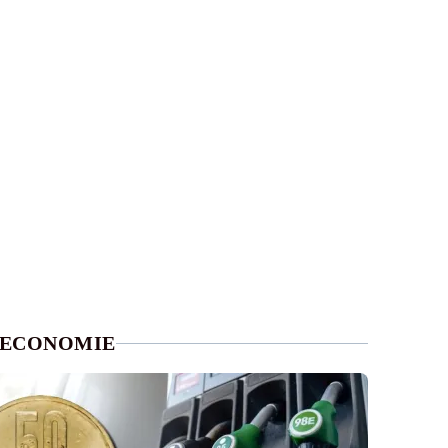
la sol
ECONOMIE