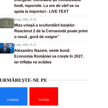
fosili, repornite. La ore de vârf se va
apela la importuri - LIVE TEXT
6 aug. 2026, 15:24
Miza uriașă a scufundării barjelor.
Reactorul 2 de la Cernavodă poate primi
o nouă „gură de oxigen”
6 aug. 2026, 15:23
Alexandru Nazare, veste bună:
Economia României va crește în 2027,
iar inflația va scădea
URMĂREȘTE-NE PE
Facebook
YouTube