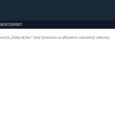
NATATE
SPORT
ncă la „Cerbul de Aur”. Dora Gaitanovici se află printre concurenţii selectaţi