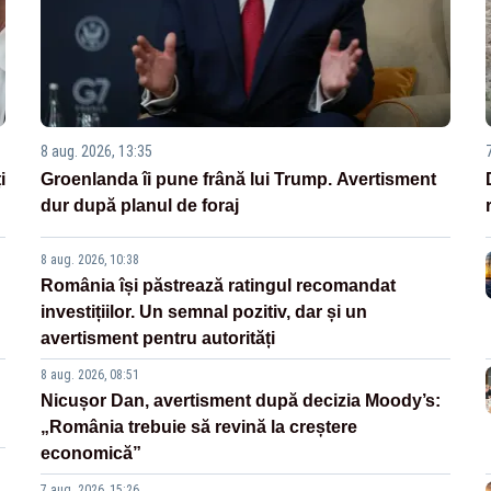
8 aug. 2026, 13:35
i
Groenlanda îi pune frână lui Trump. Avertisment
dur după planul de foraj
8 aug. 2026, 10:38
România își păstrează ratingul recomandat
investițiilor. Un semnal pozitiv, dar și un
avertisment pentru autorități
8 aug. 2026, 08:51
Nicușor Dan, avertisment după decizia Moody’s:
„România trebuie să revină la creștere
economică”
7 aug. 2026, 15:26