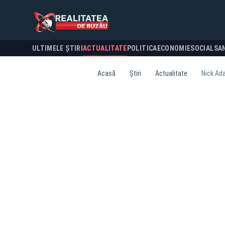
ULTIMELE ȘTIRI
ACTUALITATE
POLITICA
ECONOMIE
SOCIAL
SA
Acasă
Știri
Actualitate