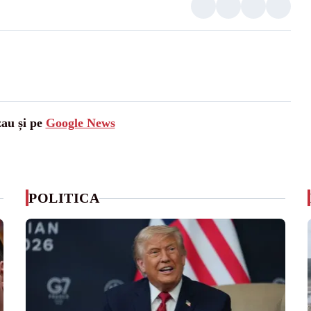
zau și pe
Google News
POLITICA