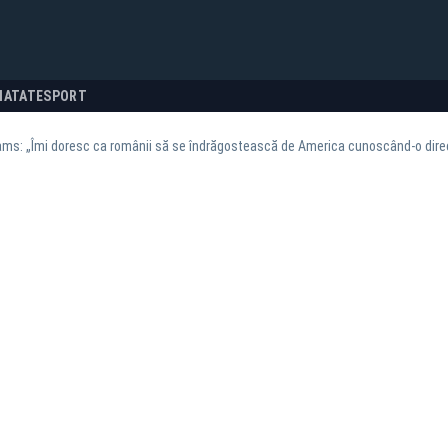
NATATE
SPORT