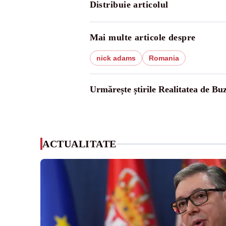
Distribuie articolul
Mai multe articole despre
nick adams
Romania
Urmărește știrile Realitatea de Bu
ACTUALITATE