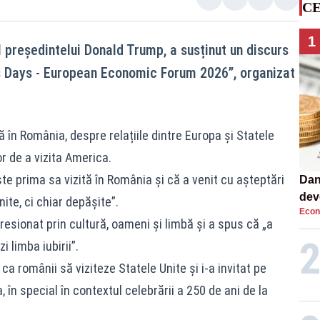
CE
1
 președintelui Donald Trump, a susținut un discurs
 Days - European Economic Forum 2026”, organizat
 în România, despre relațiile dintre Europa și Statele
or de a vizita America.
e prima sa vizită în România și că a venit cu așteptări
Dan
dev
ite, ci chiar depășite”.
Econ
viit
esionat prin cultură, oameni și limbă și a spus că „a
limba iubirii”.
a românii să viziteze Statele Unite și i-a invitat pe
, în special în contextul celebrării a 250 de ani de la