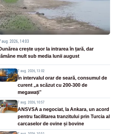
7 aug. 2026, 14:03
Dunărea crește ușor la intrarea în țară, dar
rămâne mult sub media lunii august
7 aug. 2026, 13:02
În intervalul orar de seară, consumul de
curent „a scăzut cu 200-300 de
megawați”
7 aug. 2026, 10:57
ANSVSA a negociat, la Ankara, un acord
pentru facilitarea tranzitului prin Turcia al
carcaselor de ovine și bovine
7 aug. 2026, 10:51