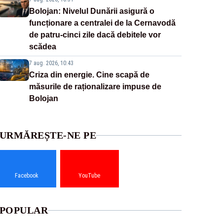
Bolojan: Nivelul Dunării asigură o
funcționare a centralei de la Cernavodă
de patru-cinci zile dacă debitele vor
scădea
7 aug. 2026, 10:43
Criza din energie. Cine scapă de
măsurile de raționalizare impuse de
Bolojan
URMĂREȘTE-NE PE
Facebook
YouTube
POPULAR