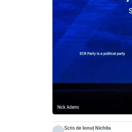
Nick Adams
Scris de
Ionuț Nichita