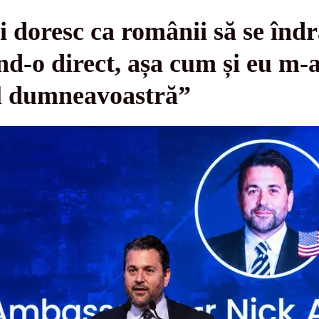
 doresc ca românii să se îndr
d-o direct, așa cum și eu m-a
ul dumneavoastră”