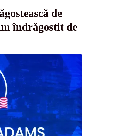
ăgostească de
m îndrăgostit de