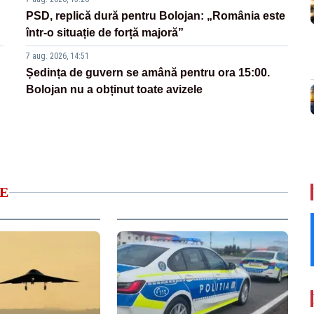
PSD, replică dură pentru Bolojan: „România este
într-o situație de forță majoră”
7 aug. 2026, 14:51
Ședința de guvern se amână pentru ora 15:00.
Bolojan nu a obținut toate avizele
E