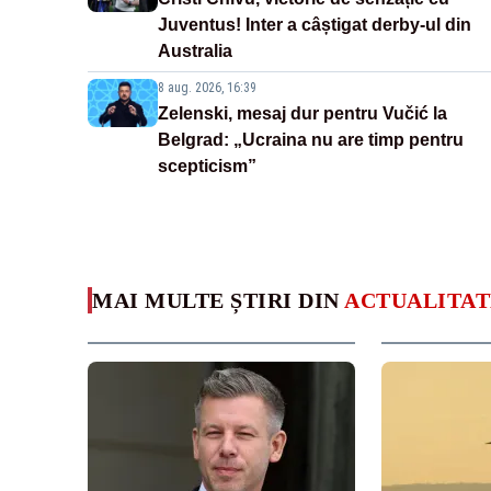
Juventus! Inter a câștigat derby-ul din
Australia
8 aug. 2026, 16:39
Zelenski, mesaj dur pentru Vučić la
Belgrad: „Ucraina nu are timp pentru
scepticism”
MAI MULTE ȘTIRI DIN
ACTUALITAT