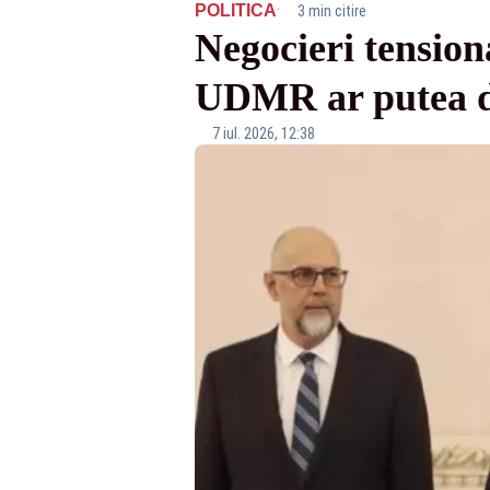
·
POLITICA
3 min citire
Negocieri tension
UDMR ar putea d
7 iul. 2026, 12:38