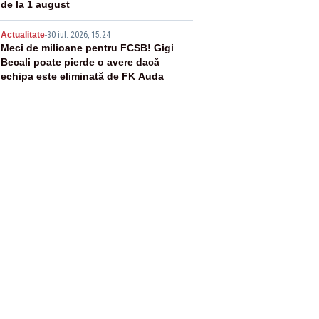
de la 1 august
5
Actualitate
-
30 iul. 2026, 15:24
Meci de milioane pentru FCSB! Gigi
Becali poate pierde o avere dacă
echipa este eliminată de FK Auda