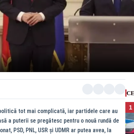
CE
1
olitică tot mai complicată, iar partidele care au
să a puterii se pregătesc pentru o nouă rundă de
sionat, PSD, PNL, USR și UDMR ar putea avea, la