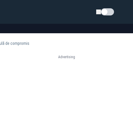
Schimba tema
mulă de compromis
Advertising