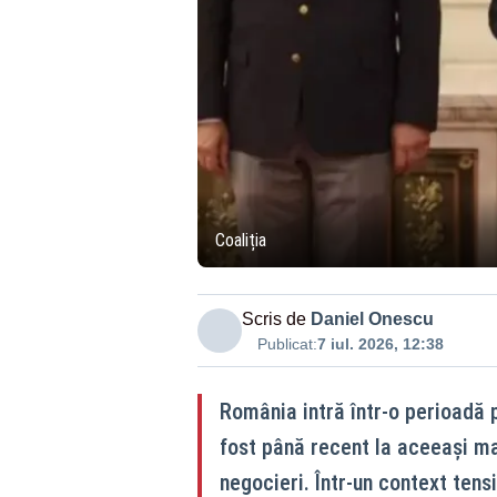
Coaliția
Scris de
Daniel Onescu
Publicat:
7 iul. 2026, 12:38
România intră într-o perioadă p
fost până recent la aceeași ma
negocieri. Într-un context ten