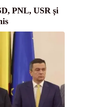
PSD, PNL, USR și
mis