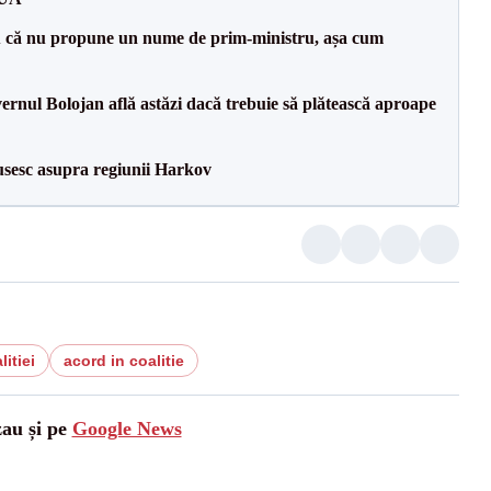
 că nu propune un nume de prim-ministru, așa cum
vernul Bolojan află astăzi dacă trebuie să plătească aproape
usesc asupra regiunii Harkov
itiei
acord in coalitie
zau și pe
Google News