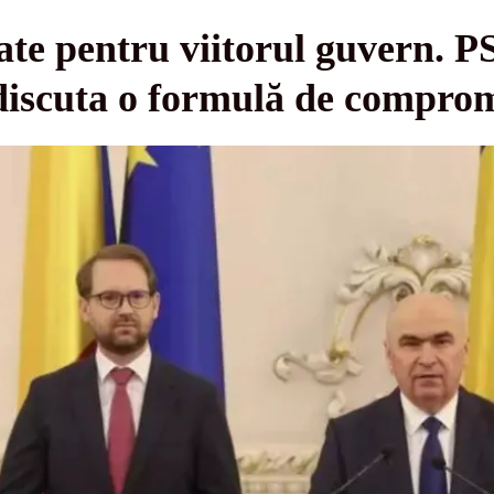
ate pentru viitorul guvern. 
iscuta o formulă de compro