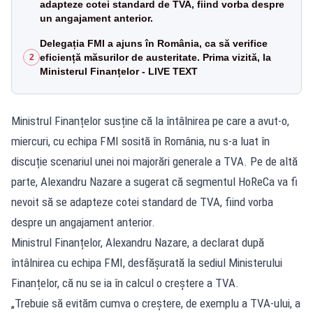
adapteze cotei standard de TVA, fiind vorba despre
un angajament anterior.
Delegația FMI a ajuns în România, ca să verifice
eficiență măsurilor de austeritate. Prima vizită, la
2
Ministerul Finanțelor - LIVE TEXT
Ministrul Finanțelor susține că la întâlnirea pe care a avut-o,
miercuri, cu echipa FMI sosită în România, nu s-a luat în
discuție scenariul unei noi majorări generale a TVA. Pe de altă
parte, Alexandru Nazare a sugerat că segmentul HoReCa va fi
nevoit să se adapteze cotei standard de TVA, fiind vorba
despre un angajament anterior.
Ministrul Finanțelor, Alexandru Nazare, a declarat după
întâlnirea cu echipa FMI, desfășurată la sediul Ministerului
Finanțelor, că nu se ia în calcul o creștere a TVA.
„Trebuie să evităm cumva o creștere, de exemplu a TVA-ului, a