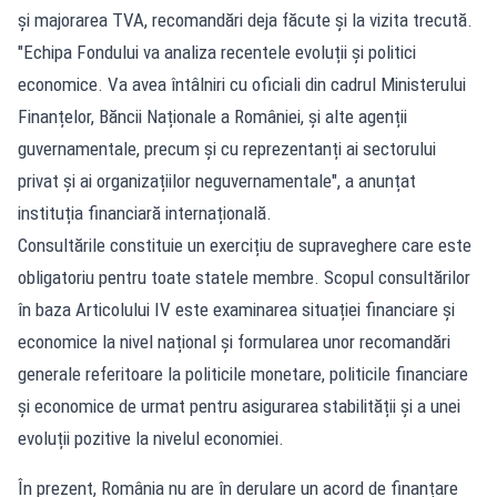
și majorarea TVA, recomandări deja făcute și la vizita trecută.
"Echipa Fondului va analiza recentele evoluții și politici
economice. Va avea întâlniri cu oficiali din cadrul Ministerului
Finanțelor, Băncii Naționale a României, și alte agenții
guvernamentale, precum și cu reprezentanți ai sectorului
privat și ai organizațiilor neguvernamentale", a anunțat
instituția financiară internațională.
Consultările constituie un exercițiu de supraveghere care este
obligatoriu pentru toate statele membre. Scopul consultărilor
în baza Articolului IV este examinarea situației financiare și
economice la nivel național și formularea unor recomandări
generale referitoare la politicile monetare, politicile financiare
și economice de urmat pentru asigurarea stabilității și a unei
evoluții pozitive la nivelul economiei.
În prezent, România nu are în derulare un acord de finanțare