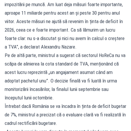
impozitării pe muncă. Am luat deja măsuri foarte importante,
aproape 11 miliarde pentru acest an și peste 30 pentru anul
viitor. Aceste măsuri ne ajută să revenim în ținta de deficit în
2026, ceea ce e foarte important. Ca să lămurim un lucru
foarte clar: nu s-a discutat și nici nu avem în calcul o creștere
a TVA”, a declarat Alexandru Nazare.
Pe de altă parte, ministrul a sugerat că sectorul HoReCa nu va
scăpa de alinierea la cota standard de TVA, menționând că
acest lucru reprezintă „un angajament asumat când am
adoptat pachetul unu”. O decizie finală va fi luată în urma
monitorizării încasărilor, la finalul lunii septembrie sau
începutul lunii octombrie.
Întrebat dacă România se va încadra în ținta de deficit bugetar
de 7%, ministrul a precizat că o evaluare clară va fi realizată în
cadrul rectificării bugetare.