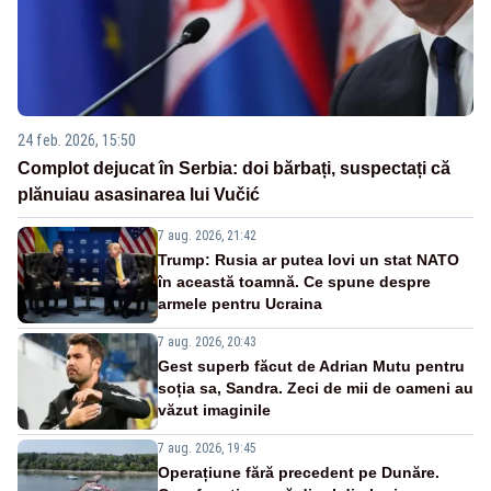
24 feb. 2026, 15:50
Complot dejucat în Serbia: doi bărbați, suspectați că
plănuiau asasinarea lui Vučić
7 aug. 2026, 21:42
Trump: Rusia ar putea lovi un stat NATO
în această toamnă. Ce spune despre
armele pentru Ucraina
7 aug. 2026, 20:43
Gest superb făcut de Adrian Mutu pentru
soția sa, Sandra. Zeci de mii de oameni au
văzut imaginile
7 aug. 2026, 19:45
Operațiune fără precedent pe Dunăre.