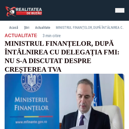
Acasă
Știri
Actualitate
MINISTRUL FINANȚELOR, DUPĂ ÎNTÂLNIREA CU DELEGAȚIA FMI: NU S-A DISCUTAT DESPRE CREȘTEREA TVA
·
ACTUALITATE
3 min citire
MINISTRUL FINANȚELOR, DUPĂ
ÎNTÂLNIREA CU DELEGAȚIA FMI:
NU S-A DISCUTAT DESPRE
CREȘTEREA TVA