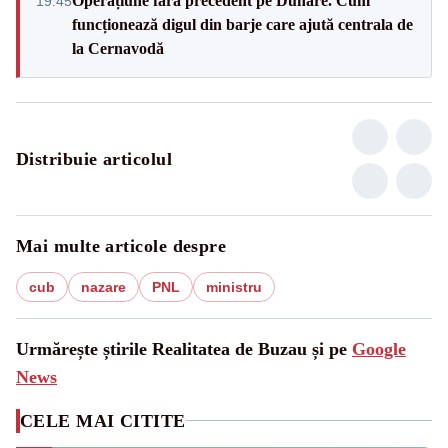
Operațiune fără precedent pe Dunăre. Cum
19:45
funcționează digul din barje care ajută centrala de
la Cernavodă
Distribuie articolul
Mai multe articole despre
cub
nazare
PNL
ministru
Urmărește știrile Realitatea de Buzau și pe
Google
News
CELE MAI CITITE