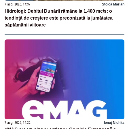
7 aug. 2026, 14:37
Stoica Marian
Hidrologi: Debitul Dunării rămâne la 1.400 mc/s; o
tendință de creștere este preconizată la jumătatea
săptămânii viitoare
7 aug. 2026, 14:32
Ionuț Nichita