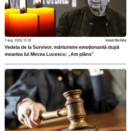
7 aug. 2026, 15:38
Ionuț Nichita
Vedeta de la Survivor, mărturisire emoționantă după
moartea lui Mircea Lucescu: „Am plâns”