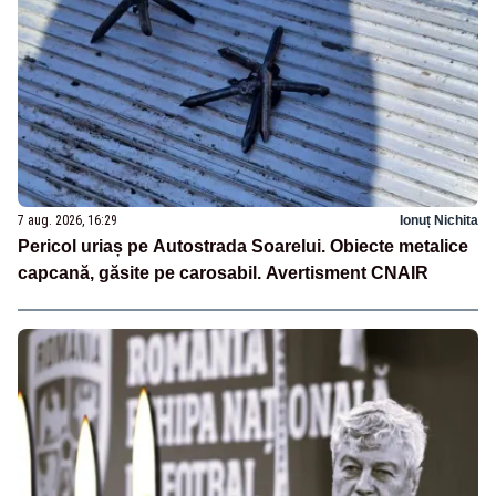
7 aug. 2026, 16:29
Ionuț Nichita
Pericol uriaș pe Autostrada Soarelui. Obiecte metalice
capcană, găsite pe carosabil. Avertisment CNAIR