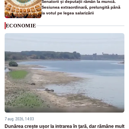
Senatorii și deputații rămân la muncă.
Sesiunea extraordinară, prelungită până
la votul pe legea salarizării
ECONOMIE
7 aug. 2026, 14:03
Dunărea crește ușor la intrarea în țară, dar rămâne mult