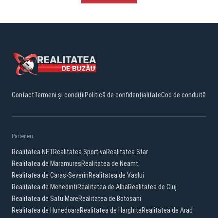
Contact
Termeni și condiții
Politică de confidențialitate
Cod de conduită
Parteneri:
Realitatea.NET
Realitatea Sportiva
Realitatea Star
Realitatea de Maramures
Realitatea de Neamt
Realitatea de Caras-Severin
Realitatea de Vaslui
Realitatea de Mehedinti
Realitatea de Alba
Realitatea de Cluj
Realitatea de Satu Mare
Realitatea de Botosani
Realitatea de Hunedoara
Realitatea de Harghita
Realitatea de Arad