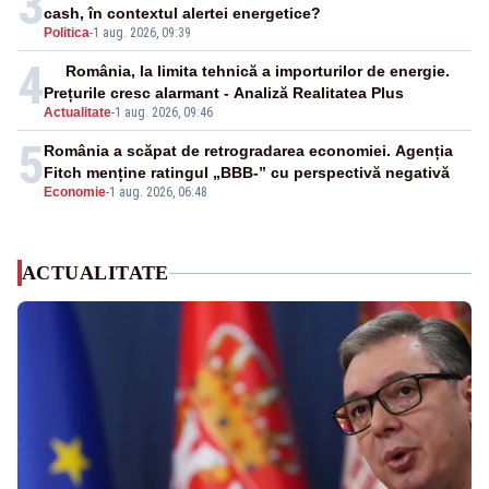
3
cash, în contextul alertei energetice?
Politica
-
1 aug. 2026, 09:39
4
România, la limita tehnică a importurilor de energie.
Prețurile cresc alarmant - Analiză Realitatea Plus
Actualitate
-
1 aug. 2026, 09:46
5
România a scăpat de retrogradarea economiei. Agenția
Fitch menține ratingul „BBB-” cu perspectivă negativă
Economie
-
1 aug. 2026, 06:48
ACTUALITATE