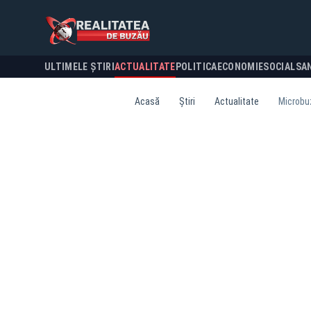
ULTIMELE ȘTIRI
ACTUALITATE
POLITICA
ECONOMIE
SOCIAL
SA
Acasă
Știri
Actualitate
Microbuz