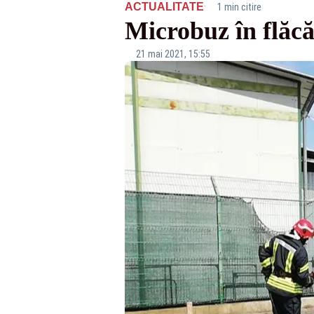
·
ACTUALITATE
1 min citire
Microbuz în flăcă
21 mai 2021, 15:55