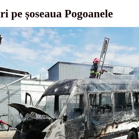
ri pe șoseaua Pogoanele