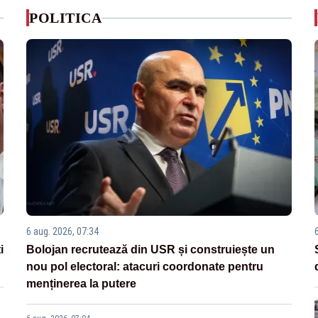
POLITICA
6 aug. 2026, 07:34
i
Bolojan recrutează din USR și construiește un
nou pol electoral: atacuri coordonate pentru
menținerea la putere