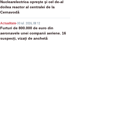
4
Nuclearelectrica opreşte şi cel de-al
doilea reactor al centralei de la
Cernavodă
5
Actualitate
-
30 iul. 2026, 08:12
Furturi de 800.000 de euro din
aeronavele unei companii aeriene. 16
suspecți, vizați de anchetă