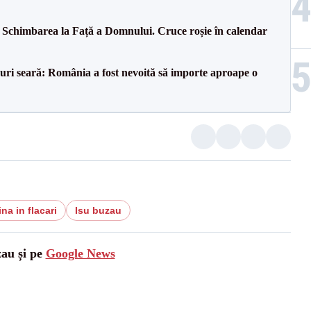
t: Schimbarea la Față a Domnului. Cruce roșie în calendar
ri seară: România a fost nevoită să importe aproape o
na in flacari
Isu buzau
zau și pe
Google News