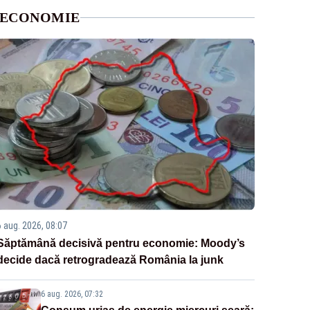
ECONOMIE
6 aug. 2026, 08:07
Săptămână decisivă pentru economie: Moody’s
decide dacă retrogradează România la junk
6 aug. 2026, 07:32