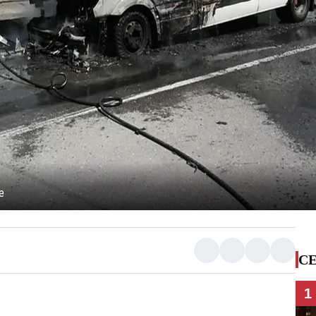
e
CE
1