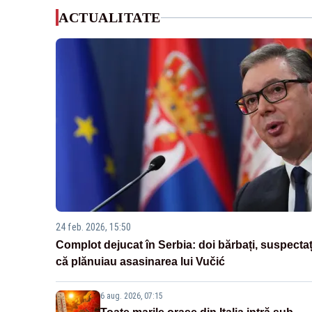
ACTUALITATE
24 feb. 2026, 15:50
Complot dejucat în Serbia: doi bărbați, suspectaț
că plănuiau asasinarea lui Vučić
6 aug. 2026, 07:15