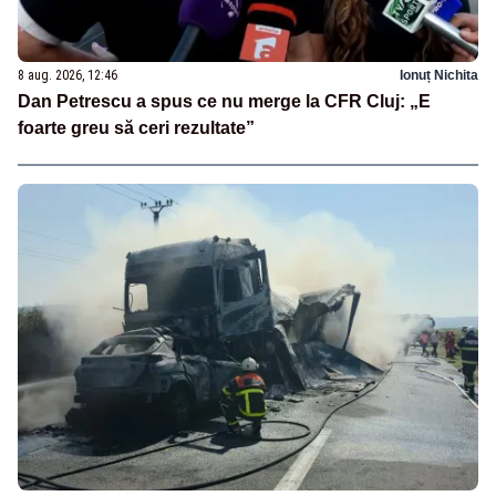
8 aug. 2026, 12:46
Ionuț Nichita
Dan Petrescu a spus ce nu merge la CFR Cluj: „E
foarte greu să ceri rezultate”