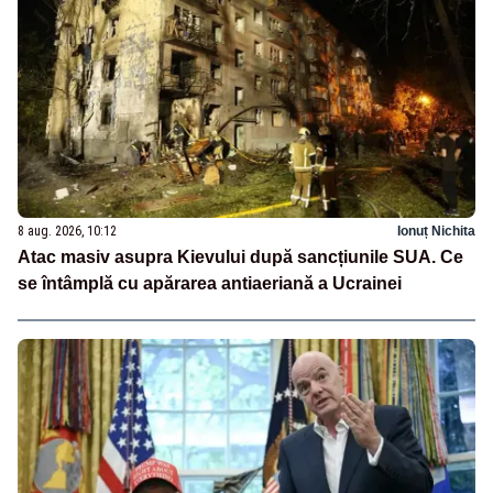
8 aug. 2026, 10:12
Ionuț Nichita
Atac masiv asupra Kievului după sancțiunile SUA. Ce
se întâmplă cu apărarea antiaeriană a Ucrainei