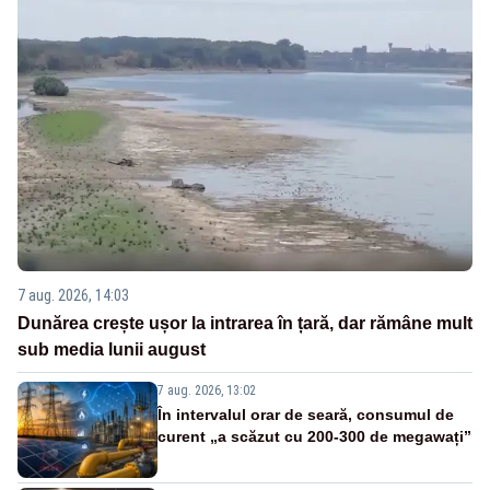
7 aug. 2026, 14:03
Dunărea crește ușor la intrarea în țară, dar rămâne mult
sub media lunii august
7 aug. 2026, 13:02
În intervalul orar de seară, consumul de
curent „a scăzut cu 200-300 de megawați”