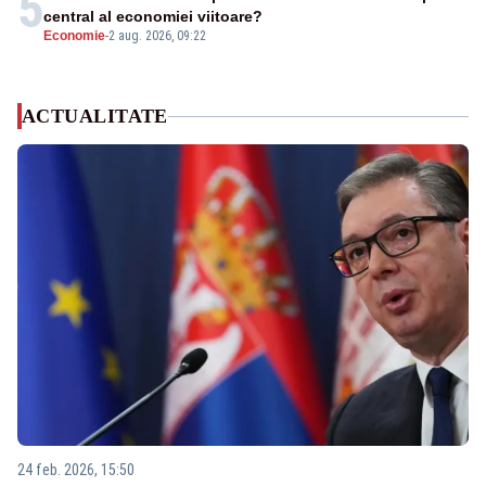
5
central al economiei viitoare?
Economie
-
2 aug. 2026, 09:22
ACTUALITATE
24 feb. 2026, 15:50