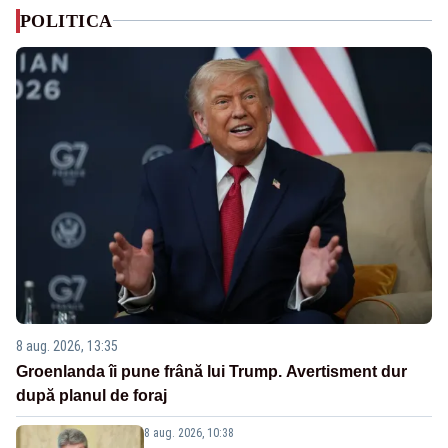
POLITICA
8 aug. 2026, 13:35
Groenlanda îi pune frână lui Trump. Avertisment dur
după planul de foraj
8 aug. 2026, 10:38