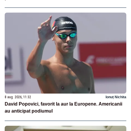
8 aug. 2026, 11:32
Ionuț Nichita
David Popovici, favorit la aur la Europene. Americanii
au anticipat podiumul