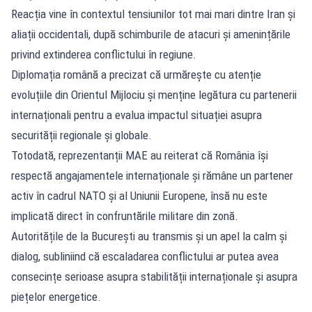
Reacția vine în contextul tensiunilor tot mai mari dintre Iran și
aliații occidentali, după schimburile de atacuri și amenințările
privind extinderea conflictului în regiune.
Diplomația română a precizat că urmărește cu atenție
evoluțiile din Orientul Mijlociu și menține legătura cu partenerii
internaționali pentru a evalua impactul situației asupra
securității regionale și globale.
Totodată, reprezentanții MAE au reiterat că România își
respectă angajamentele internaționale și rămâne un partener
activ în cadrul NATO și al Uniunii Europene, însă nu este
implicată direct în confruntările militare din zonă.
Autoritățile de la București au transmis și un apel la calm și
dialog, subliniind că escaladarea conflictului ar putea avea
consecințe serioase asupra stabilității internaționale și asupra
piețelor energetice.