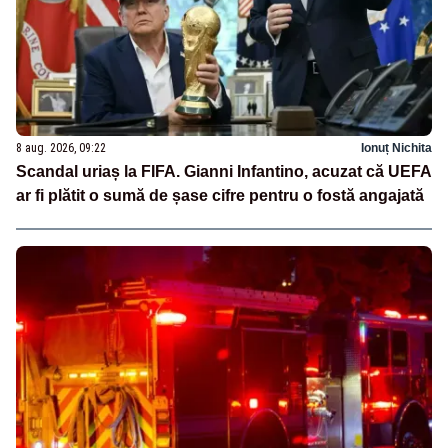
8 aug. 2026, 09:22
Ionuț Nichita
Scandal uriaș la FIFA. Gianni Infantino, acuzat că UEFA
ar fi plătit o sumă de șase cifre pentru o fostă angajată