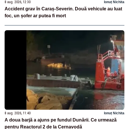
8 aug. 2026, 12:30
Ionuț Nichita
Accident grav în Caraș-Severin. Două vehicule au luat
foc, un șofer ar putea fi mort
8 aug. 2026, 11:40
Ionuț Nichita
A doua barjă a ajuns pe fundul Dunării. Ce urmează
pentru Reactorul 2 de la Cernavodă