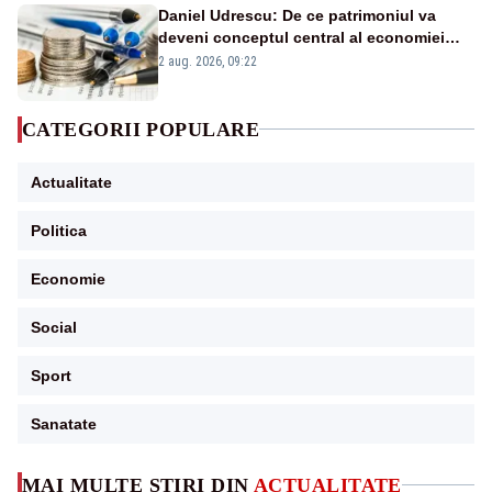
Daniel Udrescu: De ce patrimoniul va
deveni conceptul central al economiei
viitoare?
2 aug. 2026, 09:22
CATEGORII POPULARE
Actualitate
Politica
Economie
Social
Sport
Sanatate
MAI MULTE ȘTIRI DIN
ACTUALITATE