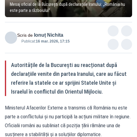
Mesaj oficial de la București după declarațiile Iranului: „România nu
este parte a războiului”
Ionuț Nichita
Scris de
Publicat:
16 mar. 2026, 17:15
Autoritățile de la București au reacționat după
declarațiile venite din partea Iranului, care au făcut
referire la statele ce ar sprijini Statele Unite și
Israelul în conflictul din Orientul Mijlociu.
Ministerul Afacerilor Externe a transmis că România nu este
parte a conflictului și nu participă la acțiuni militare în regiune.
Oficialii români au subliniat că poziția țării rămâne una de
susținere a stabilității și a soluțiilor diplomatice.