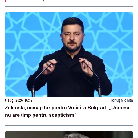
8 aug. 2026, 16:39
Ionuț Nichita
Zelenski, mesaj dur pentru Vučić la Belgrad: „Ucraina
nu are timp pentru scepticism”