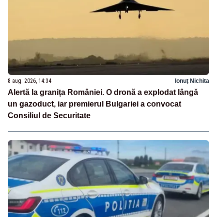
8 aug. 2026, 14:34
Ionuț Nichita
Alertă la granița României. O dronă a explodat lângă
un gazoduct, iar premierul Bulgariei a convocat
Consiliul de Securitate