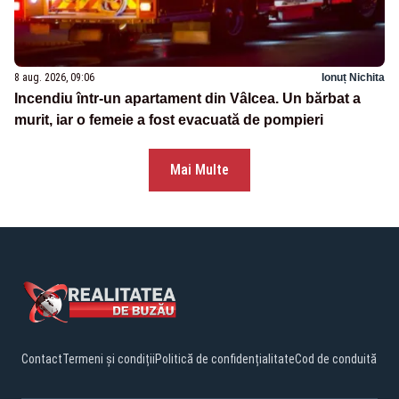
8 aug. 2026, 09:06
Ionuț Nichita
Incendiu într-un apartament din Vâlcea. Un bărbat a
murit, iar o femeie a fost evacuată de pompieri
Mai Multe
Contact
Termeni și condiții
Politică de confidențialitate
Cod de conduită