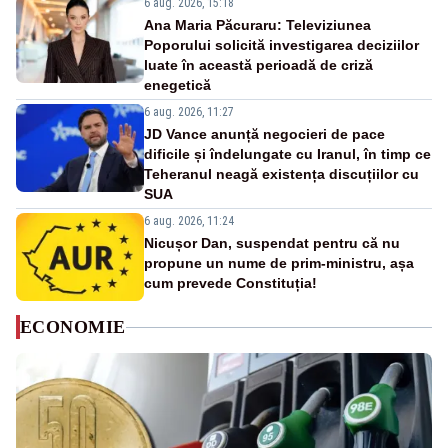
6 aug. 2026, 15:18
Ana Maria Păcuraru: Televiziunea
Poporului solicită investigarea deciziilor
luate în această perioadă de criză
enegetică
6 aug. 2026, 11:27
JD Vance anunță negocieri de pace
dificile și îndelungate cu Iranul, în timp ce
Teheranul neagă existența discuțiilor cu
SUA
6 aug. 2026, 11:24
Nicușor Dan, suspendat pentru că nu
propune un nume de prim-ministru, așa
cum prevede Constituția!
ECONOMIE