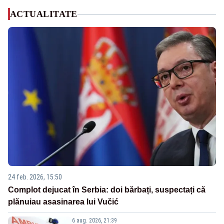
ACTUALITATE
24 feb. 2026, 15:50
Complot dejucat în Serbia: doi bărbați, suspectați că
plănuiau asasinarea lui Vučić
6 aug. 2026, 21:39