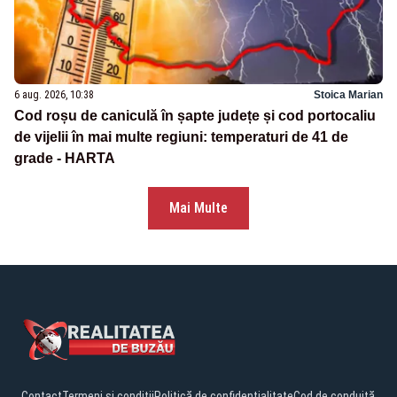
6 aug. 2026, 10:38
Stoica Marian
Cod roșu de caniculă în șapte județe și cod portocaliu
de vijelii în mai multe regiuni: temperaturi de 41 de
grade - HARTA
Mai Multe
Contact
Termeni și condiții
Politică de confidențialitate
Cod de conduită