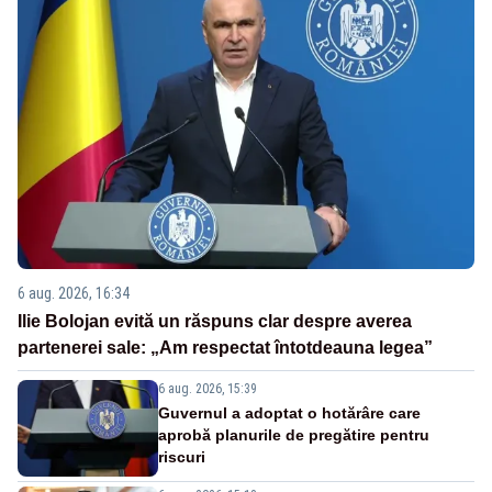
6 aug. 2026, 16:34
Ilie Bolojan evită un răspuns clar despre averea
partenerei sale: „Am respectat întotdeauna legea”
6 aug. 2026, 15:39
Guvernul a adoptat o hotărâre care
aprobă planurile de pregătire pentru
riscuri