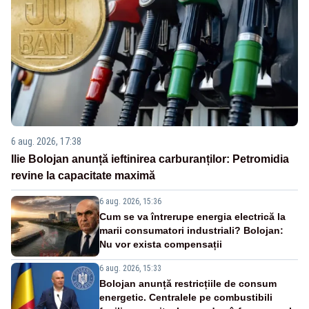
6 aug. 2026, 17:38
Ilie Bolojan anunță ieftinirea carburanților: Petromidia
revine la capacitate maximă
6 aug. 2026, 15:36
Cum se va întrerupe energia electrică la
marii consumatori industriali? Bolojan:
Nu vor exista compensații
6 aug. 2026, 15:33
Bolojan anunță restricțiile de consum
energetic. Centralele pe combustibili