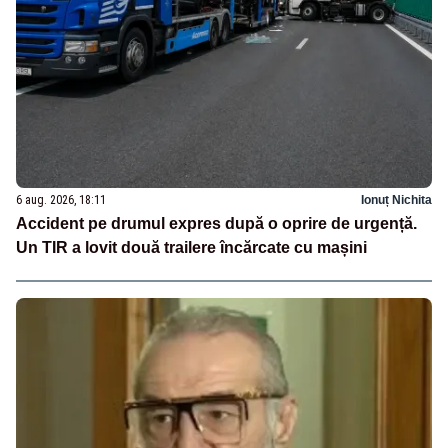
6 aug. 2026, 18:11
Ionuț Nichita
Accident pe drumul expres după o oprire de urgență.
Un TIR a lovit două trailere încărcate cu mașini