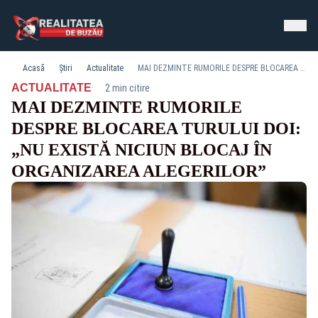
Acasă
Știri
Actualitate
MAI DEZMINTE RUMORILE DESPRE BLOCAREA TURULUI DOI: „NU EXISTĂ NICIUN BLOCAJ ÎN ORGANIZAREA ALEGERILOR”
·
ACTUALITATE
2 min citire
MAI DEZMINTE RUMORILE
DESPRE BLOCAREA TURULUI DOI:
„NU EXISTĂ NICIUN BLOCAJ ÎN
ORGANIZAREA ALEGERILOR”