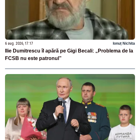
6 aug. 2026, 17:17
Ionuț Nichita
Ilie Dumitrescu îl apără pe Gigi Becali: „Problema de la
FCSB nu este patronul”