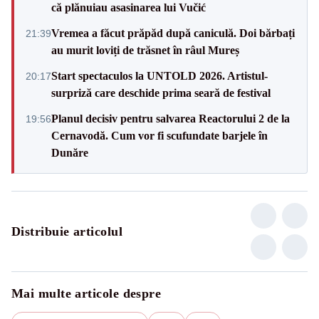
că plănuiau asasinarea lui Vučić
Vremea a făcut prăpăd după caniculă. Doi bărbați
21:39
au murit loviți de trăsnet în râul Mureș
Start spectaculos la UNTOLD 2026. Artistul-
20:17
surpriză care deschide prima seară de festival
Planul decisiv pentru salvarea Reactorului 2 de la
19:56
Cernavodă. Cum vor fi scufundate barjele în
Dunăre
Distribuie articolul
Mai multe articole despre