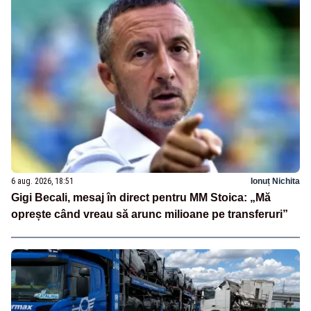
6 aug. 2026, 18:51
Ionuț Nichita
Gigi Becali, mesaj în direct pentru MM Stoica: „Mă
oprește când vreau să arunc milioane pe transferuri”