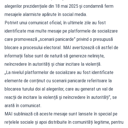
alegerilor prezidențiale din 18 mai 2025 și condamnă ferm
mesajele alarmiste apărute în social media.
Potrivit unui comunicat oficial, în ultimele zile au fost
identificate mai multe mesaje pe platformele de socializare
care promovează „scenarii panicarde” privind o presupusă
blocare a procesului electoral. MAI avertizează că astfel de
informații false sunt de natură să genereze neliniște,
neîncredere în autorități și chiar incitare la violență.
„La nivelul platformelor de socializare au fost identificate
elemente de conținut cu scenarii panicarde referitoare la
blocarea turului doi al alegerilor, care au generat un val de
reacții de incitare la violență și neîncredere în autorități”, se
arată în comunicat.
MAI subliniază că aceste mesaje sunt lansate în special pe
rețelele sociale și apoi distribuite în comunități legitime, pentru