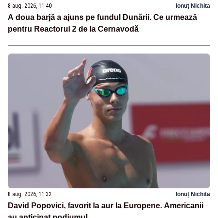
8 aug. 2026, 11:40
Ionuț Nichita
A doua barjă a ajuns pe fundul Dunării. Ce urmează
pentru Reactorul 2 de la Cernavodă
8 aug. 2026, 11:32
Ionuț Nichita
David Popovici, favorit la aur la Europene. Americanii
au anticipat podiumul