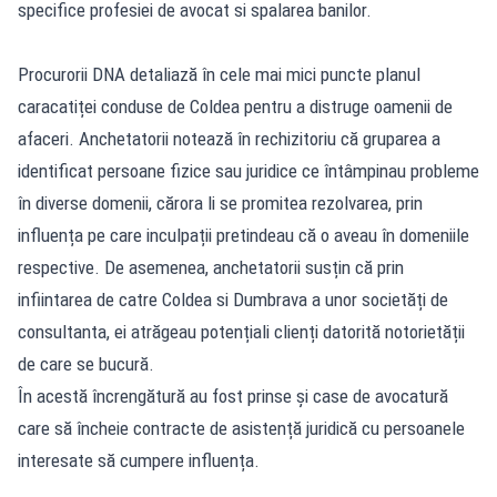
specifice profesiei de avocat si spalarea banilor.
Procurorii DNA detaliază în cele mai mici puncte planul
caracatiței conduse de Coldea pentru a distruge oamenii de
afaceri. Anchetatorii notează în rechizitoriu că gruparea a
identificat persoane fizice sau juridice ce întâmpinau probleme
în diverse domenii, cărora li se promitea rezolvarea, prin
influența pe care inculpații pretindeau că o aveau în domeniile
respective. De asemenea, anchetatorii susțin că prin
infiintarea de catre Coldea si Dumbrava a unor societăți de
consultanta, ei atrăgeau potențiali clienți datorită notorietății
de care se bucură.
În acestă încrengătură au fost prinse și case de avocatură
care să încheie contracte de asistență juridică cu persoanele
interesate să cumpere influența.