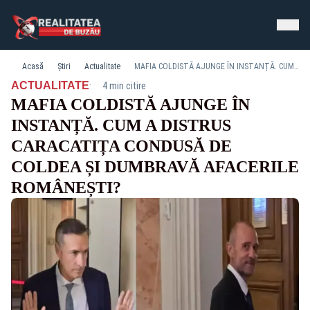
Acasă
Știri
Actualitate
MAFIA COLDISTĂ AJUNGE ÎN INSTANȚĂ. CUM A DISTRUS CARACATIȚA CONDUSĂ DE COLDEA ȘI DUMBRAVĂ AFACERILE ROMÂNEȘTI?
·
ACTUALITATE
4 min citire
MAFIA COLDISTĂ AJUNGE ÎN
INSTANȚĂ. CUM A DISTRUS
CARACATIȚA CONDUSĂ DE
COLDEA ȘI DUMBRAVĂ AFACERILE
ROMÂNEȘTI?