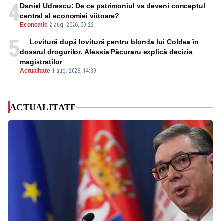
4
Daniel Udrescu: De ce patrimoniul va deveni conceptul
central al economiei viitoare?
Economie
-
2 aug. 2026, 09:22
5
Lovitură după lovitură pentru blonda lui Coldea în
dosarul drogurilor. Alessia Păcuraru explică decizia
magistraților
Actualitate
-
1 aug. 2026, 14:39
ACTUALITATE