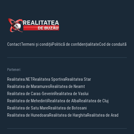
Contact
Termeni și condiții
Politică de confidențialitate
Cod de conduită
Parteneri:
Realitatea.NET
Realitatea Sportiva
Realitatea Star
Realitatea de Maramures
Realitatea de Neamt
Realitatea de Caras-Severin
Realitatea de Vaslui
Realitatea de Mehedinti
Realitatea de Alba
Realitatea de Cluj
Realitatea de Satu Mare
Realitatea de Botosani
Realitatea de Hunedoara
Realitatea de Harghita
Realitatea de Arad