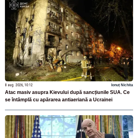
8 aug. 2026, 10:12
Ionuț Nichita
Atac masiv asupra Kievului după sancțiunile SUA. Ce
se întâmplă cu apărarea antiaeriană a Ucrainei