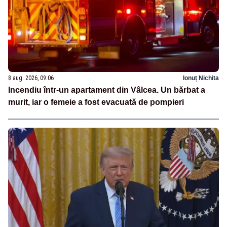
8 aug. 2026, 09:06
Ionuț Nichita
Incendiu într-un apartament din Vâlcea. Un bărbat a
murit, iar o femeie a fost evacuată de pompieri