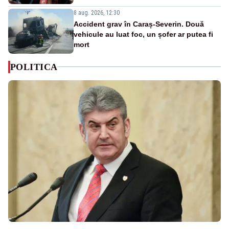
8 aug. 2026, 12:30
Accident grav în Caraș-Severin. Două
vehicule au luat foc, un șofer ar putea fi
mort
POLITICA