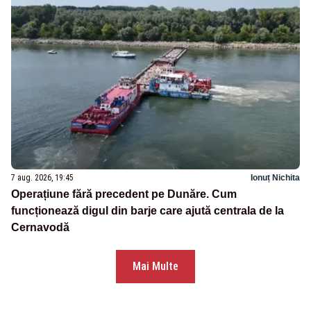
7 aug. 2026, 19:45
Ionuț Nichita
Operațiune fără precedent pe Dunăre. Cum
funcționează digul din barje care ajută centrala de la
Cernavodă
Mai Multe