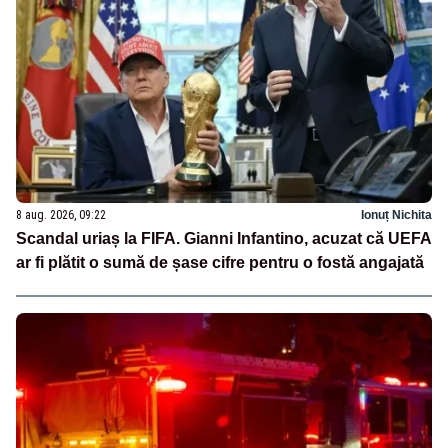
8 aug. 2026, 09:22
Ionuț Nichita
Scandal uriaș la FIFA. Gianni Infantino, acuzat că UEFA
ar fi plătit o sumă de șase cifre pentru o fostă angajată