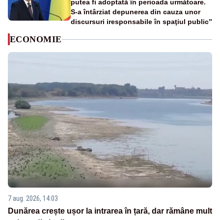
putea fi adoptată în perioada următoare.
S-a întârziat depunerea din cauza unor
discursuri iresponsabile în spaţiul public”
ECONOMIE
7 aug. 2026, 14:03
Dunărea crește ușor la intrarea în țară, dar rămâne mult