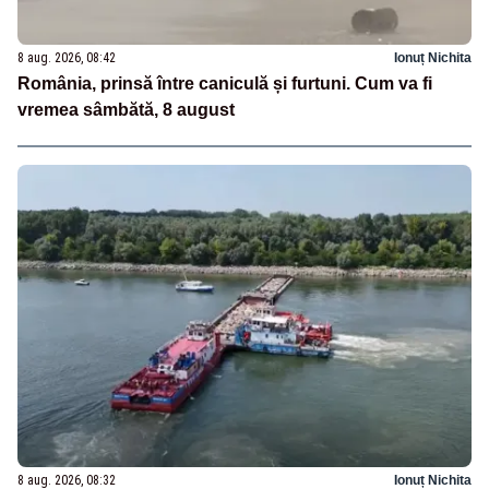
8 aug. 2026, 08:42
Ionuț Nichita
România, prinsă între caniculă și furtuni. Cum va fi
vremea sâmbătă, 8 august
8 aug. 2026, 08:32
Ionuț Nichita