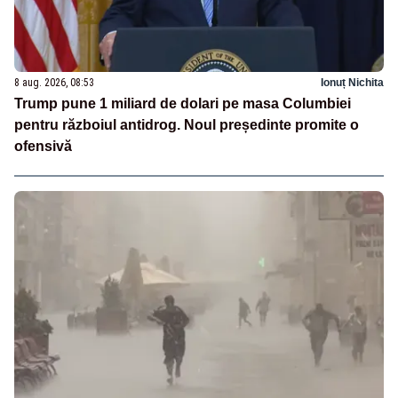
8 aug. 2026, 08:53
Ionuț Nichita
Trump pune 1 miliard de dolari pe masa Columbiei
pentru războiul antidrog. Noul președinte promite o
ofensivă