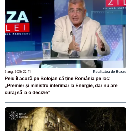
9 aug. 2026, 22:41
Realitatea de Buzau
Peiu îl acuză pe Bolojan că ține România pe loc:
„Premier și ministru interimar la Energie, dar nu are
curaj să ia o decizie”