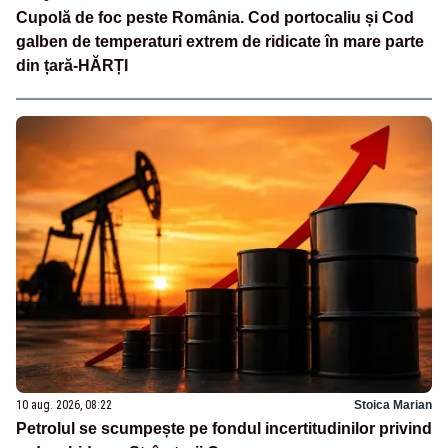
Cupolă de foc peste România. Cod portocaliu și Cod
galben de temperaturi extrem de ridicate în mare parte
din țară-HĂRȚI
10 aug. 2026, 08:22
Stoica Marian
Petrolul se scumpește pe fondul incertitudinilor privind