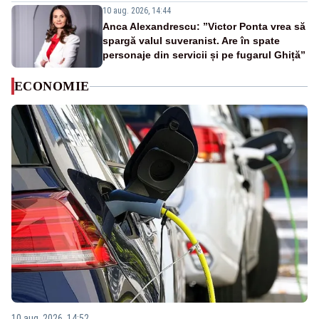
10 aug. 2026, 14:44
Anca Alexandrescu: ”Victor Ponta vrea să
spargă valul suveranist. Are în spate
personaje din servicii și pe fugarul Ghiță”
ECONOMIE
10 aug. 2026, 14:52