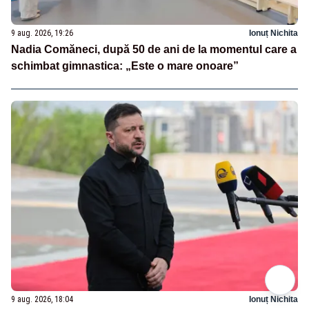
9 aug. 2026, 19:26
Ionuț Nichita
Nadia Comăneci, după 50 de ani de la momentul care a
schimbat gimnastica: „Este o mare onoare”
9 aug. 2026, 18:04
Ionuț Nichita