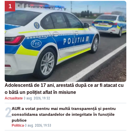
1
Adolescentă de 17 ani, arestată după ce ar fi atacat cu
o bâtă un polițist aflat în misiune
Actualitate
·
3 aug. 2026, 19:32
2
AUR a votat pentru mai multă transparență și pentru
consolidarea standardelor de integritate în funcțiile
publice
Politica
-
3 aug. 2026, 19:53