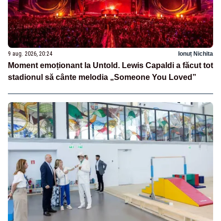
9 aug. 2026, 20:24
Ionuț Nichita
Moment emoționant la Untold. Lewis Capaldi a făcut tot
stadionul să cânte melodia „Someone You Loved”