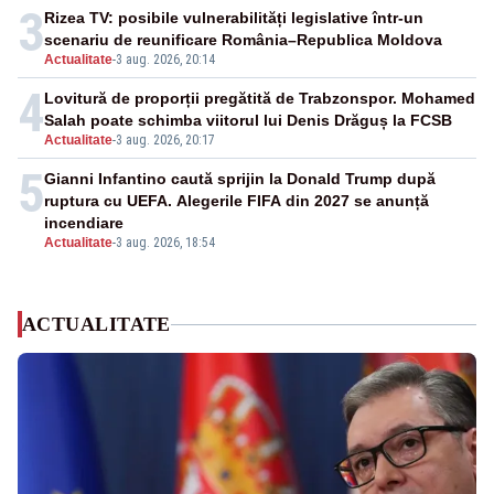
3
Rizea TV: posibile vulnerabilități legislative într-un
scenariu de reunificare România–Republica Moldova
Actualitate
-
3 aug. 2026, 20:14
4
Lovitură de proporții pregătită de Trabzonspor. Mohamed
Salah poate schimba viitorul lui Denis Drăguș la FCSB
Actualitate
-
3 aug. 2026, 20:17
5
Gianni Infantino caută sprijin la Donald Trump după
ruptura cu UEFA. Alegerile FIFA din 2027 se anunță
incendiare
Actualitate
-
3 aug. 2026, 18:54
ACTUALITATE