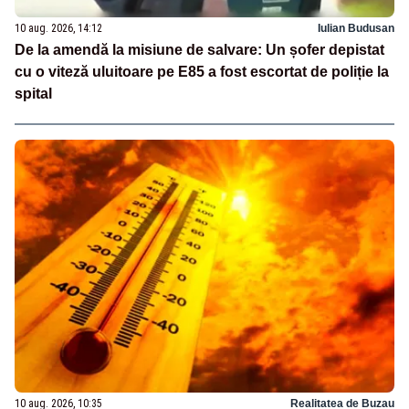
10 aug. 2026, 14:12
Iulian Budusan
De la amendă la misiune de salvare: Un șofer depistat
cu o viteză uluitoare pe E85 a fost escortat de poliție la
spital
10 aug. 2026, 10:35
Realitatea de Buzau