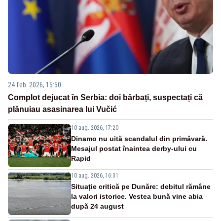
24 feb. 2026, 15:50
Complot dejucat în Serbia: doi bărbați, suspectați că
plănuiau asasinarea lui Vučić
10 aug. 2026, 17:20
Dinamo nu uită scandalul din primăvară.
Mesajul postat înaintea derby-ului cu
Rapid
10 aug. 2026, 16:31
Situație critică pe Dunăre: debitul rămâne
la valori istorice. Vestea bună vine abia
după 24 august