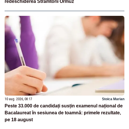
redeschiderea Strâmtorii Ormuz
10 aug. 2026, 08:17
Stoica Marian
Peste 33.000 de candidați susțin examenul național de
Bacalaureat în sesiunea de toamnă: primele rezultate,
pe 18 august