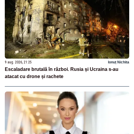
9 aug. 2026, 21:25
Ionuț Nichita
Escaladare brutală în război. Rusia și Ucraina s-au
atacat cu drone și rachete