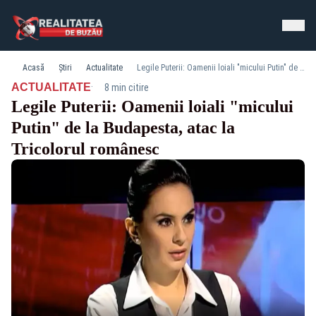
Acasă
Știri
Actualitate
Legile Puterii: Oamenii loiali "micului Putin" de la Budapesta, atac la Tricolorul românesc
·
ACTUALITATE
8 min citire
Legile Puterii: Oamenii loiali "micului
Putin" de la Budapesta, atac la
Tricolorul românesc