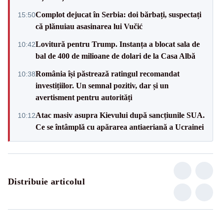
Complot dejucat în Serbia: doi bărbați, suspectați
15:50
că plănuiau asasinarea lui Vučić
Lovitură pentru Trump. Instanța a blocat sala de
10:42
bal de 400 de milioane de dolari de la Casa Albă
România își păstrează ratingul recomandat
10:38
investițiilor. Un semnal pozitiv, dar și un
avertisment pentru autorități
Atac masiv asupra Kievului după sancțiunile SUA.
10:12
Ce se întâmplă cu apărarea antiaeriană a Ucrainei
Distribuie articolul