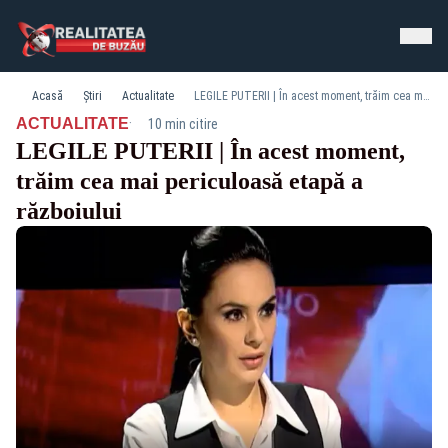
Acasă
Știri
Actualitate
LEGILE PUTERII | În acest moment, trăim cea mai periculoasă etapă a războiului
·
ACTUALITATE
10 min citire
LEGILE PUTERII | În acest moment,
trăim cea mai periculoasă etapă a
războiului