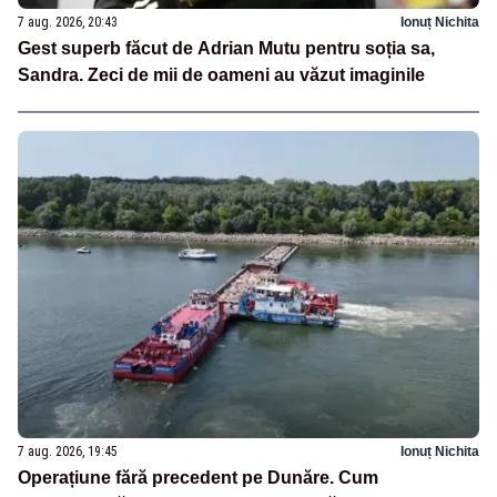
7 aug. 2026, 20:43
Ionuț Nichita
Gest superb făcut de Adrian Mutu pentru soția sa,
Sandra. Zeci de mii de oameni au văzut imaginile
7 aug. 2026, 19:45
Ionuț Nichita
Operațiune fără precedent pe Dunăre. Cum