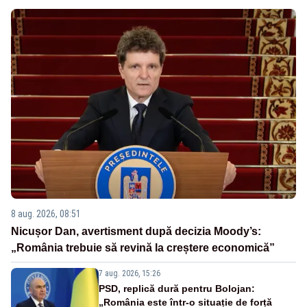
8 aug. 2026, 08:51
Nicușor Dan, avertisment după decizia Moody’s:
„România trebuie să revină la creștere economică”
7 aug. 2026, 15:26
PSD, replică dură pentru Bolojan:
„România este într-o situație de forță