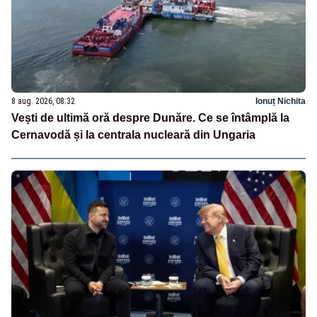
8 aug. 2026, 08:32
Ionuț Nichita
Vești de ultimă oră despre Dunăre. Ce se întâmplă la
Cernavodă și la centrala nucleară din Ungaria