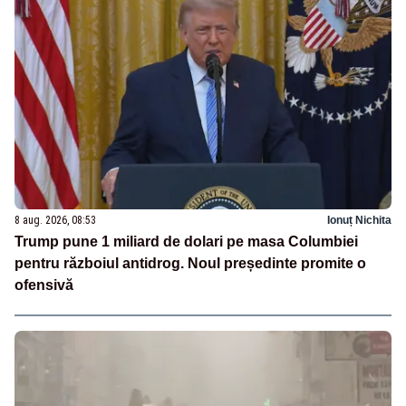
8 aug. 2026, 08:53
Ionuț Nichita
Trump pune 1 miliard de dolari pe masa Columbiei
pentru războiul antidrog. Noul președinte promite o
ofensivă