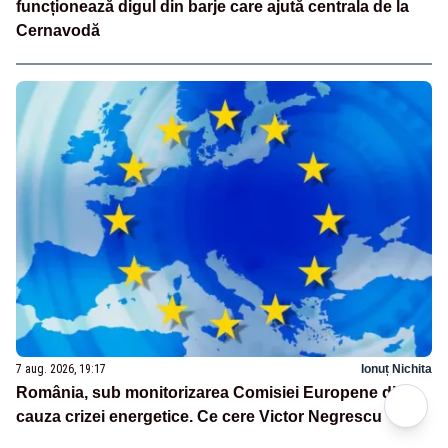
funcționează digul din barje care ajută centrala de la
Cernavodă
7 aug. 2026, 19:17
Ionuț Nichita
România, sub monitorizarea Comisiei Europene din
cauza crizei energetice. Ce cere Victor Negrescu