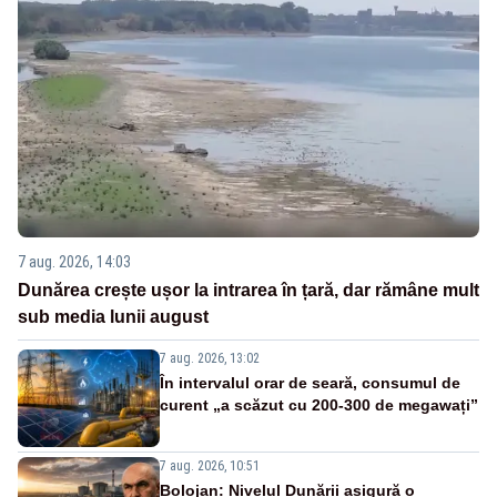
7 aug. 2026, 14:03
Dunărea crește ușor la intrarea în țară, dar rămâne mult
sub media lunii august
7 aug. 2026, 13:02
În intervalul orar de seară, consumul de
curent „a scăzut cu 200-300 de megawați”
7 aug. 2026, 10:51
Bolojan: Nivelul Dunării asigură o