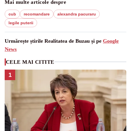
Mai multe articole despre
cub
recomandare
alexandra pacuraru
legile puterii
Urmărește știrile Realitatea de Buzau și pe
Google
News
CELE MAI CITITE
1