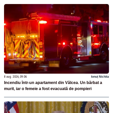
8 aug. 2026, 09:06
Ionuț Nichita
Incendiu într-un apartament din Vâlcea. Un bărbat a
murit, iar o femeie a fost evacuată de pompieri