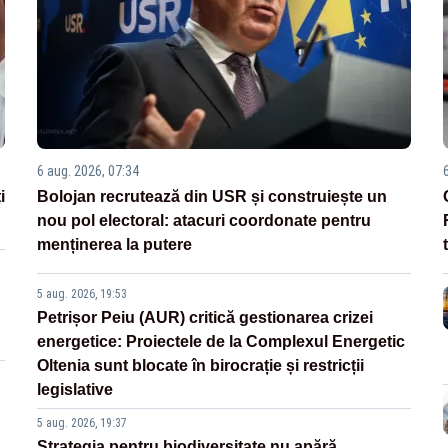
6 aug. 2026, 07:34
i
Bolojan recrutează din USR și construiește un
nou pol electoral: atacuri coordonate pentru
menținerea la putere
5 aug. 2026, 19:53
Petrișor Peiu (AUR) critică gestionarea crizei
energetice: Proiectele de la Complexul Energetic
Oltenia sunt blocate în birocrație și restricții
legislative
5 aug. 2026, 19:37
Strategia pentru biodiversitate nu apără