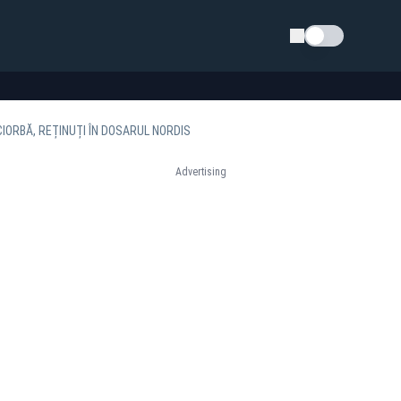
Schimba tema
CIORBĂ, REȚINUȚI ÎN DOSARUL NORDIS
Advertising