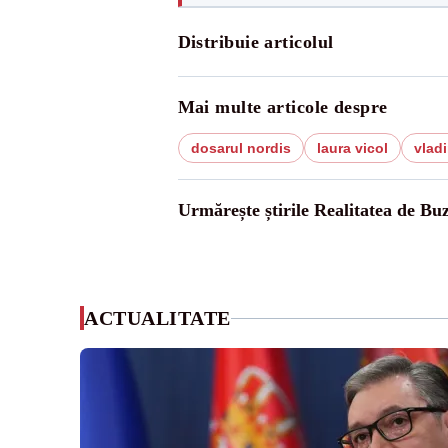
Distribuie articolul
Mai multe articole despre
dosarul nordis
laura vicol
vladi
Urmărește știrile Realitatea de Bu
ACTUALITATE