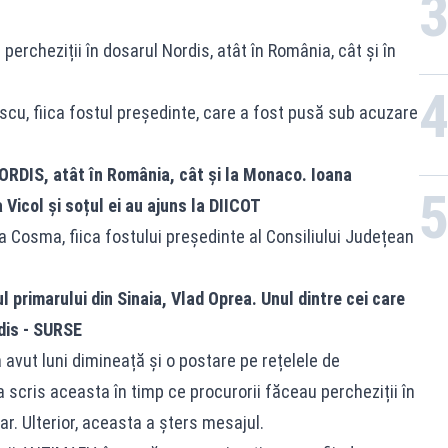
percheziții în dosarul Nordis, atât în România, cât și în
escu, fiica fostul președinte, care a fost pusă sub acuzare
ORDIS, atât în România, cât și la Monaco. Ioana
Vicol și soțul ei au ajuns la DIICOT
ea Cosma, fiica fostului președinte al Consiliului Județean
 primarului din Sinaia, Vlad Oprea. Unul dintre cei care
dis - SURSE
a avut luni dimineață și o postare pe rețelele de
a scris aceasta în timp ce procurorii făceau percheziții în
ar. Ulterior, aceasta a șters mesajul.