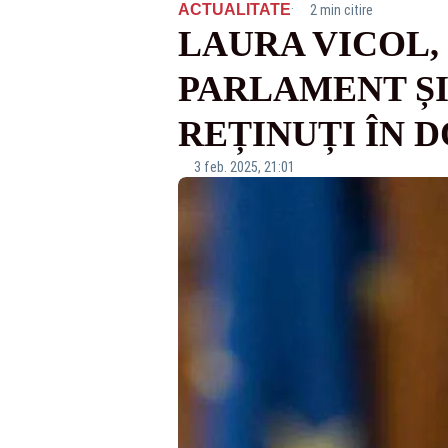
·
ACTUALITATE
2 min citire
LAURA VICOL, 
PARLAMENT ȘI
REȚINUȚI ÎN 
3 feb. 2025, 21:01