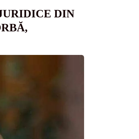
JURIDICE DIN
ORBĂ,