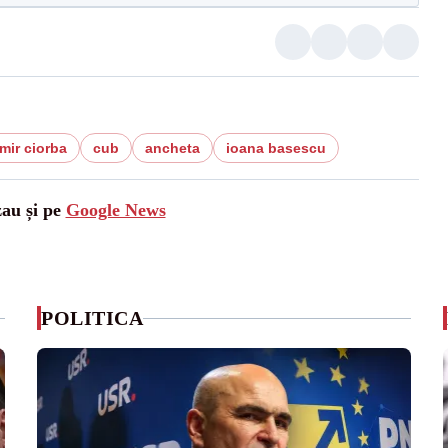
mir ciorba
cub
ancheta
ioana basescu
zau și pe
Google News
POLITICA