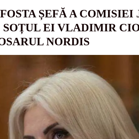
FOSTA ȘEFĂ A COMISIEI 
 SOȚUL EI VLADIMIR CI
DOSARUL NORDIS