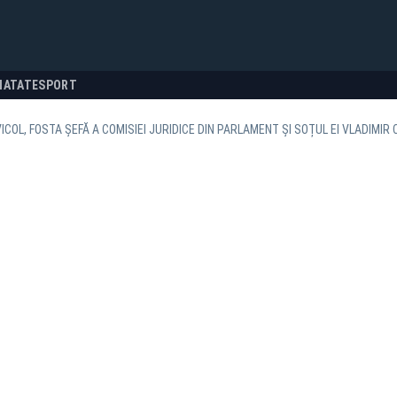
NATATE
SPORT
ICOL, FOSTA ȘEFĂ A COMISIEI JURIDICE DIN PARLAMENT ȘI SOȚUL EI VLADIMIR 