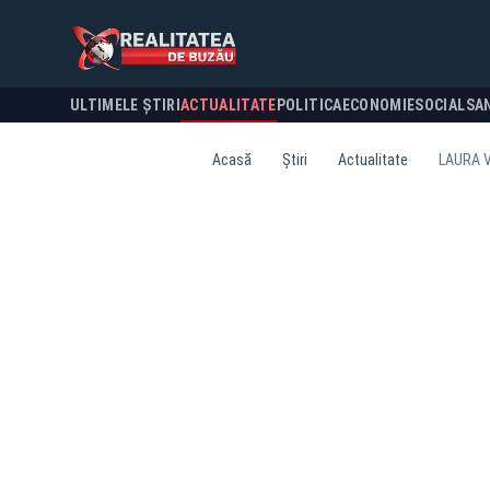
ULTIMELE ȘTIRI
ACTUALITATE
POLITICA
ECONOMIE
SOCIAL
SA
Acasă
Știri
Actualitate
LAURA V