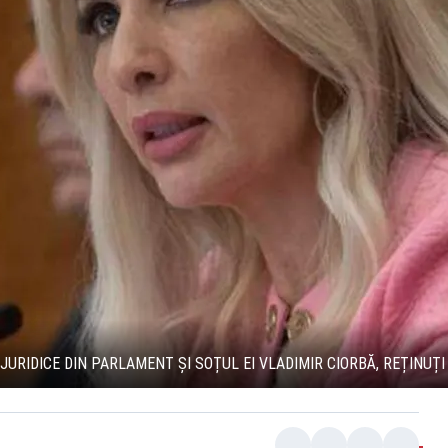
 JURIDICE DIN PARLAMENT ȘI SOȚUL EI VLADIMIR CIORBĂ, REȚINUȚ