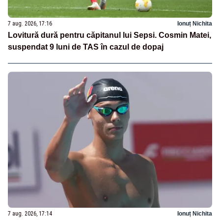
7 aug. 2026, 17:16
Ionuț Nichita
Lovitură dură pentru căpitanul lui Sepsi. Cosmin Matei,
suspendat 9 luni de TAS în cazul de dopaj
7 aug. 2026, 17:14
Ionuț Nichita