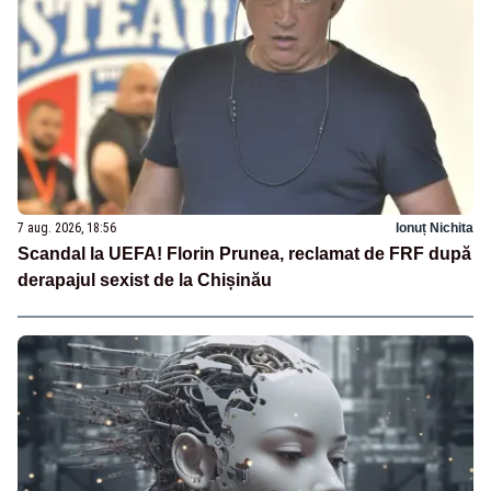
7 aug. 2026, 18:56
Ionuț Nichita
Scandal la UEFA! Florin Prunea, reclamat de FRF după
derapajul sexist de la Chișinău