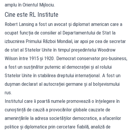
amplu în Orientul Mijlociu.
Cine este RL Institute
Robert Lansing a fost un avocat și diplomat american care a
ocupat funcția de consilier al Departamentului de Stat la
izbucnirea Primului Război Mondial, iar apoi pe cea de secretar
de stat al Statelor Unite în timpul președintelui Woodrow
Wilson între 1915 și 1920. Democrat conservator pro-business,
a fost un susținător puternic al democrației și al rolului
Statelor Unite în stabilirea dreptului internațional. A fost un
dușman declarat al autocrației germane și al bolșevismului
rus.
Institutul care îi poartă numele promovează o înțelegere în
cunoștință de cauză a provocărilor globale cauzate de
amenințările la adresa societăților democratice, a afacerilor
politice și diplomatice prin cercetare fiabilă, analiză de