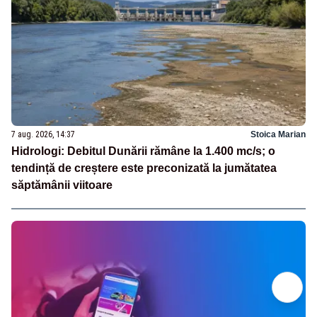
7 aug. 2026, 14:37
Stoica Marian
Hidrologi: Debitul Dunării rămâne la 1.400 mc/s; o
tendință de creștere este preconizată la jumătatea
săptămânii viitoare