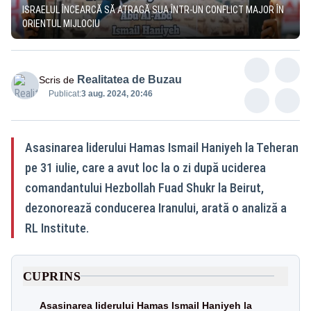
ISRAELUL ÎNCEARCĂ SĂ ATRAGĂ SUA ÎNTR-UN CONFLICT MAJOR ÎN
ORIENTUL MIJLOCIU
Realitatea de Buzau
Scris de
Publicat:
3 aug. 2024, 20:46
Asasinarea liderului Hamas Ismail Haniyeh la Teheran
pe 31 iulie, care a avut loc la o zi după uciderea
comandantului Hezbollah Fuad Shukr la Beirut,
dezonorează conducerea Iranului, arată o analiză a
RL Institute.
CUPRINS
Asasinarea liderului Hamas Ismail Haniyeh la