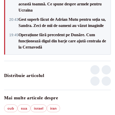
această toamnă. Ce spune despre armele pentru
Ucraina
Gest superb făcut de Adrian Mutu pentru soția sa,
20:43
Sandra. Zeci de mii de oameni au văzut imaginile
Operațiune fără precedent pe Dunăre. Cum
19:45
funcționează digul din barje care ajută centrala de
la Cernavodă
Distribuie articolul
Mai multe articole despre
cub
sua
israel
iran