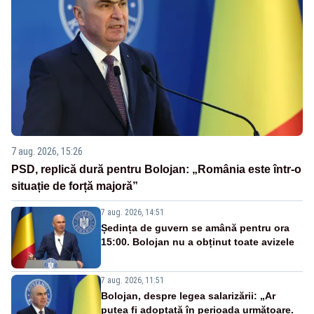
7 aug. 2026, 15:26
PSD, replică dură pentru Bolojan: „România este într-o
situație de forță majoră”
7 aug. 2026, 14:51
Ședința de guvern se amână pentru ora
15:00. Bolojan nu a obținut toate avizele
7 aug. 2026, 11:51
Bolojan, despre legea salarizării: „Ar
putea fi adoptată în perioada următoare.