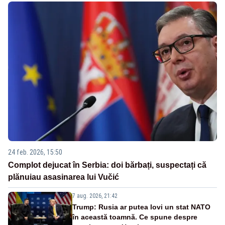
24 feb. 2026, 15:50
Complot dejucat în Serbia: doi bărbați, suspectați că
plănuiau asasinarea lui Vučić
7 aug. 2026, 21:42
Trump: Rusia ar putea lovi un stat NATO
în această toamnă. Ce spune despre