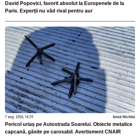
David Popovici, favorit absolut la Europenele de la
Paris. Experții nu văd rival pentru aur
7 aug. 2026, 16:29
Ionuț Nichita
Pericol uriaș pe Autostrada Soarelui. Obiecte metalice
capcană, găsite pe carosabil. Avertisment CNAIR