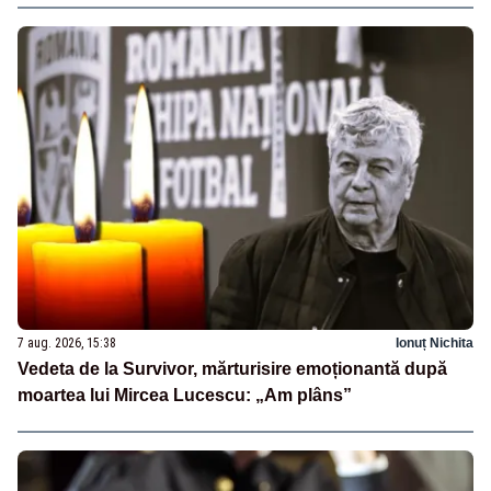
7 aug. 2026, 15:38
Ionuț Nichita
Vedeta de la Survivor, mărturisire emoționantă după
moartea lui Mircea Lucescu: „Am plâns”