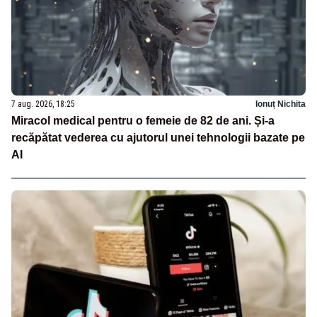
7 aug. 2026, 18:25
Ionuț Nichita
Miracol medical pentru o femeie de 82 de ani. Și-a
recăpătat vederea cu ajutorul unei tehnologii bazate pe
AI