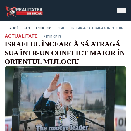
Acasă
Știri
Actualitate
ISRAELUL ÎNCEARCĂ SĂ ATRAGĂ SUA ÎNTR-UN CONFLICT MAJOR ÎN ORIENTUL MIJLOCIU
·
ACTUALITATE
7 min citire
ISRAELUL ÎNCEARCĂ SĂ ATRAGĂ
SUA ÎNTR-UN CONFLICT MAJOR ÎN
ORIENTUL MIJLOCIU