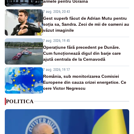
armele pentru Ucraina
7 aug. 2026, 20:43
Gest superb făcut de Adrian Mutu pentru
soția sa, Sandra. Zeci de mii de oameni au
văzut imaginile
7 aug. 2026, 19:45
Operațiune fără precedent pe Dunăre.
Cum funcționează digul din barje care
ajută centrala de la Cernavodă
7 aug. 2026, 19:17
România, sub monitorizarea Comisiei
Europene din cauza crizei energetice. Ce
cere Victor Negrescu
POLITICA