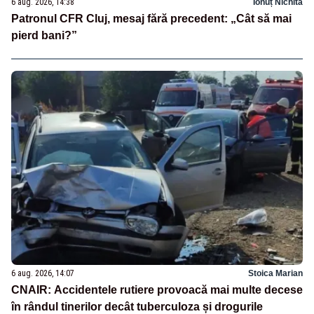
6 aug. 2026, 14:38
Ionuț Nichita
Patronul CFR Cluj, mesaj fără precedent: „Cât să mai
pierd bani?”
6 aug. 2026, 14:07
Stoica Marian
CNAIR: Accidentele rutiere provoacă mai multe decese
în rândul tinerilor decât tuberculoza și drogurile