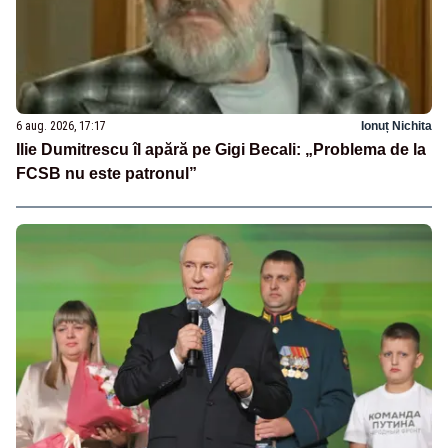
6 aug. 2026, 17:17
Ionuț Nichita
Ilie Dumitrescu îl apără pe Gigi Becali: „Problema de la
FCSB nu este patronul”