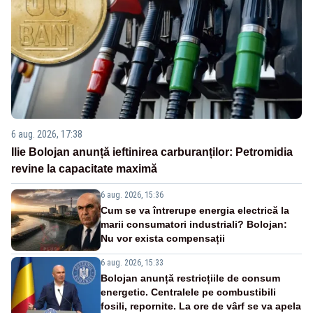
6 aug. 2026, 17:38
Ilie Bolojan anunță ieftinirea carburanților: Petromidia
revine la capacitate maximă
6 aug. 2026, 15:36
Cum se va întrerupe energia electrică la
marii consumatori industriali? Bolojan:
Nu vor exista compensații
6 aug. 2026, 15:33
Bolojan anunță restricțiile de consum
energetic. Centralele pe combustibili
fosili, repornite. La ore de vârf se va apela