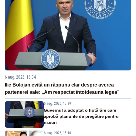
6 aug. 2026, 16:34
Ilie Bolojan evită un răspuns clar despre averea
partenerei sale: „Am respectat întotdeauna legea”
6 aug. 2026, 15:39
Guvernul a adoptat o hotărâre care
aprobă planurile de pregătire pentru
riscuri
6 aug. 2026, 15:18