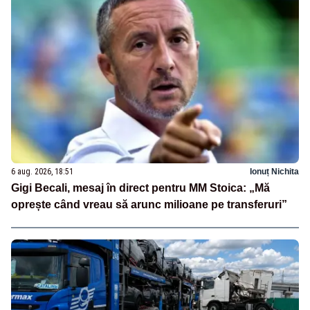
6 aug. 2026, 18:51
Ionuț Nichita
Gigi Becali, mesaj în direct pentru MM Stoica: „Mă
oprește când vreau să arunc milioane pe transferuri”