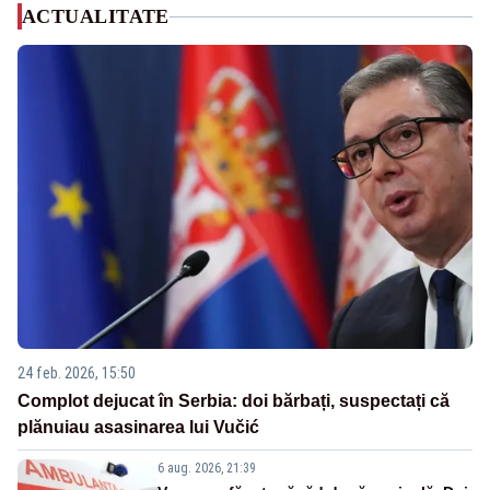
ACTUALITATE
24 feb. 2026, 15:50
Complot dejucat în Serbia: doi bărbați, suspectați că
plănuiau asasinarea lui Vučić
6 aug. 2026, 21:39