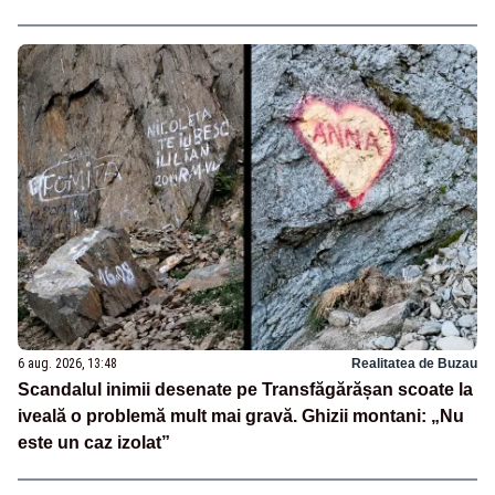
6 aug. 2026, 13:48
Realitatea de Buzau
Scandalul inimii desenate pe Transfăgărășan scoate la
iveală o problemă mult mai gravă. Ghizii montani: „Nu
este un caz izolat”