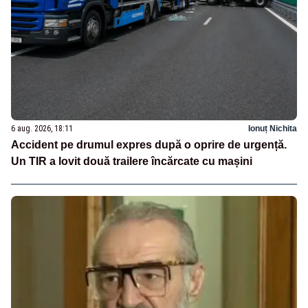
6 aug. 2026, 18:11
Ionuț Nichita
Accident pe drumul expres după o oprire de urgență.
Un TIR a lovit două trailere încărcate cu mașini