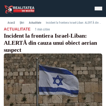
Acasă
Știri
Actualitate
Incident la frontiera Israel-Liban: ALERTĂ din cauza unui obiect aerian suspect
·
ACTUALITATE
1 min citire
Incident la frontiera Israel-Liban:
ALERTĂ din cauza unui obiect aerian
suspect