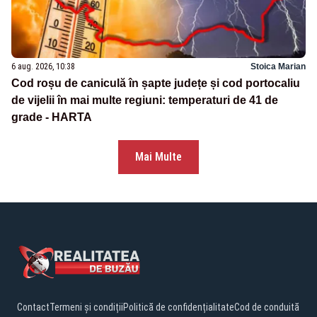
6 aug. 2026, 10:38
Stoica Marian
Cod roșu de caniculă în șapte județe și cod portocaliu
de vijelii în mai multe regiuni: temperaturi de 41 de
grade - HARTA
Mai Multe
Contact
Termeni și condiții
Politică de confidențialitate
Cod de conduită