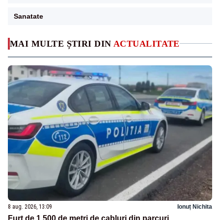
Sanatate
MAI MULTE ȘTIRI DIN
ACTUALITATE
8 aug. 2026, 13:09
Ionuț Nichita
Furt de 1.500 de metri de cabluri din parcuri