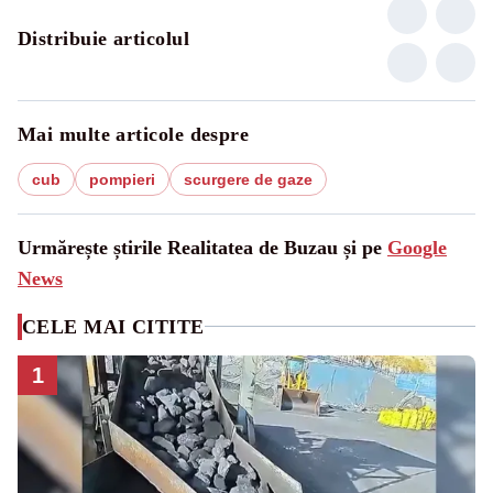
Distribuie articolul
Mai multe articole despre
cub
pompieri
scurgere de gaze
Urmărește știrile Realitatea de Buzau și pe
Google
News
CELE MAI CITITE
1