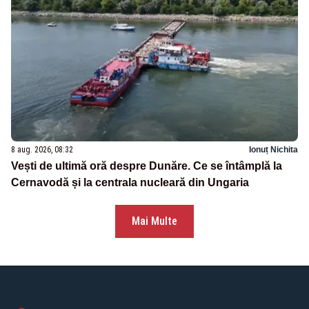
8 aug. 2026, 08:32
Ionuț Nichita
Vești de ultimă oră despre Dunăre. Ce se întâmplă la
Cernavodă și la centrala nucleară din Ungaria
Mai Multe