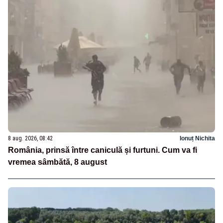
8 aug. 2026, 08:42
Ionuț Nichita
România, prinsă între caniculă și furtuni. Cum va fi
vremea sâmbătă, 8 august