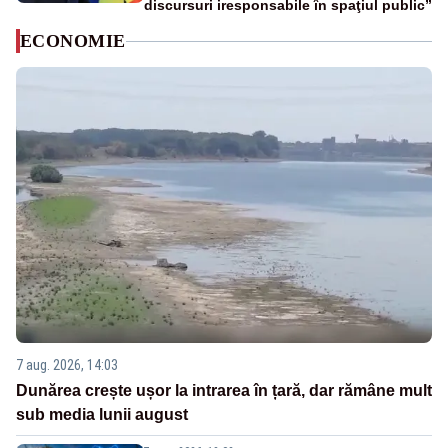
discursuri iresponsabile în spaţiul public”
ECONOMIE
7 aug. 2026, 14:03
Dunărea crește ușor la intrarea în țară, dar rămâne mult
sub media lunii august