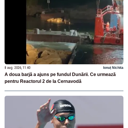
8 aug. 2026, 11:40
Ionuț Nichita
A doua barjă a ajuns pe fundul Dunării. Ce urmează
pentru Reactorul 2 de la Cernavodă