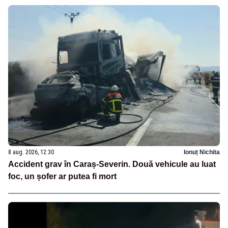
8 aug. 2026, 12:30
Ionuț Nichita
Accident grav în Caraș-Severin. Două vehicule au luat
foc, un șofer ar putea fi mort