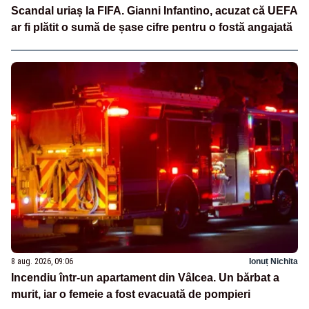
Scandal uriaș la FIFA. Gianni Infantino, acuzat că UEFA
ar fi plătit o sumă de șase cifre pentru o fostă angajată
8 aug. 2026, 09:06
Ionuț Nichita
Incendiu într-un apartament din Vâlcea. Un bărbat a
murit, iar o femeie a fost evacuată de pompieri