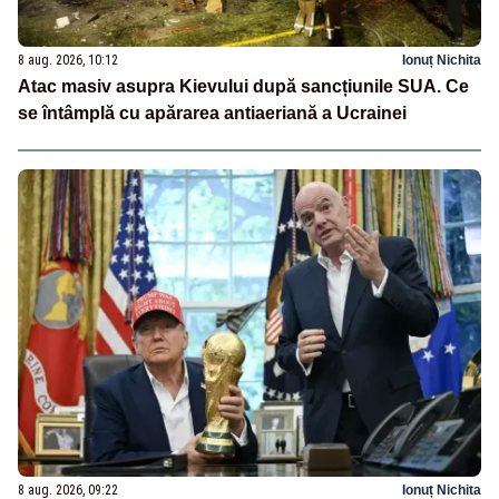
8 aug. 2026, 10:12
Ionuț Nichita
Atac masiv asupra Kievului după sancțiunile SUA. Ce
se întâmplă cu apărarea antiaeriană a Ucrainei
8 aug. 2026, 09:22
Ionuț Nichita