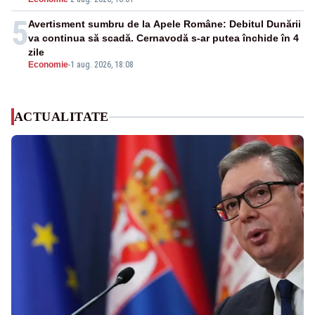
5
Avertisment sumbru de la Apele Române: Debitul Dunării
va continua să scadă. Cernavodă s-ar putea închide în 4
zile
Economie
-
1 aug. 2026, 18:08
ACTUALITATE