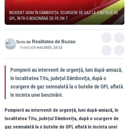
INCIDENT GRAV ÎN DÂMBOVIȚA: SCURGERE DE GAZ LA O BUTELIE DE
GPL, ÎNTR-O BENZINĂRIE DE PE DN 7
Realitatea de Buzau
Scris de
Publicat:
5 mai 2025, 18:12
Pompierii au intervenit de urgență, luni după-amiază,
în localitatea Titu, județul Dâmbovița, după o
scurgere de gaz semnalată la o butelie de GPL aflată
în incinta unei benzinării.
Pompierii au intervenit de urgență, luni după-amiază, în
localitatea Titu, județul Dâmbovița, după o scurgere de
gaz semnalată la o butelie de GPL aflată în incinta unei