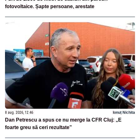
fotovoltaice. Șapte persoane, arestate
8 aug. 2026, 12:46
Ionuț Nichita
Dan Petrescu a spus ce nu merge la CFR Cluj: „E
foarte greu să ceri rezultate”