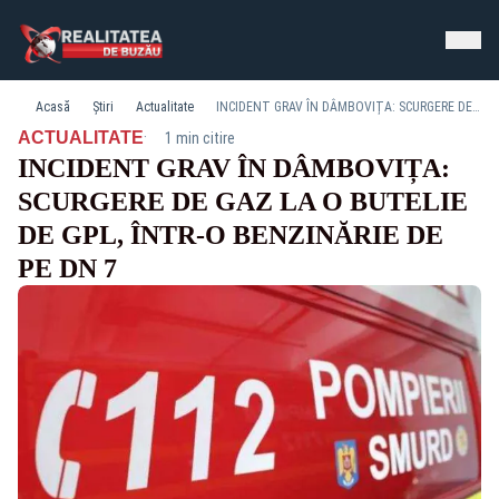
Acasă
Știri
Actualitate
INCIDENT GRAV ÎN DÂMBOVIȚA: SCURGERE DE GAZ LA O BUTELIE DE GPL, ÎNTR-O BENZINĂRIE DE PE DN 7
·
ACTUALITATE
1 min citire
INCIDENT GRAV ÎN DÂMBOVIȚA:
SCURGERE DE GAZ LA O BUTELIE
DE GPL, ÎNTR-O BENZINĂRIE DE
PE DN 7