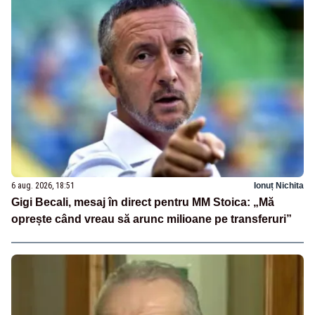
6 aug. 2026, 18:51
Ionuț Nichita
Gigi Becali, mesaj în direct pentru MM Stoica: „Mă
oprește când vreau să arunc milioane pe transferuri”