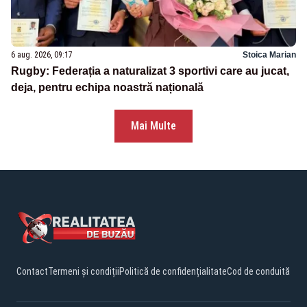
6 aug. 2026, 09:17
Stoica Marian
Rugby: Federația a naturalizat 3 sportivi care au jucat,
deja, pentru echipa noastră națională
Mai Multe
Contact
Termeni și condiții
Politică de confidențialitate
Cod de conduită