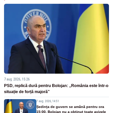
7 aug. 2026, 15:26
PSD, replică dură pentru Bolojan: „România este într-o
situație de forță majoră”
7 aug. 2026, 14:51
Ședința de guvern se amână pentru ora
15:00. Bolojan nu a obținut toate avizele