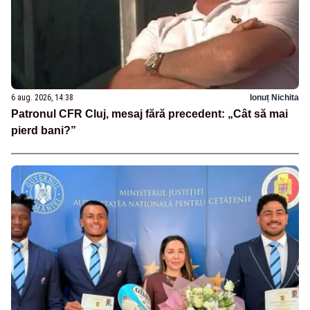
6 aug. 2026, 14:38
Ionuț Nichita
Patronul CFR Cluj, mesaj fără precedent: „Cât să mai
pierd bani?”