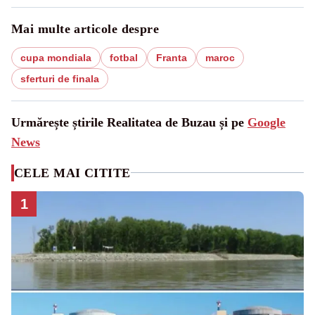
Mai multe articole despre
cupa mondiala
fotbal
Franta
maroc
sferturi de finala
Urmărește știrile Realitatea de Buzau și pe
Google
News
CELE MAI CITITE
1