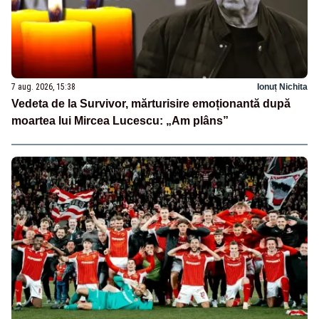
7 aug. 2026, 15:38
Ionuț Nichita
Vedeta de la Survivor, mărturisire emoționantă după
moartea lui Mircea Lucescu: „Am plâns”