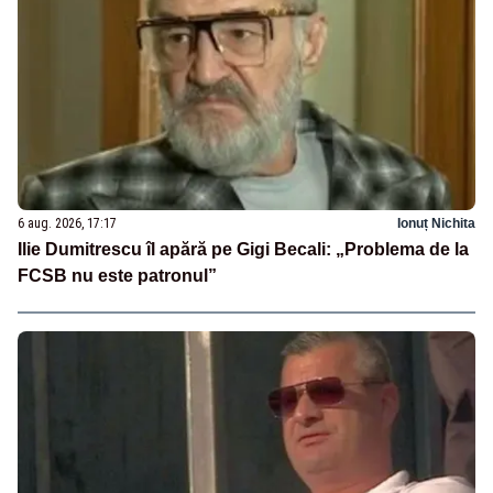
6 aug. 2026, 17:17
Ionuț Nichita
Ilie Dumitrescu îl apără pe Gigi Becali: „Problema de la
FCSB nu este patronul”