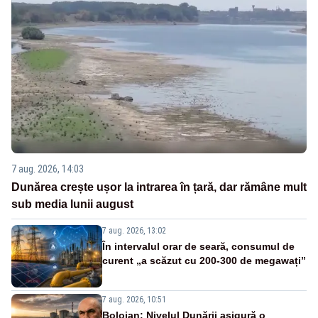
7 aug. 2026, 14:03
Dunărea crește ușor la intrarea în țară, dar rămâne mult
sub media lunii august
7 aug. 2026, 13:02
În intervalul orar de seară, consumul de
curent „a scăzut cu 200-300 de megawați”
7 aug. 2026, 10:51
Bolojan: Nivelul Dunării asigură o