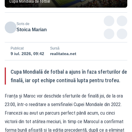
Cupa Mondială de fotbal
Scris de
Stoica Marian
Publicat
Sursă
9 iul. 2026, 09:42
realitatea.net
Cupa Mondială de fotbal a ajuns în faza sferturilor de
finală, iar opt echipe continuă lupta pentru trofeu.
Franța și Maroc vor deschide sferturile de finală joi, de la ora
23:00, într-o reeditare a semifinalei Cupei Mondiale din 2022.
Francezii au avut un parcurs perfect până acum, cu cinci
victorii din tot atâtea meciuri, în timp ce Marocul a confirmat
forma bună afișată și la ediția precedentă, după ce a eliminat