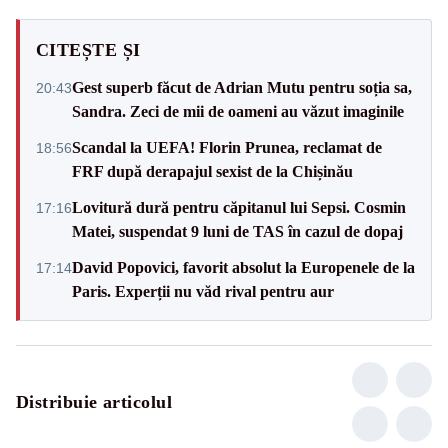
CITEȘTE ȘI
Gest superb făcut de Adrian Mutu pentru soția sa,
20:43
Sandra. Zeci de mii de oameni au văzut imaginile
Scandal la UEFA! Florin Prunea, reclamat de
18:56
FRF după derapajul sexist de la Chișinău
Lovitură dură pentru căpitanul lui Sepsi. Cosmin
17:16
Matei, suspendat 9 luni de TAS în cazul de dopaj
David Popovici, favorit absolut la Europenele de la
17:14
Paris. Experții nu văd rival pentru aur
Distribuie articolul