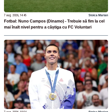
7 aug. 2026, 14:45
Stoica Marian
Fotbal: Nuno Campos (Dinamo) - Trebuie să fim la cel
mai înalt nivel pentru a câștiga cu FC Voluntari
7 aug. 2026, 10:54
Stoica Marian