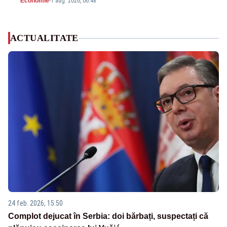
Economie
-
1 aug. 2026, 06:48
ACTUALITATE
24 feb. 2026, 15:50
Complot dejucat în Serbia: doi bărbați, suspectați că