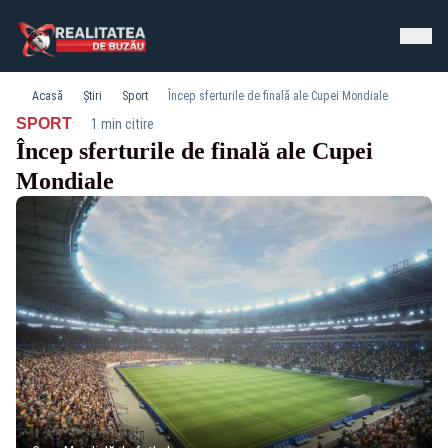
Acasă
Știri
Sport
Încep sferturile de finală ale Cupei Mondiale
·
SPORT
1 min citire
Încep sferturile de finală ale Cupei
Mondiale