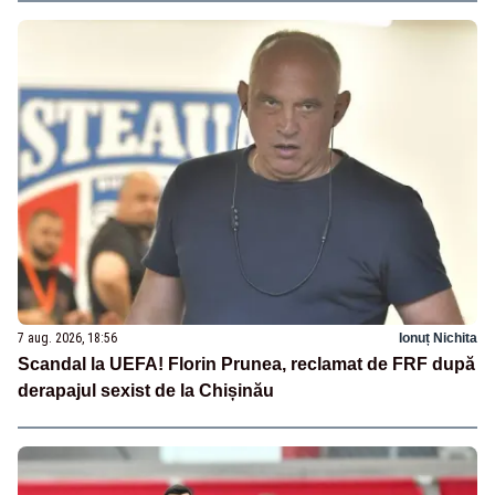
7 aug. 2026, 18:56
Ionuț Nichita
Scandal la UEFA! Florin Prunea, reclamat de FRF după
derapajul sexist de la Chișinău