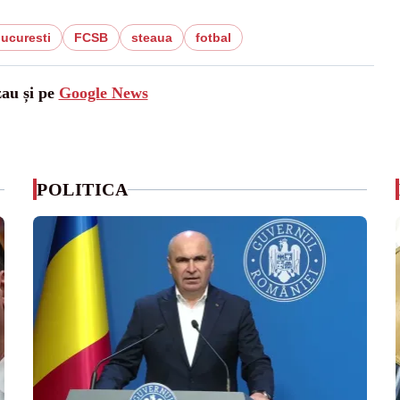
ucuresti
FCSB
steaua
fotbal
zau și pe
Google News
POLITICA