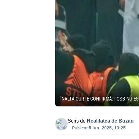
ÎNALTA CURTE CONFIRMĂ: FCSB NU ES
Scris de
Realitatea de Buzau
Publicat:
5 iun. 2025, 13:25