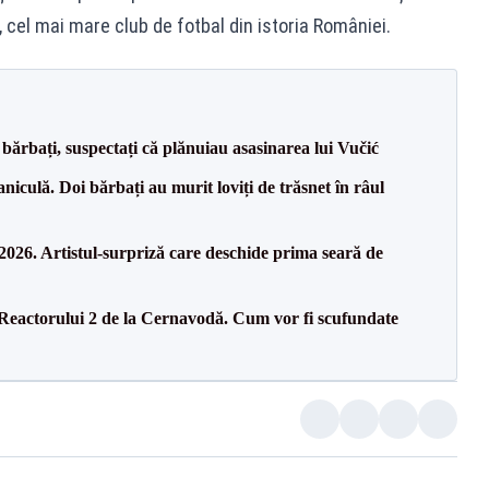
, cel mai mare club de fotbal din istoria României.
bărbați, suspectați că plănuiau asasinarea lui Vučić
culă. Doi bărbați au murit loviți de trăsnet în râul
26. Artistul-surpriză care deschide prima seară de
 Reactorului 2 de la Cernavodă. Cum vor fi scufundate