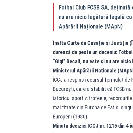
Fotbal Club FCSB SA, deținută 
nu are nicio legătură legală cu
Apărării Naționale (MApN)
Înalta Curte de Casație și Justiție 
durează de peste un deceniu: Fotbal
“Gigi” Becali, nu este și nu are nici
Ministerul Apărării Naționale (MApN
ÎCCJ a respins recursul formulat de F
București, care a stabilit că FCSB nu
istoricul sportiv, trofeele, recorduril
mai titrate din Europa de Est și sin
Europeni (1986).
Minuta deciziei ICCJ nr. 1215 din 4 