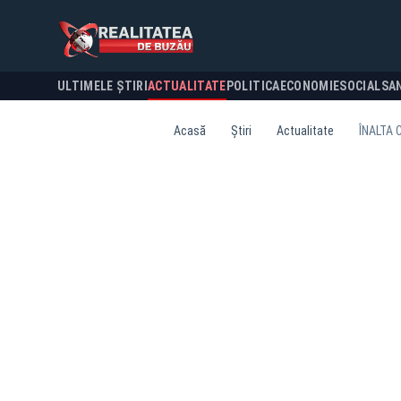
ULTIMELE ȘTIRI
ACTUALITATE
POLITICA
ECONOMIE
SOCIAL
SA
Acasă
Știri
Actualitate
ÎNALTA 