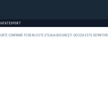
NATATE
SPORT
CURTE CONFIRMĂ: FCSB NU ESTE STEAUA BUCUREȘTI. DECIZIA ESTE DEFINITIVĂ