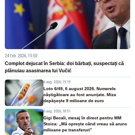
24 feb. 2026, 15:50
Complot dejucat în Serbia: doi bărbați, suspectați că
plănuiau asasinarea lui Vučić
6 aug. 2026, 19:19
Loto 6/49, 6 august 2026. Numerele
câștigătoare au fost anunțate. Miza
depășește 9 milioane de euro
6 aug. 2026, 18:51
Gigi Becali, mesaj în direct pentru MM
Stoica: „Mă oprește când vreau să arunc
milioane pe transferuri”