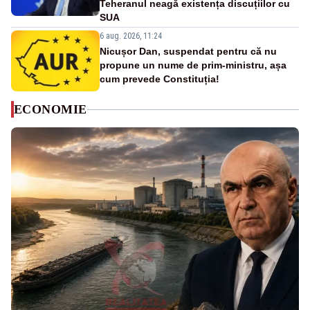
Teheranul neagă existența discuțiilor cu
SUA
6 aug. 2026, 11:24
Nicușor Dan, suspendat pentru că nu
propune un nume de prim-ministru, așa
cum prevede Constituția!
ECONOMIE