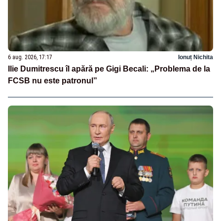
6 aug. 2026, 17:17
Ionuț Nichita
Ilie Dumitrescu îl apără pe Gigi Becali: „Problema de la
FCSB nu este patronul”