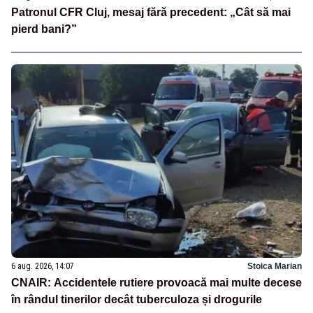
Patronul CFR Cluj, mesaj fără precedent: „Cât să mai
pierd bani?”
6 aug. 2026, 14:07
Stoica Marian
CNAIR: Accidentele rutiere provoacă mai multe decese
în rândul tinerilor decât tuberculoza și drogurile