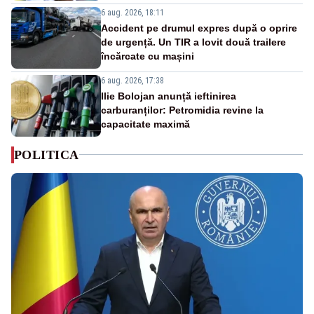
6 aug. 2026, 18:11
Accident pe drumul expres după o oprire
de urgență. Un TIR a lovit două trailere
încărcate cu mașini
6 aug. 2026, 17:38
Ilie Bolojan anunță ieftinirea
carburanților: Petromidia revine la
capacitate maximă
POLITICA