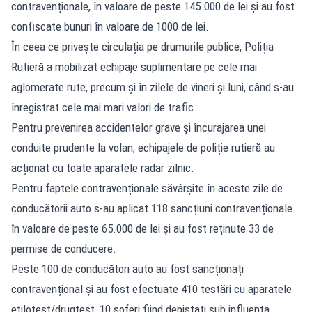
contravenționale, în valoare de peste 145.000 de lei şi au fost
confiscate bunuri în valoare de 1000 de lei.
În ceea ce privește circulația pe drumurile publice, Poliția
Rutieră a mobilizat echipaje suplimentare pe cele mai
aglomerate rute, precum și în zilele de vineri și luni, când s-au
înregistrat cele mai mari valori de trafic.
Pentru prevenirea accidentelor grave și încurajarea unei
conduite prudente la volan, echipajele de poliție rutieră au
acționat cu toate aparatele radar zilnic.
Pentru faptele contravenționale săvârșite în aceste zile de
conducătorii auto s-au aplicat 118 sancțiuni contravenționale
în valoare de peste 65.000 de lei şi au fost reținute 33 de
permise de conducere.
Peste 100 de conducători auto au fost sancționați
contravențional şi au fost efectuate 410 testări cu aparatele
etilotest/drugtest, 10 șoferi fiind depistați sub influența