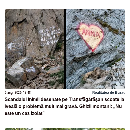
6 aug. 2026, 13:48
Realitatea de Buzau
Scandalul inimii desenate pe Transfăgărășan scoate la
iveală o problemă mult mai gravă. Ghizii montani: „Nu
este un caz izolat”