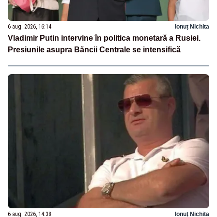
6 aug. 2026, 16:14
Ionuț Nichita
Vladimir Putin intervine în politica monetară a Rusiei.
Presiunile asupra Băncii Centrale se intensifică
6 aug. 2026, 14:38
Ionuț Nichita