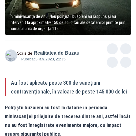
În minivacanța de Anul Nou poliţiştii buzoieni au răspuns şi au
intervenit la aproximativ 150 de solicitări ale cetățenilor primite prin
numărul unic de urgență 112
Realitatea de Buzau
Scris de
Publicat:
3 ian. 2023, 21:35
Au fost aplicate peste 300 de sancțiuni
contravenționale, în valoare de peste 145.000 de lei
Polițiştii buzoieni au fost la datorie în perioada
minivacanţei prilejuite de trecerea dintre ani, astfel încât
nu au fost înregistrate evenimente majore, cu impact
asupra siguranţei publice.