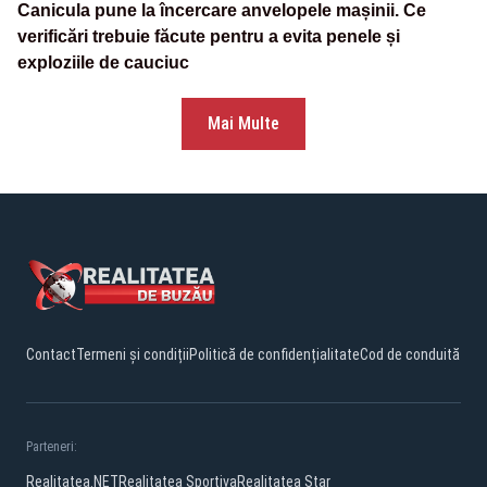
Canicula pune la încercare anvelopele mașinii. Ce
verificări trebuie făcute pentru a evita penele și
exploziile de cauciuc
Mai Multe
Contact
Termeni și condiții
Politică de confidențialitate
Cod de conduită
Parteneri:
Realitatea.NET
Realitatea Sportiva
Realitatea Star