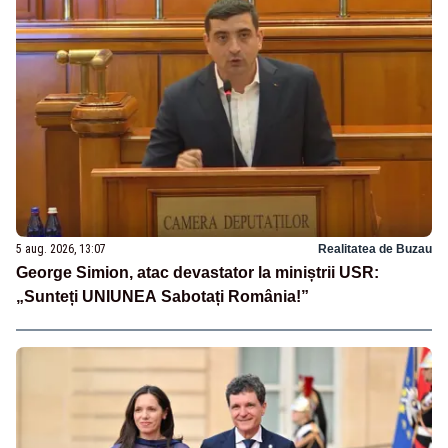
5 aug. 2026, 13:07
Realitatea de Buzau
George Simion, atac devastator la miniștrii USR:
„Sunteți UNIUNEA Sabotați România!”