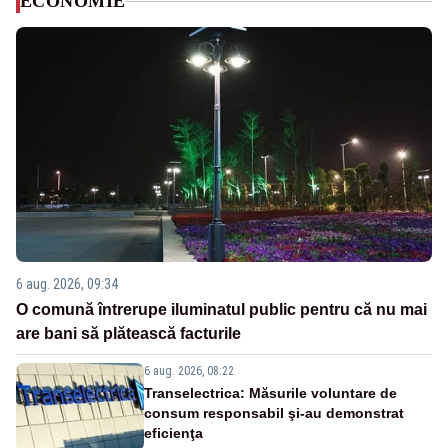
ECONOMIE
6 aug. 2026, 09:34
O comună întrerupe iluminatul public pentru că nu mai
are bani să plătească facturile
6 aug. 2026, 08:22
Transelectrica: Măsurile voluntare de
consum responsabil şi-au demonstrat
eficienţa