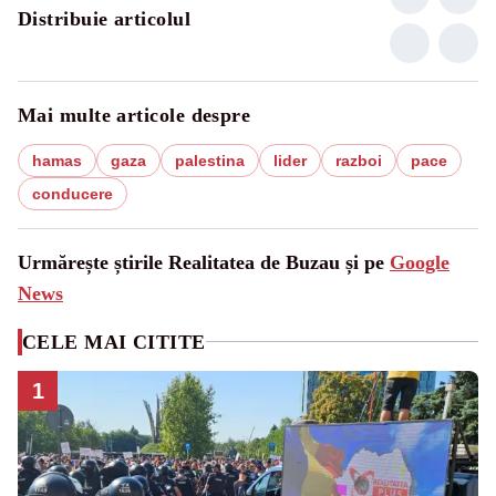
Distribuie articolul
Mai multe articole despre
hamas
gaza
palestina
lider
razboi
pace
conducere
Urmărește știrile Realitatea de Buzau și pe
Google
News
CELE MAI CITITE
1