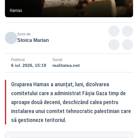
Hamas
Scris de
Stoica Marian
Publicat
Sursă
6 iul. 2026, 15:19
realitatea.net
Gruparea Hamas a anunțat, luni, dizolvarea
comitetului care a administrat Fâșia Gaza timp de
aproape două decenii, deschizând calea pentru
instalarea unui comitet tehnocratic palestinian care
să gestioneze teritoriul.