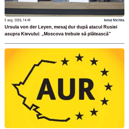
5 aug. 2026, 14:49
Ionuț Nichita
Ursula von der Leyen, mesaj dur după atacul Rusiei
asupra Kievului: „Moscova trebuie să plătească”