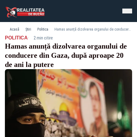
Acasă
Știri
Politica
Hamas anunță dizolvarea organului de conducere din Gaza, după aproape 20 de ani la putere
·
POLITICA
2 min citire
Hamas anunță dizolvarea organului de
conducere din Gaza, după aproape 20
de ani la putere