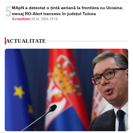
5
MApN a detectat o țintă aeriană la frontiera cu Ucraina;
mesaj RO-Alert transmis în județul Tulcea
Actualitate
-
30 iul. 2026, 10:16
ACTUALITATE