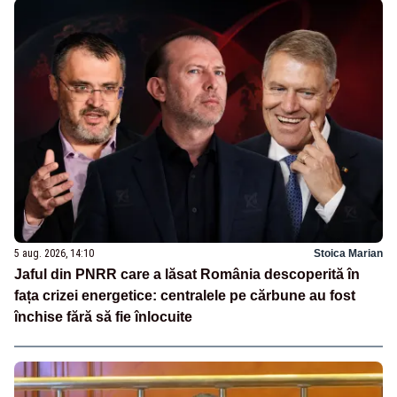
5 aug. 2026, 14:10
Stoica Marian
Jaful din PNRR care a lăsat România descoperită în
fața crizei energetice: centralele pe cărbune au fost
închise fără să fie înlocuite