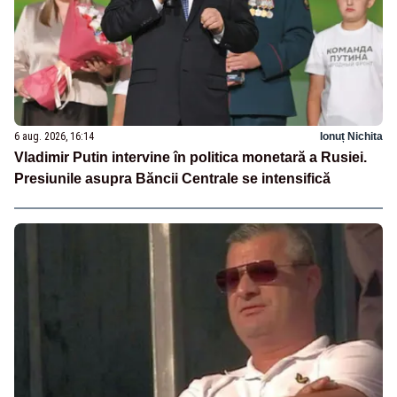
6 aug. 2026, 16:14
Ionuț Nichita
Vladimir Putin intervine în politica monetară a Rusiei.
Presiunile asupra Băncii Centrale se intensifică