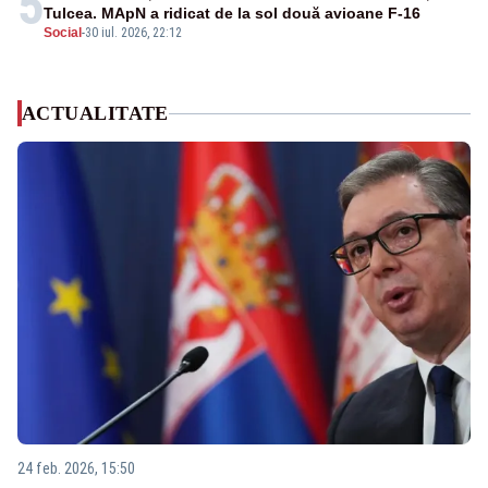
5
Tulcea. MApN a ridicat de la sol două avioane F-16
Social
-
30 iul. 2026, 22:12
ACTUALITATE
24 feb. 2026, 15:50