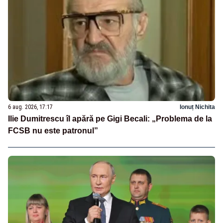
6 aug. 2026, 17:17
Ionuț Nichita
Ilie Dumitrescu îl apără pe Gigi Becali: „Problema de la
FCSB nu este patronul”