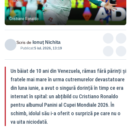
Cristiano Ronaldo
Ionuț Nichita
Scris de
Publicat:
5 iul. 2026, 13:19
Un băiat de 10 ani din Venezuela, rămas fără părinți și
fratele mai mare în urma cutremurelor devastatoare
din luna iunie, a avut o singură dorință în timp ce era
internat în spital: un abțibild cu Cristiano Ronaldo
pentru albumul Panini al Cupei Mondiale 2026. În
schimb, idolul său i-a oferit o surpriză pe care nu o
va uita niciodată.