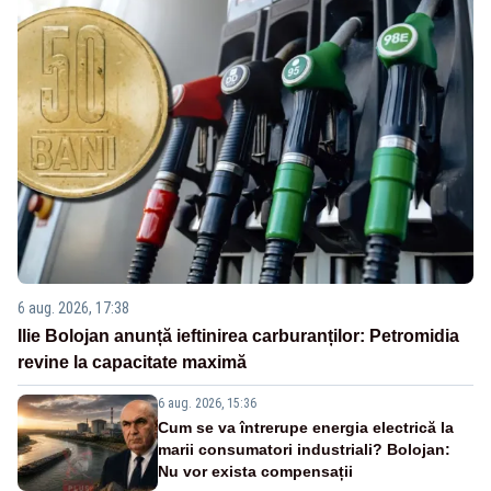
6 aug. 2026, 17:38
Ilie Bolojan anunță ieftinirea carburanților: Petromidia
revine la capacitate maximă
6 aug. 2026, 15:36
Cum se va întrerupe energia electrică la
marii consumatori industriali? Bolojan:
Nu vor exista compensații