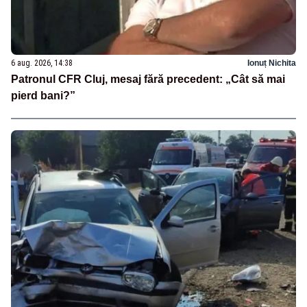
6 aug. 2026, 14:38
Ionuț Nichita
Patronul CFR Cluj, mesaj fără precedent: „Cât să mai
pierd bani?”