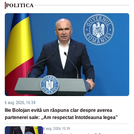
POLITICA
6 aug. 2026, 16:34
Ilie Bolojan evită un răspuns clar despre averea
partenerei sale: „Am respectat întotdeauna legea”
6 aug. 2026, 15:39