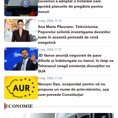
Guvernul a adoptat o hotărâre care
aprobă planurile de pregătire pentru
riscuri
6 aug. 2026, 15:18
Ana Maria Păcuraru: Televiziunea
Poporului solicită investigarea deciziilor
luate în această perioadă de criză
enegetică
6 aug. 2026, 11:27
JD Vance anunță negocieri de pace
dificile și îndelungate cu Iranul, în timp ce
Teheranul neagă existența discuțiilor cu
SUA
6 aug. 2026, 11:24
Nicușor Dan, suspendat pentru că nu
propune un nume de prim-ministru, așa
cum prevede Constituția!
ECONOMIE