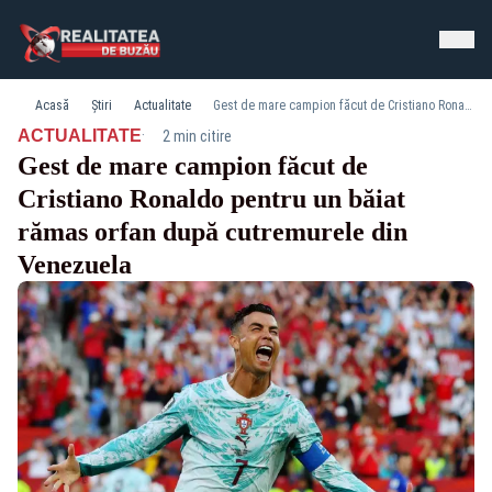
Acasă
Știri
Actualitate
Gest de mare campion făcut de Cristiano Ronaldo pentru un băiat rămas orfan după cutremurele din Venezuela
·
ACTUALITATE
2 min citire
Gest de mare campion făcut de
Cristiano Ronaldo pentru un băiat
rămas orfan după cutremurele din
Venezuela