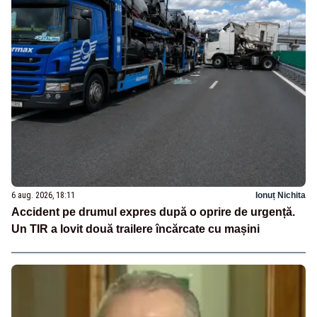
6 aug. 2026, 18:11
Ionuț Nichita
Accident pe drumul expres după o oprire de urgență.
Un TIR a lovit două trailere încărcate cu mașini