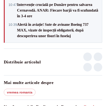
Intervenție crucială pe Dunăre pentru salvarea
10:47
Cernavodă. ANAR: Fiecare barjă va fi scufundată
în 3-4 ore
Alertă în aviație! Sute de avioane Boeing 737
10:39
MAX, vizate de inspecții obligatorii, după
descoperirea unor fisuri în fuselaj
Distribuie articolul
Mai multe articole despre
vremea romania