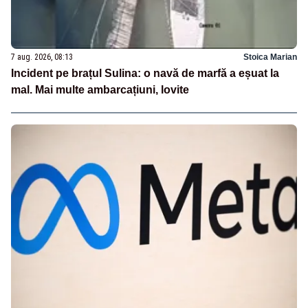
7 aug. 2026, 08:13
Stoica Marian
Incident pe brațul Sulina: o navă de marfă a eșuat la
mal. Mai multe ambarcațiuni, lovite