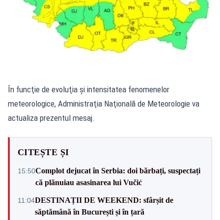
În funcţie de evoluţia şi intensitatea fenomenelor
meteorologice, Administraţia Naţională de Meteorologie va
actualiza prezentul mesaj.
CITEȘTE ȘI
Complot dejucat în Serbia: doi bărbați, suspectați
15:50
că plănuiau asasinarea lui Vučić
DESTINAȚII DE WEEKEND: sfârșit de
11:04
săptămână în București și în țară