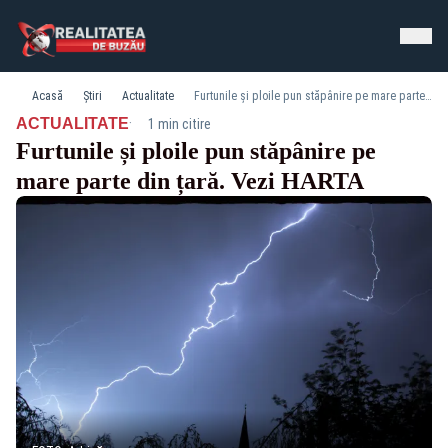
Acasă
Știri
Actualitate
Furtunile și ploile pun stăpânire pe mare parte din țară. Vezi HARTA
·
ACTUALITATE
1 min citire
Furtunile și ploile pun stăpânire pe
mare parte din țară. Vezi HARTA