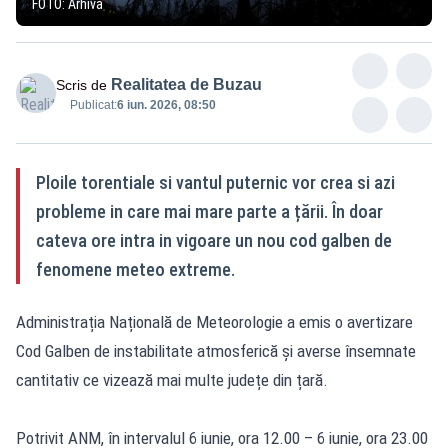
FOTO: Arhivă
Realitatea de Buzau
Scris de
Publicat:
6 iun. 2026, 08:50
Ploile torentiale si vantul puternic vor crea si azi
probleme in care mai mare parte a țării. În doar
cateva ore intra in vigoare un nou cod galben de
fenomene meteo extreme.
Administrația Națională de Meteorologie a emis o avertizare
Cod Galben de instabilitate atmosferică și averse însemnate
cantitativ ce vizează mai multe județe din țară.
Potrivit ANM, în intervalul 6 iunie, ora 12.00 – 6 iunie, ora 23.00