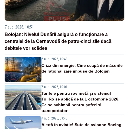
7 aug. 2026, 10:51
Bolojan: Nivelul Dunării asigură o funcționare a
centralei de la Cernavodă de patru-cinci zile dacă
debitele vor scădea
7 aug. 2026, 10:43
Criza din energie. Cine scapă de măsurile
de raționalizare impuse de Bolojan
7 aug. 2026, 10:01
Tarifele pentru rovinietă și sistemul
TollRo se aplică de la 1 octombrie 2026.
Ce se schimbă pentru șoferi și
transportatori
7 aug. 2026, 09:45
Alertă în aviație! Sute de avioane Boeing