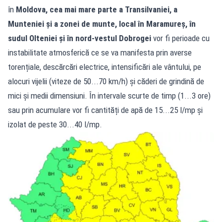
în
Moldova, cea mai mare parte a Transilvaniei, a
Munteniei și a zonei de munte, local în Maramureș, în
sudul Olteniei și în nord-vestul Dobrogei
vor fi perioade cu
instabilitate atmosferică ce se va manifesta prin averse
torențiale, descărcări electrice, intensificări ale vântului, pe
alocuri vijelii (viteze de 50...70 km/h) și căderi de grindină de
mici și medii dimensiuni. În intervale scurte de timp (1...3 ore)
sau prin acumulare vor fi cantități de apă de 15...25 l/mp și
izolat de peste 30...40 l/mp.