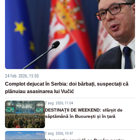
24 feb. 2026, 15:50
Complot dejucat în Serbia: doi bărbați, suspectați că
plănuiau asasinarea lui Vučić
7 aug. 2026, 11:04
DESTINAȚII DE WEEKEND: sfârșit de
săptămână în București și în țară
7 aug. 2026, 10:47