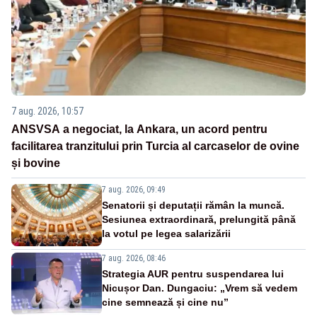
7 aug. 2026, 10:57
ANSVSA a negociat, la Ankara, un acord pentru
facilitarea tranzitului prin Turcia al carcaselor de ovine
și bovine
7 aug. 2026, 09:49
Senatorii și deputații rămân la muncă.
Sesiunea extraordinară, prelungită până
la votul pe legea salarizării
7 aug. 2026, 08:46
Strategia AUR pentru suspendarea lui
Nicușor Dan. Dungaciu: „Vrem să vedem
cine semnează și cine nu”