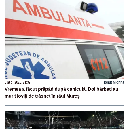
6 aug. 2026, 21:39
Ionuț Nichita
Vremea a făcut prăpăd după caniculă. Doi bărbați au
murit loviți de trăsnet în râul Mureș