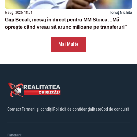
6 aug. 2026, 18:51
Ionuț Nichita
Gigi Becali, mesaj în direct pentru MM Stoica: „Mă
oprește când vreau să arunc milioane pe transferuri”
Mai Multe
Contact
Termeni și condiții
Politică de confidențialitate
Cod de conduită
Parteneri: