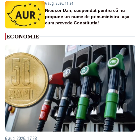
6 aug. 2026, 11:24
Nicușor Dan, suspendat pentru că nu
propune un nume de prim-ministru, așa
cum prevede Constituția!
ECONOMIE
6 aug. 2026, 17:38