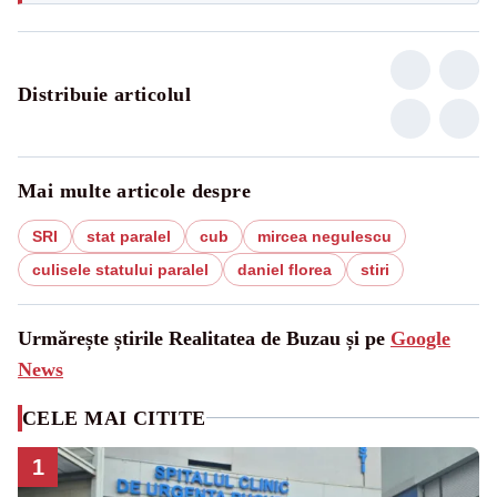
Distribuie articolul
Mai multe articole despre
SRI
stat paralel
cub
mircea negulescu
culisele statului paralel
daniel florea
stiri
Urmărește știrile Realitatea de Buzau și pe
Google
News
CELE MAI CITITE
1