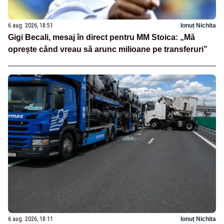
6 aug. 2026, 18:51
Ionuț Nichita
Gigi Becali, mesaj în direct pentru MM Stoica: „Mă
oprește când vreau să arunc milioane pe transferuri”
6 aug. 2026, 18:11
Ionuț Nichita