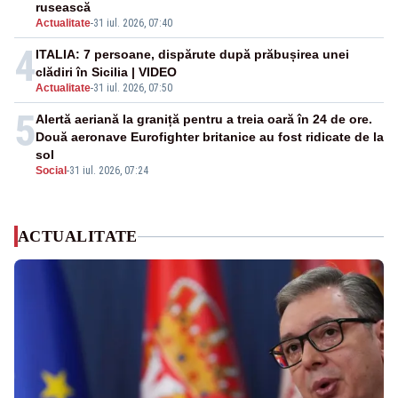
rusească
Actualitate
-
31 iul. 2026, 07:40
4
ITALIA: 7 persoane, dispărute după prăbușirea unei
clădiri în Sicilia | VIDEO
Actualitate
-
31 iul. 2026, 07:50
5
Alertă aeriană la graniță pentru a treia oară în 24 de ore.
Două aeronave Eurofighter britanice au fost ridicate de la
sol
Social
-
31 iul. 2026, 07:24
ACTUALITATE