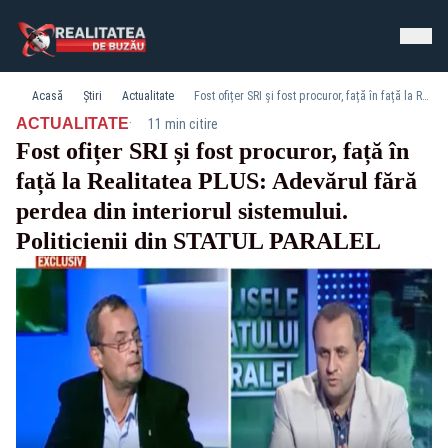
Acasă
Știri
Actualitate
Fost ofițer SRI și fost procuror, față în față la Realitatea PLUS: Adevărul fără perdea din interiorul sistemului. Politicienii din STATUL PARALEL
·
ACTUALITATE
11 min citire
Fost ofițer SRI și fost procuror, față în
față la Realitatea PLUS: Adevărul fără
perdea din interiorul sistemului.
Politicienii din STATUL PARALEL