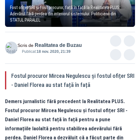
Fost ofițer SRI și fost procuror, față în față la Realitatea PLUS:
Adevărul fără perdea din interiorul sistemului. Politicienii din
STATUL PARALEL
Realitatea de Buzau
Scris de
Publicat:
18 nov. 2020, 21:39
Fostul procuror Mircea Negulescu și fostul ofițer SRI
- Daniel Florea au stat față în față
Demers jurnalistic fără precedent la Realitatea PLUS.
Fostul procuror Mircea Negulescu și fostul ofițer SRI -
Daniel Florea au stat față în față pentru a pune
informațiile laolaltă pentru stabilirea adevărului fără
perdea. Daniel Florea a dezvăluit că a făcut parte din