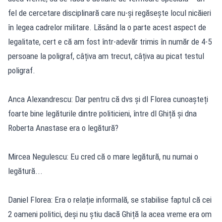
fel de cercetare disciplinară care nu-și regăsește locul nicăieri
în legea cadrelor militare. Lăsând la o parte acest aspect de
legalitate, cert e că am fost într-adevăr trimis în număr de 4-5
persoane la poligraf, câțiva am trecut, câțiva au picat testul
poligraf.
Anca Alexandrescu: Dar pentru că dvs și dl Florea cunoașteți
foarte bine legăturile dintre politicieni, între dl Ghiță și dna
Roberta Anastase era o legătură?
Mircea Negulescu: Eu cred că o mare legătură, nu numai o
legătură...
Daniel Florea: Era o relație informală, se stabilise faptul că cei
2 oameni politici, deși nu știu dacă Ghiță la acea vreme era om