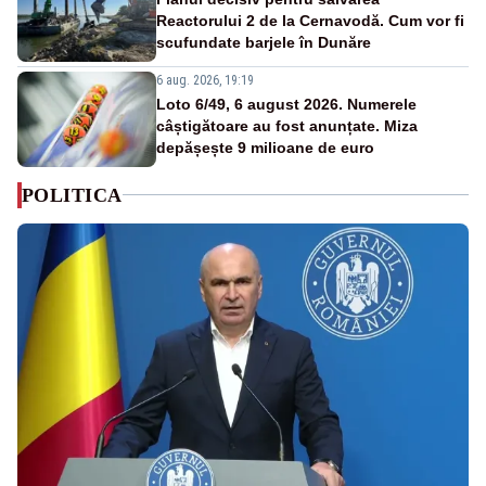
Reactorului 2 de la Cernavodă. Cum vor fi
scufundate barjele în Dunăre
6 aug. 2026, 19:19
Loto 6/49, 6 august 2026. Numerele
câștigătoare au fost anunțate. Miza
depășește 9 milioane de euro
POLITICA