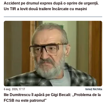
Accident pe drumul expres după o oprire de urgență.
Un TIR a lovit două trailere încărcate cu mașini
6 aug. 2026, 17:17
Ionuț Nichita
Ilie Dumitrescu îl apără pe Gigi Becali: „Problema de la
FCSB nu este patronul”