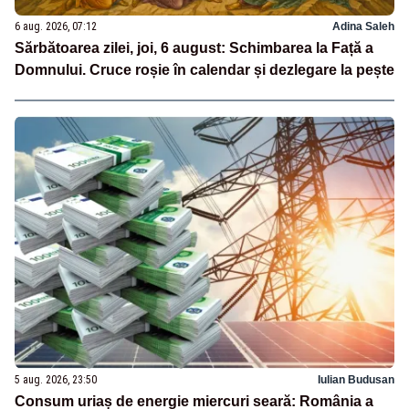
6 aug. 2026, 07:12
Adina Saleh
Sărbătoarea zilei, joi, 6 august: Schimbarea la Față a
Domnului. Cruce roșie în calendar și dezlegare la pește
5 aug. 2026, 23:50
Iulian Budusan
Consum uriaș de energie miercuri seară: România a