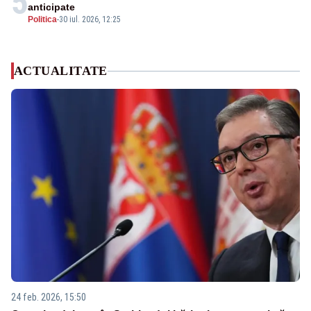
5
anticipate
Politica
-
30 iul. 2026, 12:25
ACTUALITATE
24 feb. 2026, 15:50