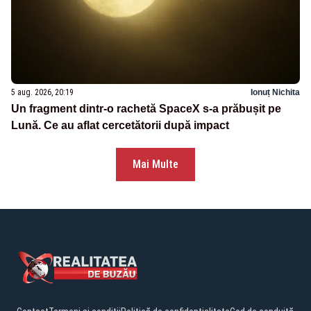
5 aug. 2026, 20:19
Ionuț Nichita
Un fragment dintr-o rachetă SpaceX s-a prăbușit pe
Lună. Ce au aflat cercetătorii după impact
Mai Multe