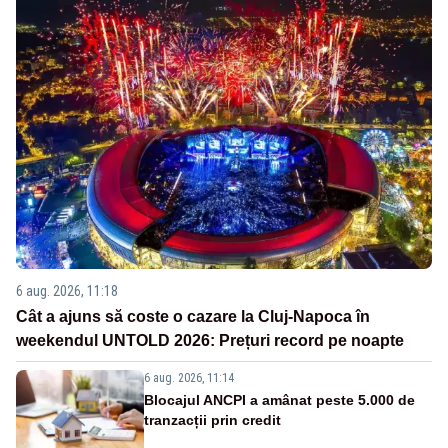
6 aug. 2026, 11:18
Cât a ajuns să coste o cazare la Cluj-Napoca în
weekendul UNTOLD 2026: Prețuri record pe noapte
6 aug. 2026, 11:14
Blocajul ANCPI a amânat peste 5.000 de
tranzacții prin credit