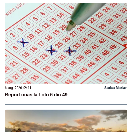
6 aug. 2026, 09:11
Stoica Marian
Report uriaș la Loto 6 din 49