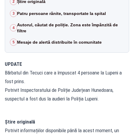
Știre originală
2
Patru persoane rănite, transportate la spital
3
Autorul, căutat de poliție. Zona este împânzită de
4
filtre
Mesaje de alertă distribuite în comunitate
5
UPDATE
Bărbatul din Tecuci care a împuscat 4 persoane la Lupeni a
fost prins.
Potrivit Inspectoratului de Poliție Județean Hunedoara,
suspectul a fost dus la audieri la Poliția Lupeni.
Știre originală
Potrivit informațiilor disponibile până la acest moment, un