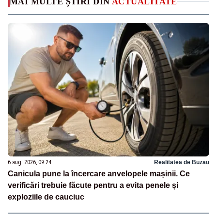
MAI MULTE ȘTIRI DIN
ACTUALITATE
6 aug. 2026, 09:24
Realitatea de Buzau
Canicula pune la încercare anvelopele mașinii. Ce
verificări trebuie făcute pentru a evita penele și
exploziile de cauciuc