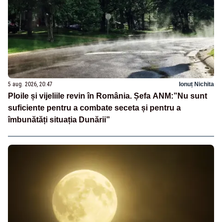
5 aug. 2026, 20:47
Ionuț Nichita
Ploile și vijeliile revin în România. Șefa ANM:”Nu sunt
suficiente pentru a combate seceta și pentru a
îmbunătăți situația Dunării”