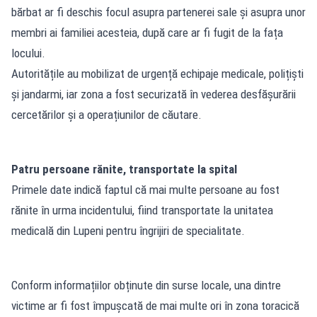
bărbat ar fi deschis focul asupra partenerei sale și asupra unor
membri ai familiei acesteia, după care ar fi fugit de la fața
locului.
Autoritățile au mobilizat de urgență echipaje medicale, polițiști
și jandarmi, iar zona a fost securizată în vederea desfășurării
cercetărilor și a operațiunilor de căutare.
Patru persoane rănite, transportate la spital
Primele date indică faptul că mai multe persoane au fost
rănite în urma incidentului, fiind transportate la unitatea
medicală din Lupeni pentru îngrijiri de specialitate.
Conform informațiilor obținute din surse locale, una dintre
victime ar fi fost împușcată de mai multe ori în zona toracică