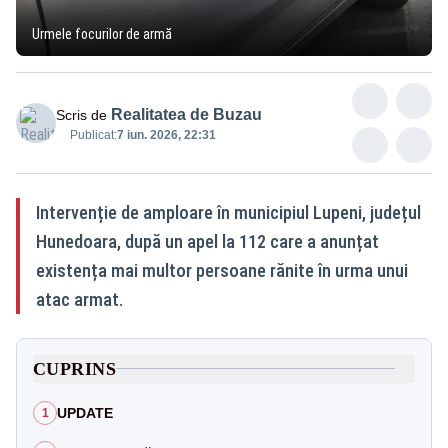
Urmele focurilor de armă
Realitatea de Buzau
Scris de
Publicat:
7 iun. 2026, 22:31
Intervenție de amploare în municipiul Lupeni, județul
Hunedoara, după un apel la 112 care a anunțat
existența mai multor persoane rănite în urma unui
atac armat.
CUPRINS
UPDATE
1