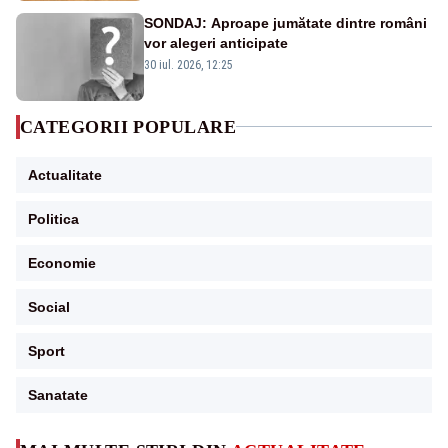
SONDAJ: Aproape jumătate dintre români
vor alegeri anticipate
30 iul. 2026, 12:25
CATEGORII POPULARE
Actualitate
Politica
Economie
Social
Sport
Sanatate