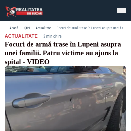
Acasă
Știri
Actualitate
Focuri de armă trase în Lupeni asupra unei familii. Patru victime au ajuns la spital - VIDEO
·
ACTUALITATE
3 min citire
Focuri de armă trase în Lupeni asupra
unei familii. Patru victime au ajuns la
spital - VIDEO