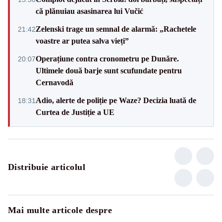
că plănuiau asasinarea lui Vučić
Zelenski trage un semnal de alarmă: „Rachetele
21:42
voastre ar putea salva vieți”
Operațiune contra cronometru pe Dunăre.
20:07
Ultimele două barje sunt scufundate pentru
Cernavodă
Adio, alerte de poliție pe Waze? Decizia luată de
18:31
Curtea de Justiție a UE
Distribuie articolul
Mai multe articole despre