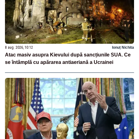
8 aug. 2026, 10:12
Ionuț Nichita
Atac masiv asupra Kievului după sancțiunile SUA. Ce
se întâmplă cu apărarea antiaeriană a Ucrainei