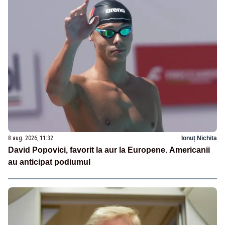
8 aug. 2026, 11:32
Ionuț Nichita
David Popovici, favorit la aur la Europene. Americanii
au anticipat podiumul