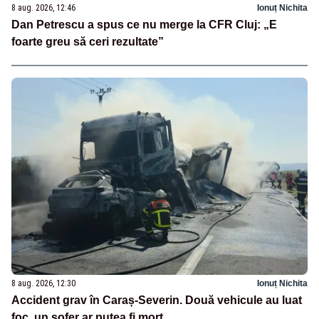
8 aug. 2026, 12:46
Ionuț Nichita
Dan Petrescu a spus ce nu merge la CFR Cluj: „E
foarte greu să ceri rezultate”
8 aug. 2026, 12:30
Ionuț Nichita
Accident grav în Caraș-Severin. Două vehicule au luat
foc, un șofer ar putea fi mort