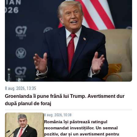
8 aug. 2026, 13:35
Groenlanda îi pune frână lui Trump. Avertisment dur
după planul de foraj
8 aug. 2026, 10:38
România își păstrează ratingul
recomandat investițiilor. Un semnal
pozitiv, dar și un avertisment pentru