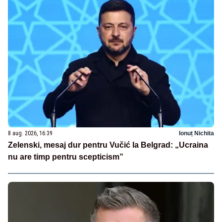
8 aug. 2026, 16:39
Ionuț Nichita
Zelenski, mesaj dur pentru Vučić la Belgrad: „Ucraina
nu are timp pentru scepticism”