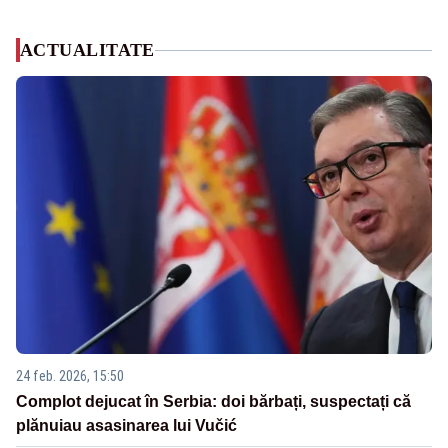
ACTUALITATE
24 feb. 2026, 15:50
Complot dejucat în Serbia: doi bărbați, suspectați că
plănuiau asasinarea lui Vučić