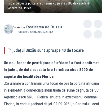
Focar de pestă porcină la o fermă cu peste 8000 de capete din
localitatea Florica
Realitatea de Buzau
Scris de
Publicat:
2 sept. 2021, 21:12
În județul Buzău sunt aproape 40 de focare
Un nou focar de pestă porcină africană a fost confirmat
în județ, de data aceasta la o fermă cu circa 8200 de
capete din localitatea Florica.
„Ca urmare a confirmării unui focar de pestă porcină africană
în exploataţia comercială industrială de suine deținută de SC
Agronicolescu SRL – Florica, situată în extravilanul comunei
Florica, în cadrul ședinței de joi, 02.09.2021, a Centrului Local