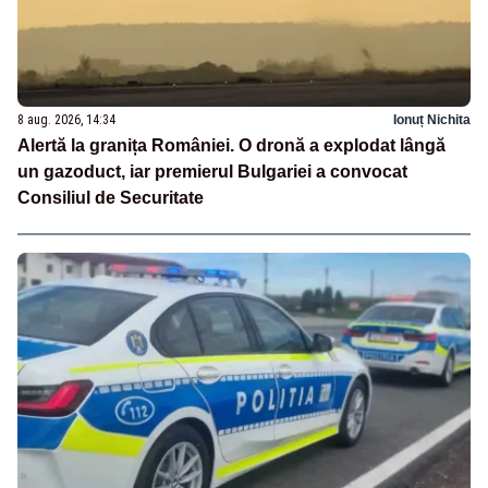
8 aug. 2026, 14:34
Ionuț Nichita
Alertă la granița României. O dronă a explodat lângă
un gazoduct, iar premierul Bulgariei a convocat
Consiliul de Securitate