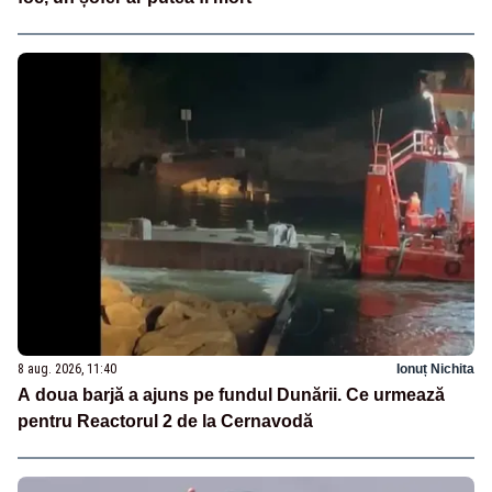
8 aug. 2026, 11:40
Ionuț Nichita
A doua barjă a ajuns pe fundul Dunării. Ce urmează
pentru Reactorul 2 de la Cernavodă