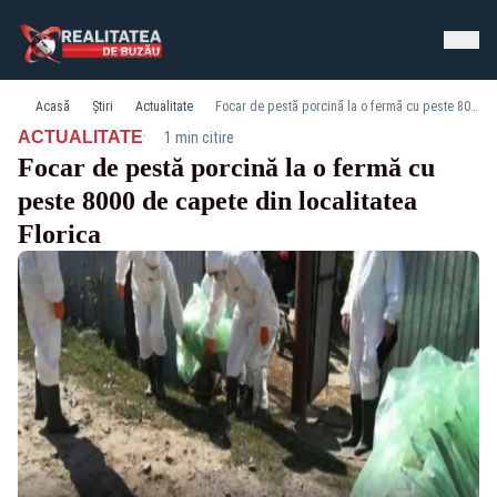
Acasă
Știri
Actualitate
Focar de pestă porcină la o fermă cu peste 8000 de capete din localitatea Florica
·
ACTUALITATE
1 min citire
Focar de pestă porcină la o fermă cu
peste 8000 de capete din localitatea
Florica