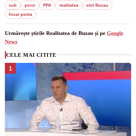
cub
porci
PPA
realitatea
stiri Buzau
focar pesta
Urmărește știrile Realitatea de Buzau și pe
Google
News
CELE MAI CITITE
1