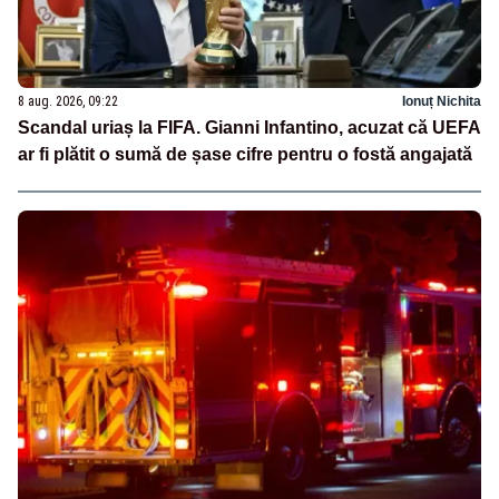
8 aug. 2026, 09:22
Ionuț Nichita
Scandal uriaș la FIFA. Gianni Infantino, acuzat că UEFA
ar fi plătit o sumă de șase cifre pentru o fostă angajată