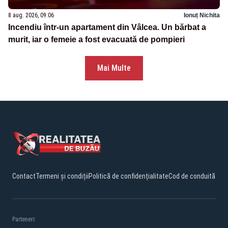
8 aug. 2026, 09:06
Ionuț Nichita
Incendiu într-un apartament din Vâlcea. Un bărbat a
murit, iar o femeie a fost evacuată de pompieri
Mai Multe
Contact
Termeni și condiții
Politică de confidențialitate
Cod de conduită
Parteneri: