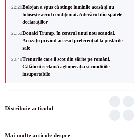
Bolojan a spus că stinge luminile acasă și nu
22:29
folosește aerul condiționat. Adevărul din spatele
declarațiilor
Donald Trump, în centrul unui nou scandal.
21:52
Acuzații privind accesul preferențial la postările
sale
Trenurile care îi scot din sărite pe români.
20:49
Călătorii reclamă aglomerația și condițiile
insuportabile
Distribuie articolul
Mai multe articole despre