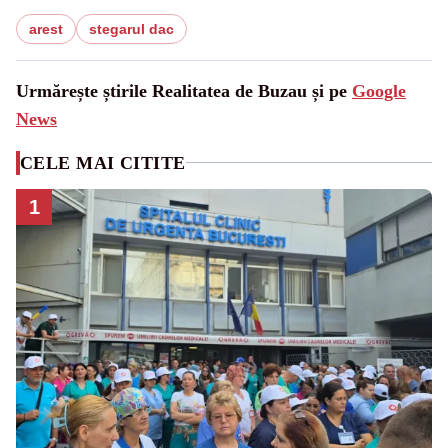
arest
stegarul dac
Urmărește știrile Realitatea de Buzau și pe
Google
News
CELE MAI CITITE
1