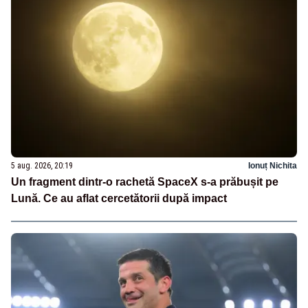
5 aug. 2026, 20:19
Ionuț Nichita
Un fragment dintr-o rachetă SpaceX s-a prăbușit pe
Lună. Ce au aflat cercetătorii după impact