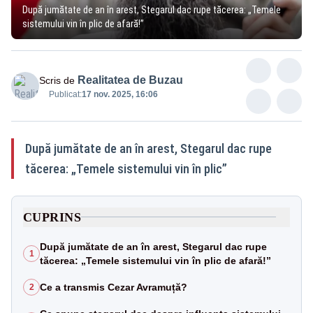
După jumătate de an în arest, Stegarul dac rupe tăcerea: „Temele
sistemului vin în plic de afară!”
Realitatea de Buzau
Scris de
Publicat:
17 nov. 2025, 16:06
După jumătate de an în arest, Stegarul dac rupe
tăcerea: „Temele sistemului vin în plic”
CUPRINS
După jumătate de an în arest, Stegarul dac rupe
1
tăcerea: „Temele sistemului vin în plic de afară!”
Ce a transmis Cezar Avramuță?
2