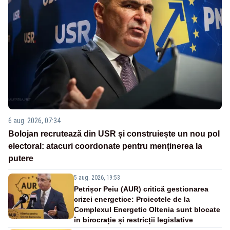
6 aug. 2026, 07:34
Bolojan recrutează din USR și construiește un nou pol
electoral: atacuri coordonate pentru menținerea la
putere
5 aug. 2026, 19:53
Petrișor Peiu (AUR) critică gestionarea
crizei energetice: Proiectele de la
Complexul Energetic Oltenia sunt blocate
în birocrație și restricții legislative