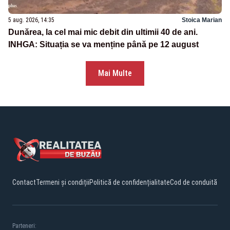
5 aug. 2026, 14:35
Stoica Marian
Dunărea, la cel mai mic debit din ultimii 40 de ani.
INHGA: Situația se va menține până pe 12 august
Mai Multe
Contact
Termeni și condiții
Politică de confidențialitate
Cod de conduită
Parteneri: