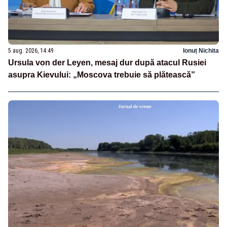
5 aug. 2026, 14:49
Ionuț Nichita
Ursula von der Leyen, mesaj dur după atacul Rusiei
asupra Kievului: „Moscova trebuie să plătească”