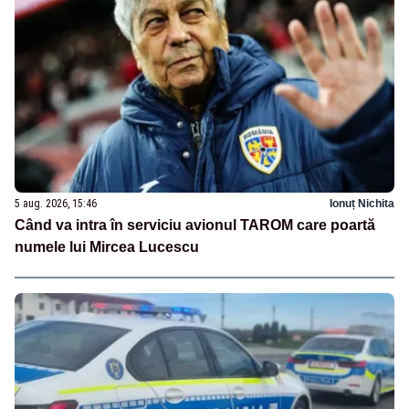
5 aug. 2026, 15:46
Ionuț Nichita
Când va intra în serviciu avionul TAROM care poartă
numele lui Mircea Lucescu