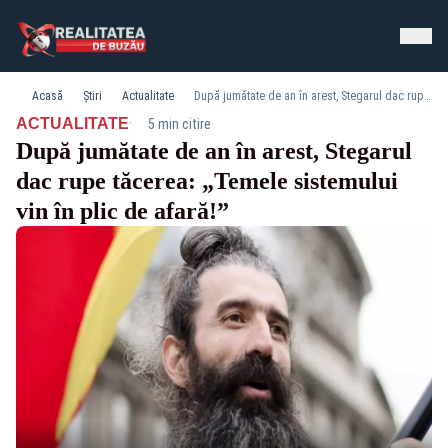
Acasă
Știri
Actualitate
După jumătate de an în arest, Stegarul dac rupe tăcerea: „Temele sistemului vin în plic de afară!”
·
ACTUALITATE
5 min citire
După jumătate de an în arest, Stegarul
dac rupe tăcerea: „Temele sistemului
vin în plic de afară!”