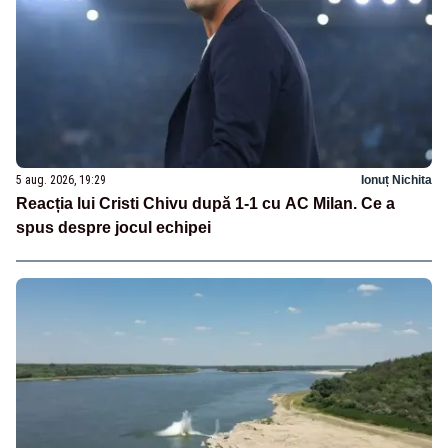
5 aug. 2026, 19:29
Ionuț Nichita
Reacția lui Cristi Chivu după 1-1 cu AC Milan. Ce a
spus despre jocul echipei