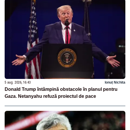
5 aug. 2026, 16:43
Ionuț Nichita
Donald Trump întâmpină obstacole în planul pentru
Gaza. Netanyahu refuză proiectul de pace