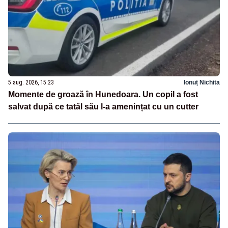
5 aug. 2026, 15:23
Ionuț Nichita
Momente de groază în Hunedoara. Un copil a fost
salvat după ce tatăl său l-a amenințat cu un cutter