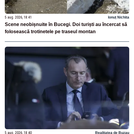
5 aug. 2026, 18:41
Ionuț Nichita
Scene neobișnuite în Bucegi. Doi turiști au încercat să
folosească trotinetele pe traseul montan
5 aug. 2026, 18:40
Realitatea de Buzau