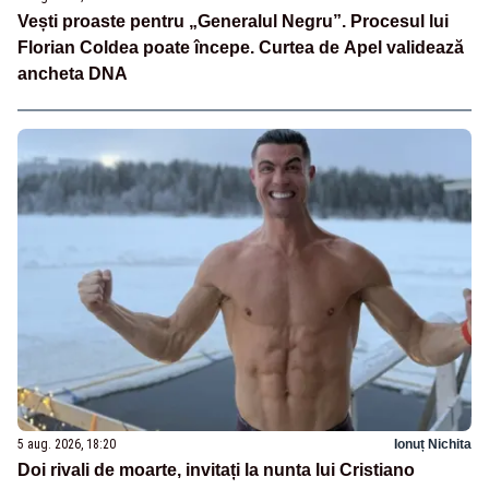
Vești proaste pentru „Generalul Negru”. Procesul lui
Florian Coldea poate începe. Curtea de Apel validează
ancheta DNA
5 aug. 2026, 18:20
Ionuț Nichita
Doi rivali de moarte, invitați la nunta lui Cristiano