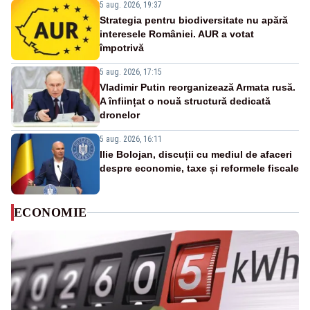
5 aug. 2026, 19:37
Strategia pentru biodiversitate nu apără
interesele României. AUR a votat
împotrivă
5 aug. 2026, 17:15
Vladimir Putin reorganizează Armata rusă.
A înființat o nouă structură dedicată
dronelor
5 aug. 2026, 16:11
Ilie Bolojan, discuții cu mediul de afaceri
despre economie, taxe și reformele fiscale
ECONOMIE