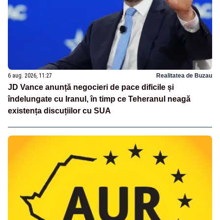
6 aug. 2026, 11:27
Realitatea de Buzau
JD Vance anunță negocieri de pace dificile și
îndelungate cu Iranul, în timp ce Teheranul neagă
existența discuțiilor cu SUA