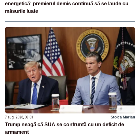
energetică: premierul demis continuă să se laude cu
măsurile luate
7 aug. 2026, 08:03
Stoica Marian
Trump neagă că SUA se confruntă cu un deficit de
armament