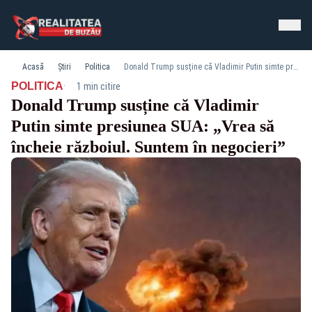
Acasă
Știri
Politica
Donald Trump susține că Vladimir Putin simte presiunea SUA: „Vrea să încheie războiul. Suntem în negocieri”
·
POLITICA
1 min citire
Donald Trump susține că Vladimir
Putin simte presiunea SUA: „Vrea să
încheie războiul. Suntem în negocieri”