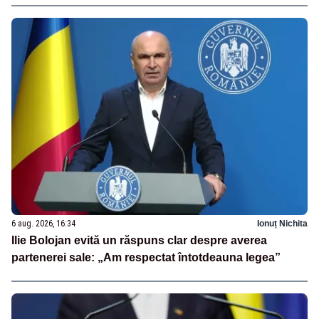
6 aug. 2026, 16:34
Ionuț Nichita
Ilie Bolojan evită un răspuns clar despre averea
partenerei sale: „Am respectat întotdeauna legea”