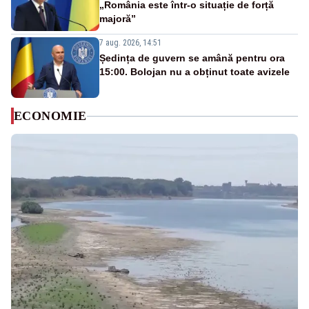
„România este într-o situație de forță
majoră”
7 aug. 2026, 14:51
Ședința de guvern se amână pentru ora
15:00. Bolojan nu a obținut toate avizele
ECONOMIE