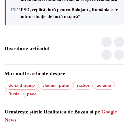
PSD, replică dură pentru Bolojan: „România este
15:26
într-o situație de forță majoră”
Distribuie articolul
Mai multe articole despre
donald trump
vladimir putin
razboi
ucraina
Rusia
pace
Urmărește știrile Realitatea de Buzau și pe
Google
News