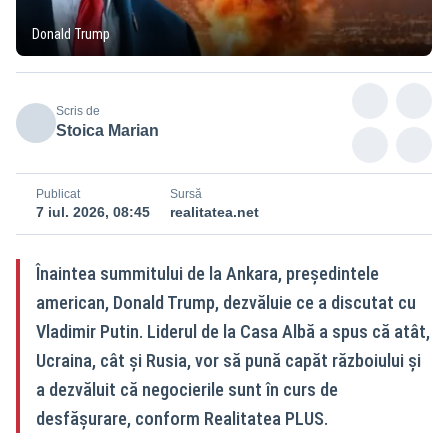
Donald Trump
Scris de
Stoica Marian
Publicat
Sursă
7 iul. 2026, 08:45
realitatea.net
Înaintea summitului de la Ankara, președintele
american, Donald Trump, dezvăluie ce a discutat cu
Vladimir Putin. Liderul de la Casa Albă a spus că atât,
Ucraina, cât și Rusia, vor să pună capăt războiului și
a dezvăluit că negocierile sunt în curs de
desfășurare, conform Realitatea PLUS.