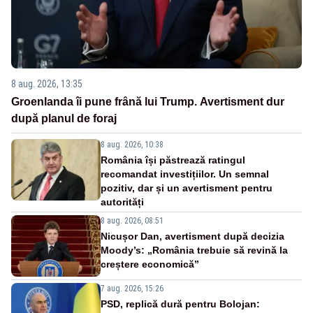
8 aug. 2026, 13:35
Groenlanda îi pune frână lui Trump. Avertisment dur
după planul de foraj
8 aug. 2026, 10:38
România își păstrează ratingul
recomandat investițiilor. Un semnal
pozitiv, dar și un avertisment pentru
autorități
8 aug. 2026, 08:51
Nicușor Dan, avertisment după decizia
Moody’s: „România trebuie să revină la
creștere economică”
7 aug. 2026, 15:26
PSD, replică dură pentru Bolojan: