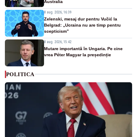
Australia
8 aug. 2026, 16:39
Zelenski, mesaj dur pentru Vučić la
Belgrad: „Ucraina nu are timp pentru
scepticism”
8 aug. 2026, 15:42
Mutare importantă în Ungaria. Pe cine
vrea Péter Magyar la președinție
POLITICA