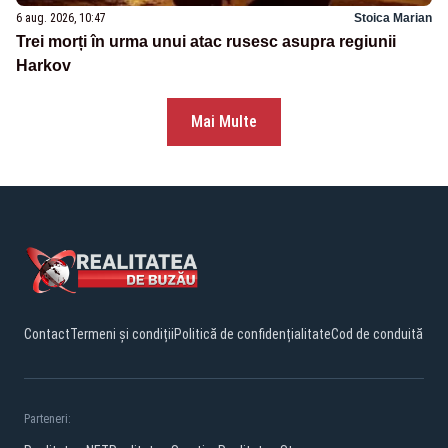
6 aug. 2026, 10:47
Stoica Marian
Trei morți în urma unui atac rusesc asupra regiunii
Harkov
Mai Multe
Contact
Termeni și condiții
Politică de confidențialitate
Cod de conduită
Parteneri: