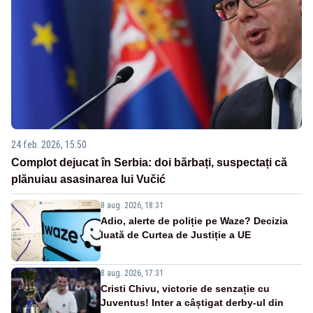
24 feb. 2026, 15:50
Complot dejucat în Serbia: doi bărbați, suspectați că
plănuiau asasinarea lui Vučić
8 aug. 2026, 18:31
Adio, alerte de poliție pe Waze? Decizia
luată de Curtea de Justiție a UE
8 aug. 2026, 17:31
Cristi Chivu, victorie de senzație cu
Juventus! Inter a câștigat derby-ul din