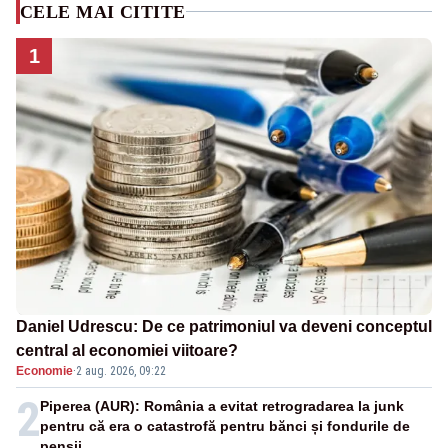
CELE MAI CITITE
1
Daniel Udrescu: De ce patrimoniul va deveni conceptul
central al economiei viitoare?
Economie
·
2 aug. 2026, 09:22
2
Piperea (AUR): România a evitat retrogradarea la junk
pentru că era o catastrofă pentru bănci și fondurile de
pensii