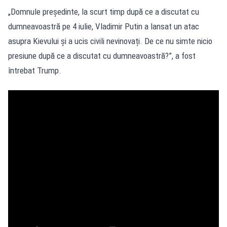
„Domnule președinte, la scurt timp după ce a discutat cu
dumneavoastră pe 4 iulie, Vladimir Putin a lansat un atac
asupra Kievului și a ucis civili nevinovați. De ce nu simte nicio
presiune după ce a discutat cu dumneavoastră?”, a fost
întrebat Trump.