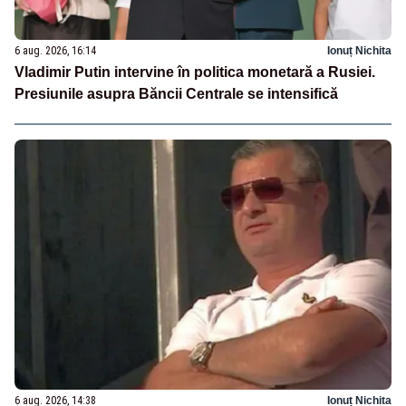
6 aug. 2026, 16:14
Ionuț Nichita
Vladimir Putin intervine în politica monetară a Rusiei.
Presiunile asupra Băncii Centrale se intensifică
6 aug. 2026, 14:38
Ionuț Nichita