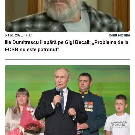
6 aug. 2026, 17:17
Ionuț Nichita
Ilie Dumitrescu îl apără pe Gigi Becali: „Problema de la
FCSB nu este patronul”