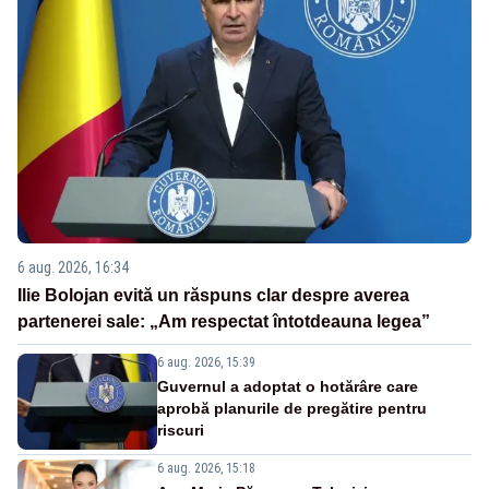
6 aug. 2026, 16:34
Ilie Bolojan evită un răspuns clar despre averea
partenerei sale: „Am respectat întotdeauna legea”
6 aug. 2026, 15:39
Guvernul a adoptat o hotărâre care
aprobă planurile de pregătire pentru
riscuri
6 aug. 2026, 15:18