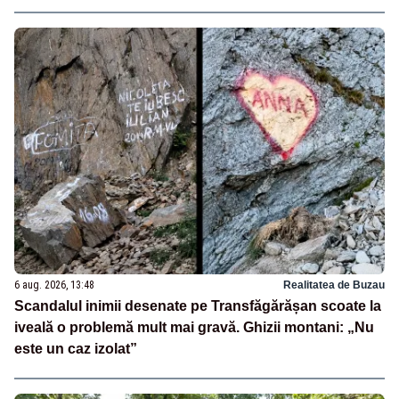
6 aug. 2026, 13:48
Realitatea de Buzau
Scandalul inimii desenate pe Transfăgărășan scoate la
iveală o problemă mult mai gravă. Ghizii montani: „Nu
este un caz izolat”