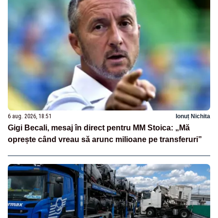
6 aug. 2026, 18:51
Ionuț Nichita
Gigi Becali, mesaj în direct pentru MM Stoica: „Mă
oprește când vreau să arunc milioane pe transferuri”