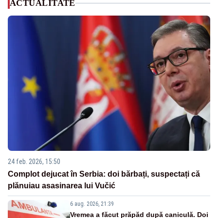
ACTUALITATE
24 feb. 2026, 15:50
Complot dejucat în Serbia: doi bărbați, suspectați că
plănuiau asasinarea lui Vučić
6 aug. 2026, 21:39
Vremea a făcut prăpăd după caniculă. Doi