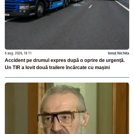
6 aug. 2026, 18:11
Ionuț Nichita
Accident pe drumul expres după o oprire de urgență.
Un TIR a lovit două trailere încărcate cu mașini