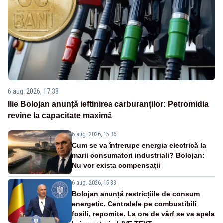
6 aug. 2026, 17:38
Ilie Bolojan anunță ieftinirea carburanților: Petromidia
revine la capacitate maximă
6 aug. 2026, 15:36
Cum se va întrerupe energia electrică la
marii consumatori industriali? Bolojan:
Nu vor exista compensații
6 aug. 2026, 15:33
Bolojan anunță restricțiile de consum
energetic. Centralele pe combustibili
fosili, repornite. La ore de vârf se va apela