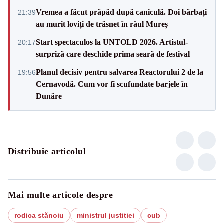
Vremea a făcut prăpăd după caniculă. Doi bărbați
21:39
au murit loviți de trăsnet în râul Mureș
Start spectaculos la UNTOLD 2026. Artistul-
20:17
surpriză care deschide prima seară de festival
Planul decisiv pentru salvarea Reactorului 2 de la
19:56
Cernavodă. Cum vor fi scufundate barjele în
Dunăre
Distribuie articolul
Mai multe articole despre
rodica stănoiu
ministrul justitiei
cub