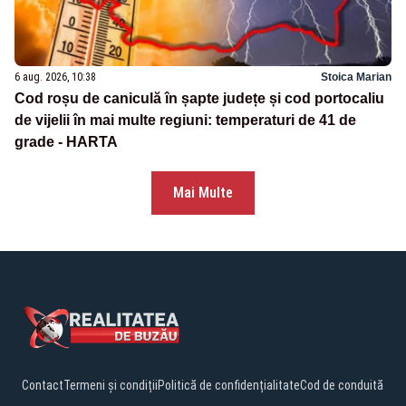
6 aug. 2026, 10:38
Stoica Marian
Cod roșu de caniculă în șapte județe și cod portocaliu
de vijelii în mai multe regiuni: temperaturi de 41 de
grade - HARTA
Mai Multe
Contact
Termeni și condiții
Politică de confidențialitate
Cod de conduită