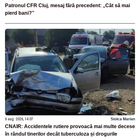
Patronul CFR Cluj, mesaj fără precedent: „Cât să mai
pierd bani?”
6 aug. 2026, 14:07
Stoica Marian
CNAIR: Accidentele rutiere provoacă mai multe decese
în rândul tinerilor decât tuberculoza și drogurile