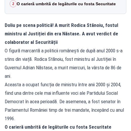
O carieră umbrită de legăturile cu fosta Securitate
2
Doliu pe scena politică! A murit Rodica Stănoiu, fostul
ministru al Justiției din era Năstase. A avut verdict de
colaborator al Securității
O figură marcantă a politicii românești de după anul 2000 s-a
stins din viață. Rodica Stănoiu, fost ministru al Justiției în
Guvernul Adrian Năstase, a murit miercuri, la vârsta de 86 de
ani.
Aceasta a ocupat funcția de ministru între anii 2000 și 2004,
fiind una dintre cele mai influente voci ale Partidului Social
Democrat în acea perioadă. De asemenea, a fost senator în
Parlamentul României timp de trei mandate, începând cu anul
1996.
O carieră umbrită de legăturile cu fosta Securitate