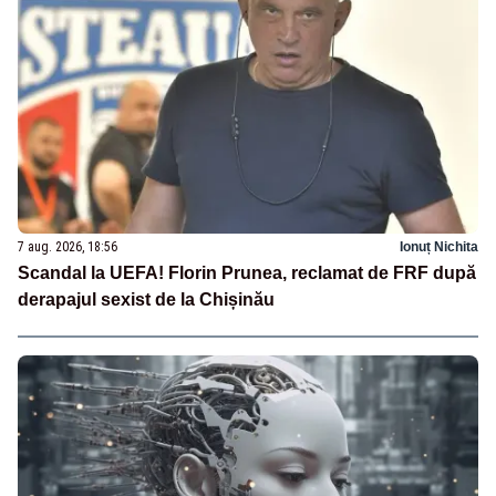
7 aug. 2026, 18:56
Ionuț Nichita
Scandal la UEFA! Florin Prunea, reclamat de FRF după
derapajul sexist de la Chișinău