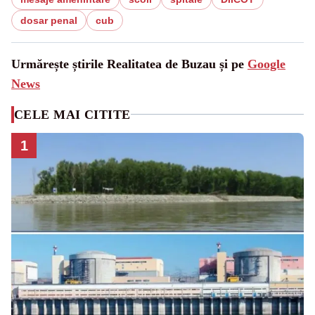
dosar penal
cub
Urmărește știrile Realitatea de Buzau și pe
Google
News
CELE MAI CITITE
1