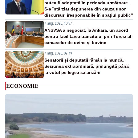
putea fi adoptată în perioada următoare.
S-a întârziat depunerea din cauza unor
discursuri iresponsabile în spaţiul public”
7 aug. 2026, 10:57
ANSVSA a negociat, la Ankara, un acord
pentru facilitarea tranzitului prin Turcia al
carcaselor de ovine și bovine
7 aug. 2026, 09:49
Senatorii și deputații rămân la muncă.
Sesiunea extraordinară, prelungită până
la votul pe legea salarizării
ECONOMIE