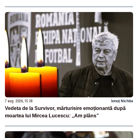
7 aug. 2026, 15:38
Ionuț Nichita
Vedeta de la Survivor, mărturisire emoționantă după
moartea lui Mircea Lucescu: „Am plâns”