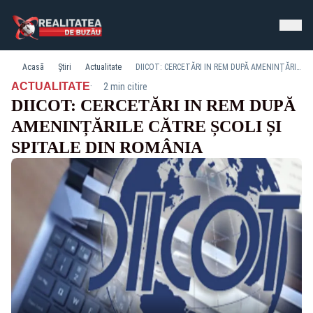
Acasă
Știri
Actualitate
DIICOT: CERCETĂRI IN REM DUPĂ AMENINȚĂRILE CĂTRE ȘCOLI ȘI SPITALE DIN ROMÂNIA
·
ACTUALITATE
2 min citire
DIICOT: CERCETĂRI IN REM DUPĂ
AMENINȚĂRILE CĂTRE ȘCOLI ȘI
SPITALE DIN ROMÂNIA