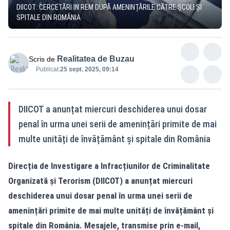
DIICOT: CERCETĂRI IN REM DUPĂ AMENINȚĂRILE CĂTRE ȘCOLI ȘI
SPITALE DIN ROMÂNIA
Realitatea de Buzau
Scris de
Publicat:
25 sept. 2025, 09:14
DIICOT a anunțat miercuri deschiderea unui dosar
penal în urma unei serii de amenințări primite de mai
multe unități de învățământ și spitale din România
Direcția de Investigare a Infracțiunilor de Criminalitate
Organizată și Terorism (DIICOT) a anunțat miercuri
deschiderea unui dosar penal în urma unei serii de
amenințări primite de mai multe unități de învățământ și
spitale din România. Mesajele, transmise prin e-mail,