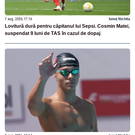
7 aug. 2026, 17:16
Ionuț Nichita
Lovitură dură pentru căpitanul lui Sepsi. Cosmin Matei,
suspendat 9 luni de TAS în cazul de dopaj