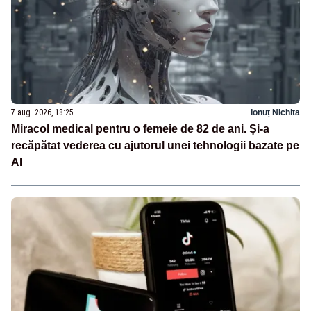
7 aug. 2026, 18:25
Ionuț Nichita
Miracol medical pentru o femeie de 82 de ani. Și-a
recăpătat vederea cu ajutorul unei tehnologii bazate pe
AI