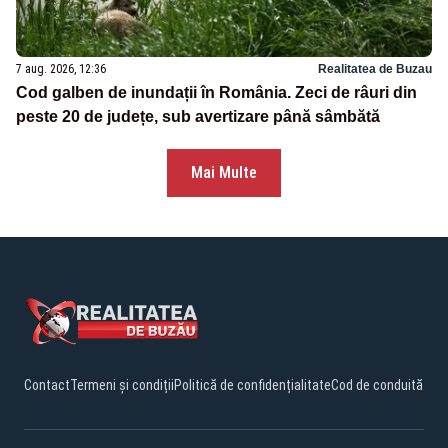
7 aug. 2026, 12:36
Realitatea de Buzau
Cod galben de inundații în România. Zeci de râuri din
peste 20 de județe, sub avertizare până sâmbătă
Mai Multe
Contact
Termeni și condiții
Politică de confidențialitate
Cod de conduită