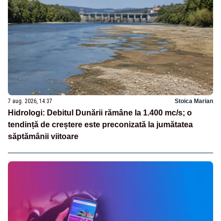
7 aug. 2026, 14:37
Stoica Marian
Hidrologi: Debitul Dunării rămâne la 1.400 mc/s; o
tendință de creștere este preconizată la jumătatea
săptămânii viitoare