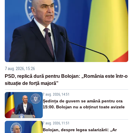
7 aug. 2026, 15:26
PSD, replică dură pentru Bolojan: „România este într-o
situație de forță majoră”
7 aug. 2026, 14:51
Ședința de guvern se amână pentru ora
15:00. Bolojan nu a obținut toate avizele
7 aug. 2026, 11:51
Bolojan, despre legea salarizării: „Ar