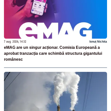
7 aug. 2026, 14:32
Ionuț Nichita
eMAG are un singur acționar. Comisia Europeană a
aprobat tranzacția care schimbă structura gigantului
românesc