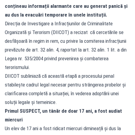
conțineau informații alarmante care au generat panică și
au dus la evacuări temporare în unele instituții.
Direcția de Investigare a Infracțiunilor de Criminalitate
Organizată și Terorism (DIICOT) a recizat că cercetările se
desfășoară în regim in rem, cu privire la comiterea infracțiunii
prevăzute de art. 32 alin. 4, raportat la art. 32 alin. 1 lit. a din
Legea nr. 535/2004 privind prevenirea și combaterea
terorismului.
DIICOT subliniază că această etapă a procesului penal
stabilește cadrul legal necesar pentru strângerea probelor și
clarificarea completă a situației, în vederea adoptării unei
soluții legale și temeinice.
Primul SUSPECT, un tânăr de doar 17 ani, a fost audiat
miercuri
Un elev de 17 ani a fost ridicat miercuri dimineață și dus la