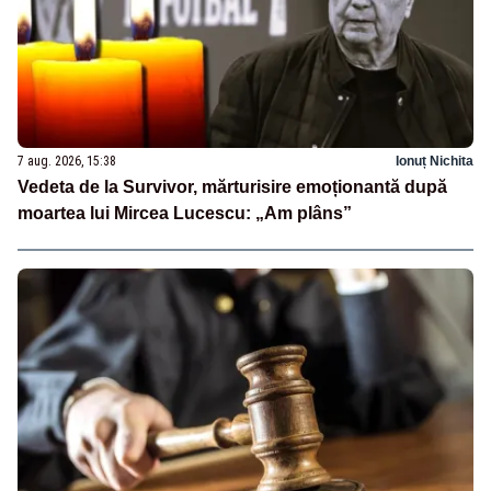
7 aug. 2026, 15:38
Ionuț Nichita
Vedeta de la Survivor, mărturisire emoționantă după
moartea lui Mircea Lucescu: „Am plâns”