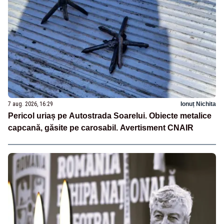
7 aug. 2026, 16:29
Ionuț Nichita
Pericol uriaș pe Autostrada Soarelui. Obiecte metalice
capcană, găsite pe carosabil. Avertisment CNAIR