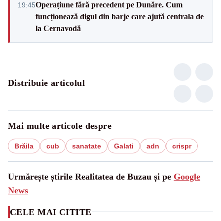
Operațiune fără precedent pe Dunăre. Cum
19:45
funcționează digul din barje care ajută centrala de
la Cernavodă
Distribuie articolul
Mai multe articole despre
Brăila
cub
sanatate
Galati
adn
crispr
Urmărește știrile Realitatea de Buzau și pe
Google
News
CELE MAI CITITE