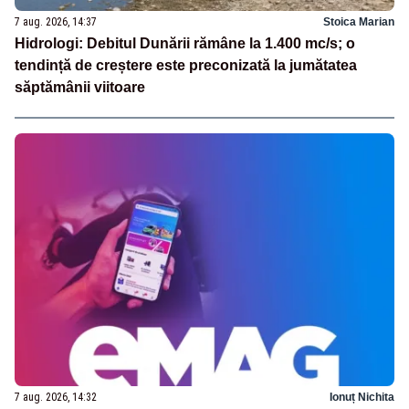
7 aug. 2026, 14:37
Stoica Marian
Hidrologi: Debitul Dunării rămâne la 1.400 mc/s; o
tendință de creștere este preconizată la jumătatea
săptămânii viitoare
7 aug. 2026, 14:32
Ionuț Nichita