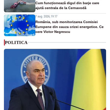
Cum funcționează digul din barje care
ajută centrala de la Cernavodă
7 aug. 2026, 19:17
România, sub monitorizarea Comisiei
Europene din cauza crizei energetice. Ce
cere Victor Negrescu
POLITICA