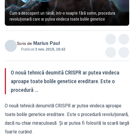
Cum a descoperit un tânăr, într-o noapte fără somn, procedura
revoluționară care ar putea vindeca toate bolile genetice
Marius Paul
Scris de
Publicat:
3 nov. 2019, 18:42
O nouă tehnică deumită CRISPR ar putea vindeca
aproape toate bolile genetice ereditare. Este o
procedură ...
O nouă tehnică denumită CRISPR ar putea vindeca aproape
toate bolile genetice ereditare. Este o procedură revoluționară,
dacă nu chiar miraculoasă. Și ar putea fi folosită la scară largă
foarte curând.