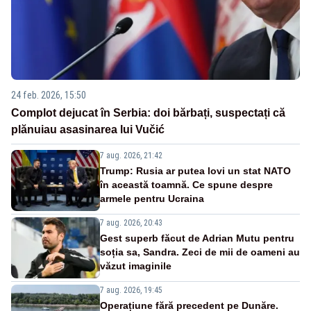
24 feb. 2026, 15:50
Complot dejucat în Serbia: doi bărbați, suspectați că
plănuiau asasinarea lui Vučić
7 aug. 2026, 21:42
Trump: Rusia ar putea lovi un stat NATO
în această toamnă. Ce spune despre
armele pentru Ucraina
7 aug. 2026, 20:43
Gest superb făcut de Adrian Mutu pentru
soția sa, Sandra. Zeci de mii de oameni au
văzut imaginile
7 aug. 2026, 19:45
Operațiune fără precedent pe Dunăre.