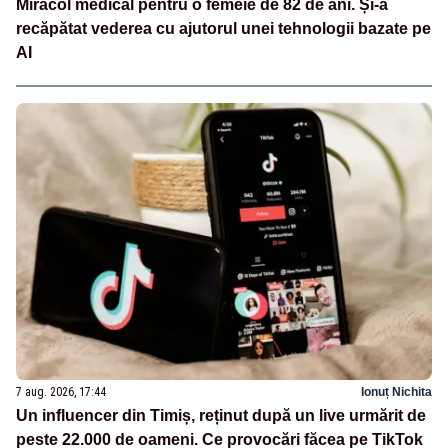
Miracol medical pentru o femeie de 82 de ani. Și-a
recăpătat vederea cu ajutorul unei tehnologii bazate pe
AI
7 aug. 2026, 17:44
Ionuț Nichita
Un influencer din Timiș, reținut după un live urmărit de
peste 22.000 de oameni. Ce provocări făcea pe TikTok