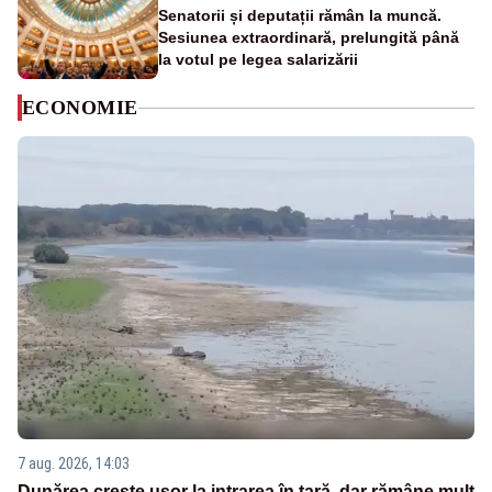
Senatorii și deputații rămân la muncă.
Sesiunea extraordinară, prelungită până
la votul pe legea salarizării
ECONOMIE
7 aug. 2026, 14:03
Dunărea crește ușor la intrarea în țară, dar rămâne mult