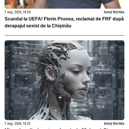
7 aug. 2026, 18:56
Ionuț Nichita
Scandal la UEFA! Florin Prunea, reclamat de FRF după
derapajul sexist de la Chișinău
7 aug. 2026, 18:25
Ionuț Nichita