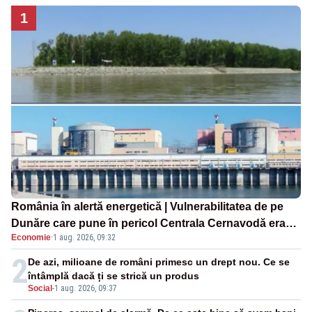
1
România în alertă energetică | Vulnerabilitatea de pe
Dunăre care pune în pericol Centrala Cernavodă era
Economie
·
1 aug. 2026, 09:32
cunoscută de pe vremea lui Ceaușescu
2
De azi, milioane de români primesc un drept nou. Ce se
întâmplă dacă ți se strică un produs
Social
-
1 aug. 2026, 09:37