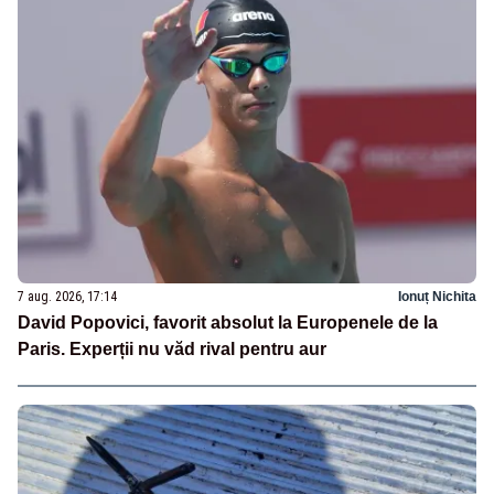
7 aug. 2026, 17:14
Ionuț Nichita
David Popovici, favorit absolut la Europenele de la
Paris. Experții nu văd rival pentru aur