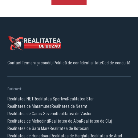
Contact
Termeni și condiții
Politică de confidențialitate
Cod de conduită
Parteneri:
Realitatea.NET
Realitatea Sportiva
Realitatea Star
Realitatea de Maramures
Realitatea de Neamt
Realitatea de Caras-Severin
Realitatea de Vaslui
Realitatea de Mehedinti
Realitatea de Alba
Realitatea de Cluj
Realitatea de Satu Mare
Realitatea de Botosani
Realitatea de Hunedoara
Realitatea de Harghita
Realitatea de Arad