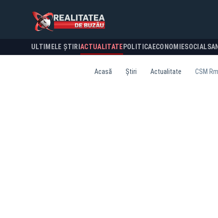
ULTIMELE ȘTIRI
ACTUALITATE
POLITICA
ECONOMIE
SOCIAL
SA
Acasă
Știri
Actualitate
CSM Rm. 