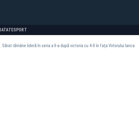
NATATE
SPORT
Sărat rămâne lideră în seria a II-a după victoria cu 4-0 în fața Viitorului Ianca