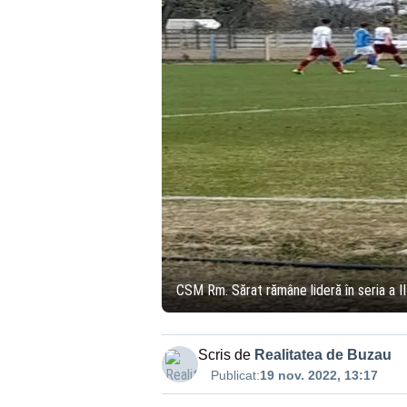
CSM Rm. Sărat rămâne lideră în seria a II-
Scris de
Realitatea de Buzau
Publicat:
19 nov. 2022, 13:17