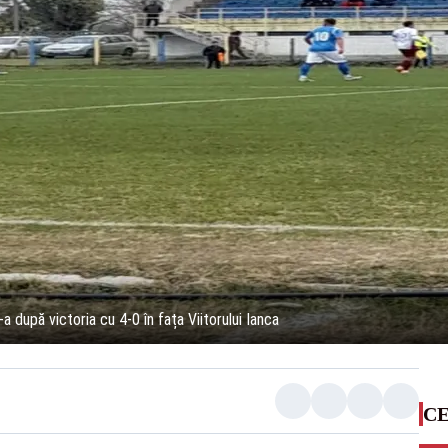
a după victoria cu 4-0 în fața Viitorului Ianca
CE