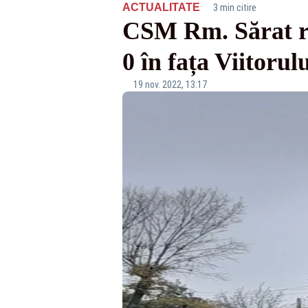
·
ACTUALITATE
3 min citire
CSM Rm. Sărat răm
0 în fața Viitorul
19 nov. 2022, 13:17