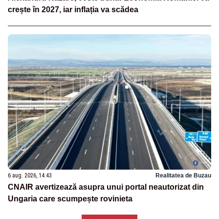
crește în 2027, iar inflația va scădea
6 aug. 2026, 14:43
Realitatea de Buzau
CNAIR avertizează asupra unui portal neautorizat din
Ungaria care scumpește rovinieta