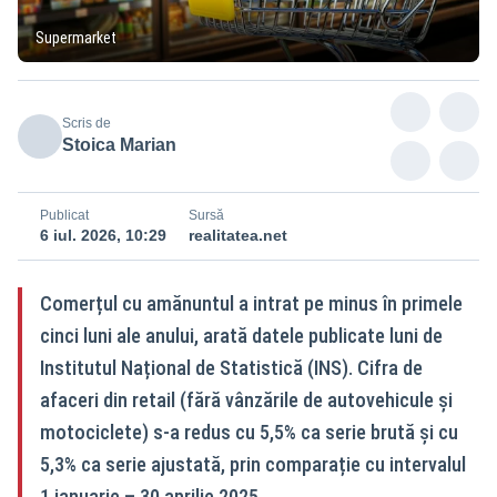
Supermarket
Scris de
Stoica Marian
Publicat
Sursă
6 iul. 2026, 10:29
realitatea.net
Comerțul cu amănuntul a intrat pe minus în primele
cinci luni ale anului, arată datele publicate luni de
Institutul Național de Statistică (INS). Cifra de
afaceri din retail (fără vânzările de autovehicule și
motociclete) s-a redus cu 5,5% ca serie brută și cu
5,3% ca serie ajustată, prin comparație cu intervalul
1 ianuarie – 30 aprilie 2025.