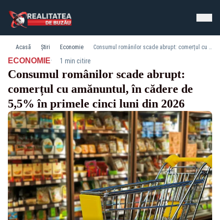
Acasă
Știri
Economie
Consumul românilor scade abrupt: comerțul cu amănuntul, în cădere de 5,5% în primele cinci luni din 2026
·
ECONOMIE
1 min citire
Consumul românilor scade abrupt:
comerțul cu amănuntul, în cădere de
5,5% în primele cinci luni din 2026