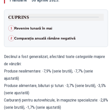
CUPRINS
Revenire lunară în mai
1
Comparația anuală rămâne negativă
2
Declinul a fost generalizat, afectând toate categoriile majore
de vânzări:
Produse nealimentare: -7,9% (serie brută), -7,7% (serie
ajustată)
Produse alimentare, băuturi și tutun: -3,7% (serie brută), -3,5%
(serie ajustată)
Carburanți pentru autovehicule, în magazine specializate: -2,8%
(serie brută), -1,7% (serie ajustată)