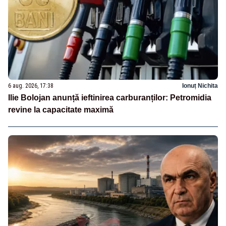
6 aug. 2026, 17:38
Ionuț Nichita
Ilie Bolojan anunță ieftinirea carburanților: Petromidia
revine la capacitate maximă