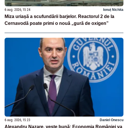
6 aug. 2026, 15:24
Ionuț Nichita
Miza uriașă a scufundării barjelor. Reactorul 2 de la
Cernavodă poate primi o nouă „gură de oxigen”
6 aug. 2026, 15:23
Daniel Onescu
Alexandru Nazare, veste bună: Economia României va