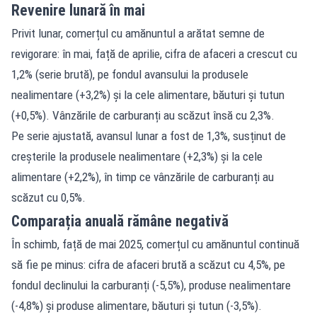
Revenire lunară în mai
Privit lunar, comerțul cu amănuntul a arătat semne de
revigorare: în mai, față de aprilie, cifra de afaceri a crescut cu
1,2% (serie brută), pe fondul avansului la produsele
nealimentare (+3,2%) și la cele alimentare, băuturi și tutun
(+0,5%). Vânzările de carburanți au scăzut însă cu 2,3%.
Pe serie ajustată, avansul lunar a fost de 1,3%, susținut de
creșterile la produsele nealimentare (+2,3%) și la cele
alimentare (+2,2%), în timp ce vânzările de carburanți au
scăzut cu 0,5%.
Comparația anuală rămâne negativă
În schimb, față de mai 2025, comerțul cu amănuntul continuă
să fie pe minus: cifra de afaceri brută a scăzut cu 4,5%, pe
fondul declinului la carburanți (-5,5%), produse nealimentare
(-4,8%) și produse alimentare, băuturi și tutun (-3,5%).