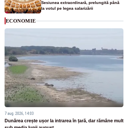
Sesiunea extraordinară, prelungită până
la votul pe legea salarizării
ECONOMIE
7 aug. 2026, 14:03
Dunărea crește ușor la intrarea în țară, dar rămâne mult
sub media lunii august