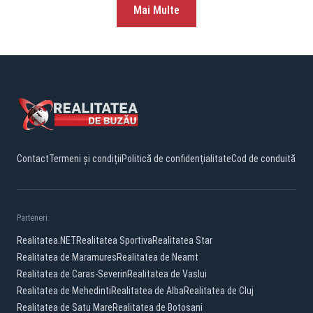
Mai Multe
Contact
Termeni și condiții
Politică de confidențialitate
Cod de conduită
Parteneri:
Realitatea.NET
Realitatea Sportiva
Realitatea Star
Realitatea de Maramures
Realitatea de Neamt
Realitatea de Caras-Severin
Realitatea de Vaslui
Realitatea de Mehedinti
Realitatea de Alba
Realitatea de Cluj
Realitatea de Satu Mare
Realitatea de Botosani