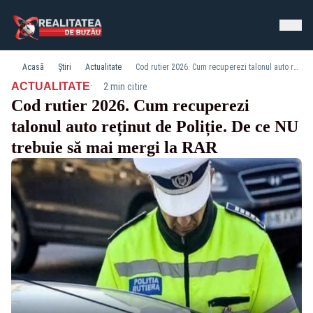
Acasă
Știri
Actualitate
Cod rutier 2026. Cum recuperezi talonul auto reținut de Poliție. De ce NU trebuie să mai mergi la RAR
·
ACTUALITATE
2 min citire
Cod rutier 2026. Cum recuperezi
talonul auto reținut de Poliție. De ce NU
trebuie să mai mergi la RAR