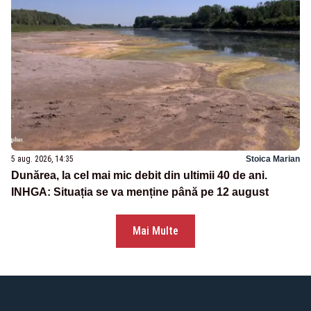
5 aug. 2026, 14:35
Stoica Marian
Dunărea, la cel mai mic debit din ultimii 40 de ani.
INHGA: Situația se va menține până pe 12 august
Mai Multe