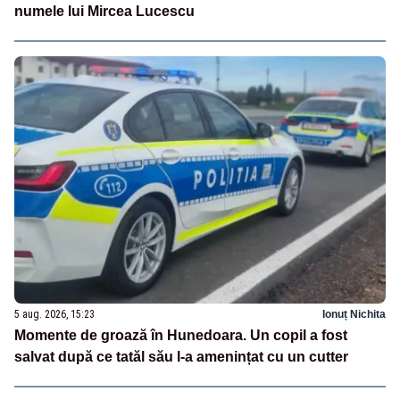
numele lui Mircea Lucescu
5 aug. 2026, 15:23
Ionuț Nichita
Momente de groază în Hunedoara. Un copil a fost
salvat după ce tatăl său l-a amenințat cu un cutter