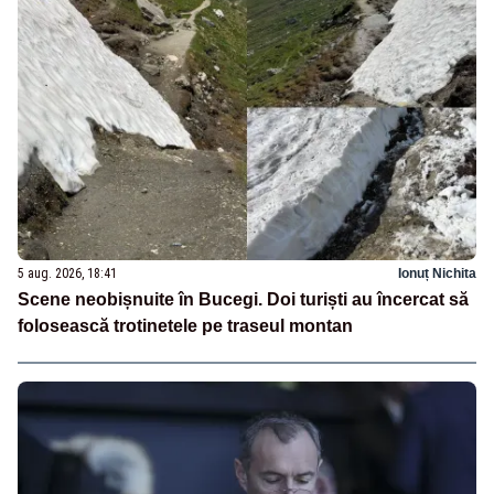
5 aug. 2026, 18:41
Ionuț Nichita
Scene neobișnuite în Bucegi. Doi turiști au încercat să
folosească trotinetele pe traseul montan