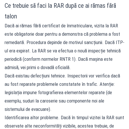
Ce trebuie să faci la RAR după ce ai rămas fără
talon
Dacă ai rămas fără certificat de înmatriculare, vizita la RAR
este obligatorie doar pentru a demonstra că problema a fost
remediată. Procedura depinde de motivul sancțiunii. Dacă ITP-
ul era expirat. La RAR se va efectua o nouă inspecție tehnică
periodică (conform normelor RNTR 1). Dacă mașina este
admisă, vei primi o dovadă oficială.
Dacă existau defecțiuni tehnice. Inspectorii vor verifica dacă
au fost reparate problemele constatate în trafic. Atenție:
legislația impune fotografierea elementelor reparate (de
exemplu, suduri la caroserie sau componente noi ale
sistemului de evacuare).
Identificarea altor probleme. Dacă în timpul vizitei la RAR sunt
observate alte neconformități vizibile, acestea trebuie, de