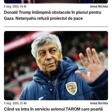
5 aug. 2026, 16:43
Ionuț Nichita
Donald Trump întâmpină obstacole în planul pentru
Gaza. Netanyahu refuză proiectul de pace
5 aug. 2026, 15:46
Ionuț Nichita
Când va intra în serviciu avionul TAROM care poartă