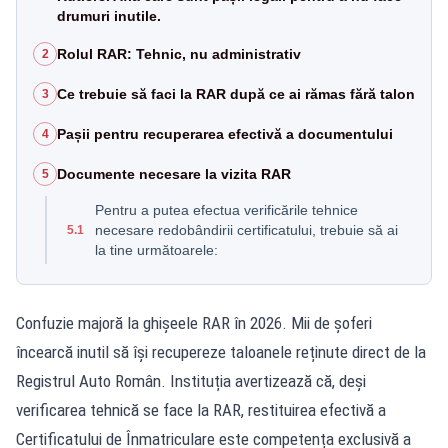
drumuri inutile.
Rolul RAR: Tehnic, nu administrativ
2
Ce trebuie să faci la RAR după ce ai rămas fără talon
3
Pașii pentru recuperarea efectivă a documentului
4
Documente necesare la vizita RAR
5
Pentru a putea efectua verificările tehnice
necesare redobândirii certificatului, trebuie să ai
5.1
la tine următoarele:
Confuzie majoră la ghișeele RAR în 2026. Mii de șoferi
încearcă inutil să își recupereze taloanele reținute direct de la
Registrul Auto Român. Instituția avertizează că, deși
verificarea tehnică se face la RAR, restituirea efectivă a
Certificatului de Înmatriculare este competența exclusivă a