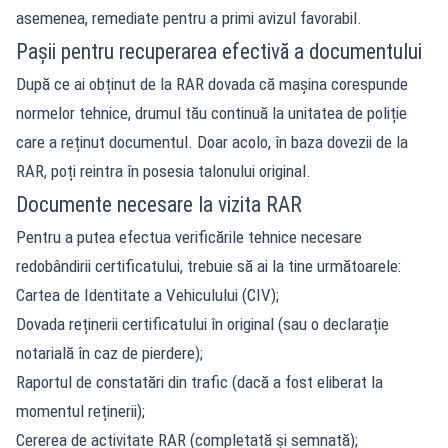
asemenea, remediate pentru a primi avizul favorabil.
Pașii pentru recuperarea efectivă a documentului
După ce ai obținut de la RAR dovada că mașina corespunde
normelor tehnice, drumul tău continuă la unitatea de poliție
care a reținut documentul. Doar acolo, în baza dovezii de la
RAR, poți reintra în posesia talonului original.
Documente necesare la vizita RAR
Pentru a putea efectua verificările tehnice necesare
redobândirii certificatului, trebuie să ai la tine următoarele:
Cartea de Identitate a Vehiculului (CIV);
Dovada reținerii certificatului în original (sau o declarație
notarială în caz de pierdere);
Raportul de constatări din trafic (dacă a fost eliberat la
momentul reținerii);
Cererea de activitate RAR (completată și semnată);