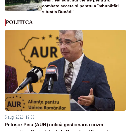
combate seceta și pentru a îmbunătăți
situația Dunării”
POLITICA
5 aug. 2026, 19:53
Petrișor Peiu (AUR) critică gestionarea crizei