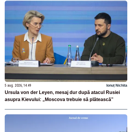
5 aug. 2026, 14:49
Ionuț Nichita
Ursula von der Leyen, mesaj dur după atacul Rusiei
asupra Kievului: „Moscova trebuie să plătească”