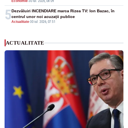
Economie
-
30 iul. 2026, 08:09
5
Dezvăluiri INCENDIARE marca Rizea TV: Ion Bazac, în
centrul unor noi acuzații publice
Actualitate
-
30 iul. 2026, 07:51
ACTUALITATE