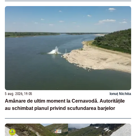
5 aug. 2026, 19:05
Ionuț Nichita
Amânare de ultim moment la Cernavodă. Autoritățile
au schimbat planul privind scufundarea barjelor