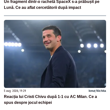
Un fragment dintr-o rachetă SpaceX s-a prăbușit pe
Lună. Ce au aflat cercetătorii după impact
5 aug. 2026, 19:29
Ionuț Nichita
Reacția lui Cristi Chivu după 1-1 cu AC Milan. Ce a
spus despre jocul echipei