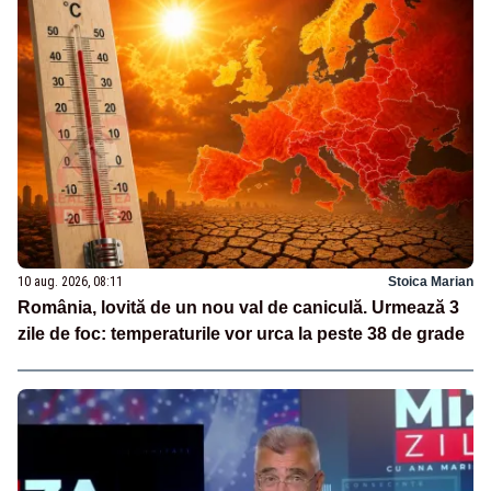
10 aug. 2026, 08:11
Stoica Marian
România, lovită de un nou val de caniculă. Urmează 3
zile de foc: temperaturile vor urca la peste 38 de grade