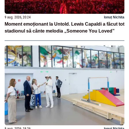
9 aug. 2026, 20:24
Ionuț Nichita
Moment emoționant la Untold. Lewis Capaldi a făcut tot
stadionul să cânte melodia „Someone You Loved”
9 aug. 2026, 19:26
Ionuț Nichita