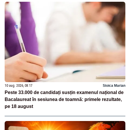
10 aug. 2026, 08:17
Stoica Marian
Peste 33.000 de candidați susțin examenul național de
Bacalaureat în sesiunea de toamnă: primele rezultate,
pe 18 august