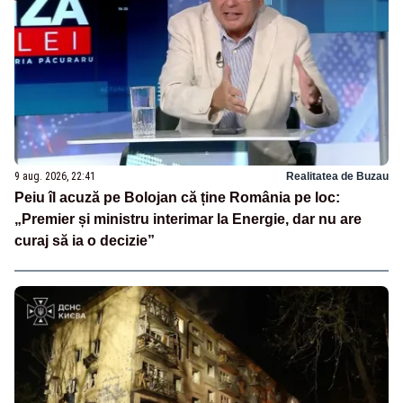
9 aug. 2026, 22:41
Realitatea de Buzau
Peiu îl acuză pe Bolojan că ține România pe loc:
„Premier și ministru interimar la Energie, dar nu are
curaj să ia o decizie”