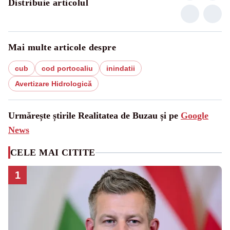
Distribuie articolul
Mai multe articole despre
cub
cod portocaliu
inindatii
Avertizare Hidrologică
Urmărește știrile Realitatea de Buzau și pe
Google
News
CELE MAI CITITE
1