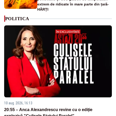
extrem de ridicate în mare parte din țară-
HĂRȚI
POLITICA
10 aug. 2026, 16:13
20:55 – Anca Alexandrescu revine cu o ediție
explozivă "Culisele Statului Paralel”