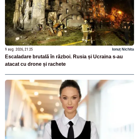
9 aug. 2026, 21:25
Ionuț Nichita
Escaladare brutală în război. Rusia și Ucraina s-au
atacat cu drone și rachete