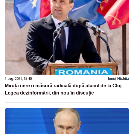
9 aug. 2026, 15:40
Ionuț Nichita
Miruță cere o măsură radicală după atacul de la Cluj.
Legea dezinformării, din nou în discuție