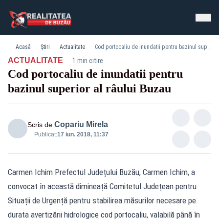
Acasă
Știri
Actualitate
Cod portocaliu de inundatii pentru bazinul superior al râului Buzau
·
ACTUALITATE
1 min citire
Cod portocaliu de inundatii pentru
bazinul superior al râului Buzau
Copariu Mirela
Scris de
Publicat:
17 iun. 2018, 11:37
Carmen Ichim Prefectul Județului Buzău, Carmen Ichim, a
convocat în această dimineață Comitetul Județean pentru
Situații de Urgență pentru stabilirea măsurilor necesare pe
durata avertizării hidrologice cod portocaliu, valabilă până în