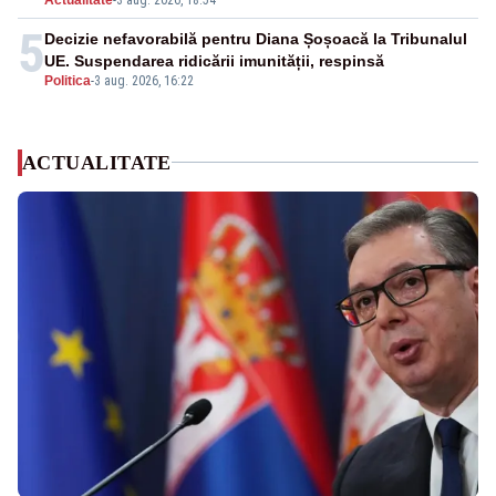
5
Decizie nefavorabilă pentru Diana Șoșoacă la Tribunalul
UE. Suspendarea ridicării imunității, respinsă
Politica
-
3 aug. 2026, 16:22
ACTUALITATE