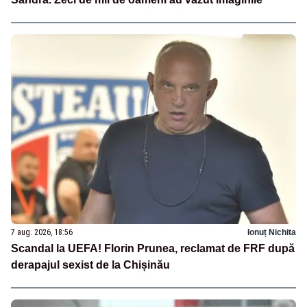
7 aug. 2026, 18:56
Ionuț Nichita
Scandal la UEFA! Florin Prunea, reclamat de FRF după
derapajul sexist de la Chișinău