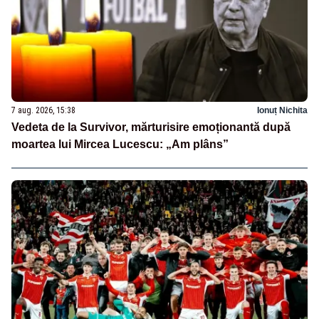
7 aug. 2026, 15:38
Ionuț Nichita
Vedeta de la Survivor, mărturisire emoționantă după
moartea lui Mircea Lucescu: „Am plâns”