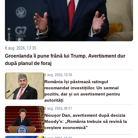
8 aug. 2026, 13:35
Groenlanda îi pune frână lui Trump. Avertisment dur
după planul de foraj
8 aug. 2026, 10:38
România își păstrează ratingul
recomandat investițiilor. Un semnal
pozitiv, dar și un avertisment pentru
autorități
8 aug. 2026, 08:51
Nicușor Dan, avertisment după decizia
Moody’s: „România trebuie să revină la
creștere economică”