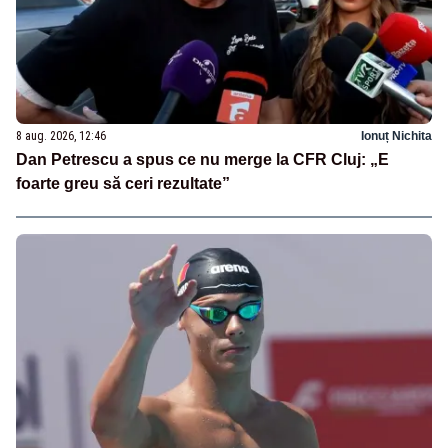
8 aug. 2026, 12:46
Ionuț Nichita
Dan Petrescu a spus ce nu merge la CFR Cluj: „E
foarte greu să ceri rezultate”