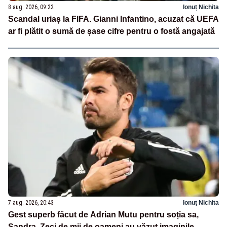
8 aug. 2026, 09:22
Ionuț Nichita
Scandal uriaș la FIFA. Gianni Infantino, acuzat că UEFA
ar fi plătit o sumă de șase cifre pentru o fostă angajată
7 aug. 2026, 20:43
Ionuț Nichita
Gest superb făcut de Adrian Mutu pentru soția sa,
Sandra. Zeci de mii de oameni au văzut imaginile