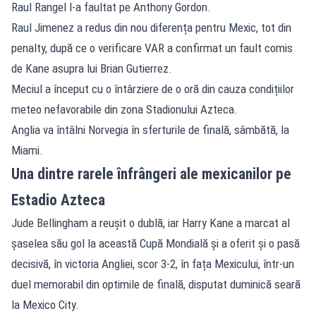
Raul Rangel l-a faultat pe Anthony Gordon.
Raul Jimenez a redus din nou diferența pentru Mexic, tot din
penalty, după ce o verificare VAR a confirmat un fault comis
de Kane asupra lui Brian Gutierrez.
Meciul a început cu o întârziere de o oră din cauza condițiilor
meteo nefavorabile din zona Stadionului Azteca.
Anglia va întâlni
Norvegia
în sferturile de finală, sâmbătă, la
Miami.
Una dintre rarele înfrângeri ale mexicanilor pe
Estadio Azteca
Jude Bellingham a reușit o dublă, iar Harry Kane a marcat al
șaselea său gol la această Cupă Mondială și a oferit și o pasă
decisivă, în victoria Angliei, scor 3-2, în fața Mexicului, într-un
duel memorabil din optimile de finală, disputat duminică seară
la Mexico City.