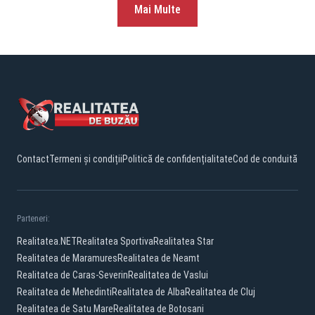
Mai Multe
Contact
Termeni și condiții
Politică de confidențialitate
Cod de conduită
Parteneri:
Realitatea.NET
Realitatea Sportiva
Realitatea Star
Realitatea de Maramures
Realitatea de Neamt
Realitatea de Caras-Severin
Realitatea de Vaslui
Realitatea de Mehedinti
Realitatea de Alba
Realitatea de Cluj
Realitatea de Satu Mare
Realitatea de Botosani