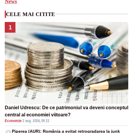
News
CELE MAI CITITE
1
Daniel Udrescu: De ce patrimoniul va deveni conceptul
central al economiei viitoare?
Economie
·
2 aug. 2026, 09:22
Piperea (AUR): România a evitat retrogradarea la junk