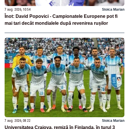
7 aug. 2026, 10:54
Stoica Marian
Înot: David Popovici - Campionatele Europene pot fi
mai tari decât mondialele după revenirea rușilor
7 aug. 2026, 08:22
Stoica Marian
Universitatea Craiova, remiză în Finlanda, în turul 3