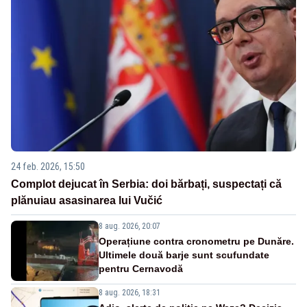
24 feb. 2026, 15:50
Complot dejucat în Serbia: doi bărbați, suspectați că
plănuiau asasinarea lui Vučić
8 aug. 2026, 20:07
Operațiune contra cronometru pe Dunăre.
Ultimele două barje sunt scufundate
pentru Cernavodă
8 aug. 2026, 18:31