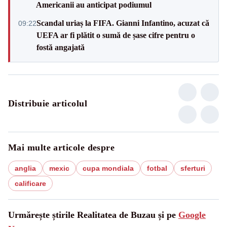
Americanii au anticipat podiumul
Scandal uriaș la FIFA. Gianni Infantino, acuzat că
09:22
UEFA ar fi plătit o sumă de șase cifre pentru o
fostă angajată
Distribuie articolul
Mai multe articole despre
anglia
mexic
cupa mondiala
fotbal
sferturi
calificare
Urmărește știrile Realitatea de Buzau și pe
Google