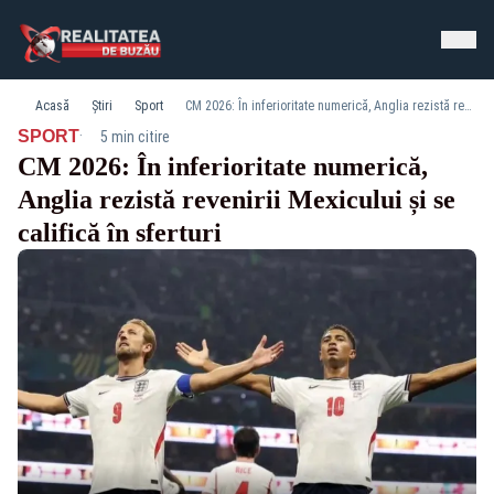
Acasă
Știri
Sport
CM 2026: În inferioritate numerică, Anglia rezistă revenirii Mexicului și se califică în sferturi
·
SPORT
5 min citire
CM 2026: În inferioritate numerică,
Anglia rezistă revenirii Mexicului și se
califică în sferturi