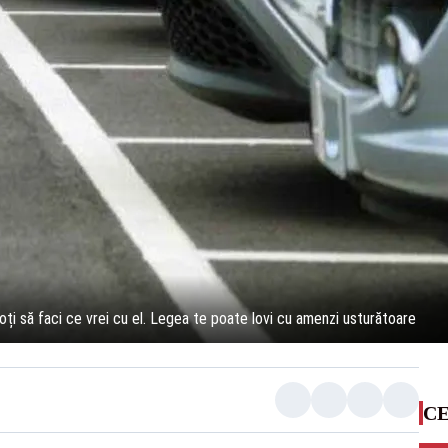
poți să faci ce vrei cu el. Legea te poate lovi cu amenzi usturătoare
CE