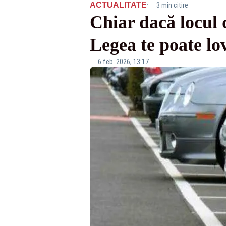
·
ACTUALITATE
3 min citire
Chiar dacă locul d
Legea te poate lo
6 feb. 2026, 13:17