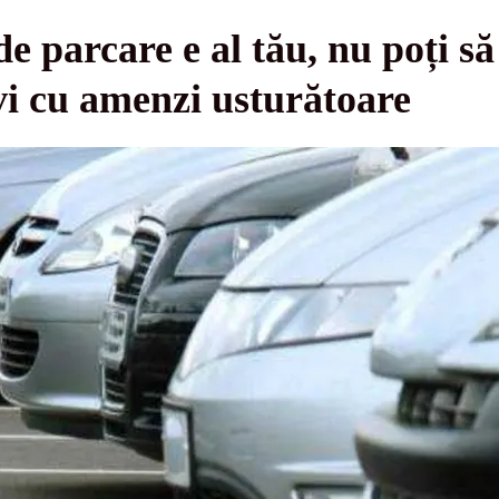
e parcare e al tău, nu poți să f
vi cu amenzi usturătoare