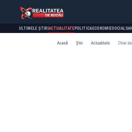
ULTIMELE ȘTIRI
ACTUALITATE
POLITICA
ECONOMIE
SOCIAL
SA
Acasă
Știri
Actualitate
Chiar da