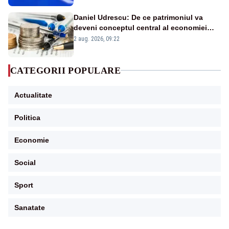
Daniel Udrescu: De ce patrimoniul va
deveni conceptul central al economiei
viitoare?
2 aug. 2026, 09:22
CATEGORII POPULARE
Actualitate
Politica
Economie
Social
Sport
Sanatate