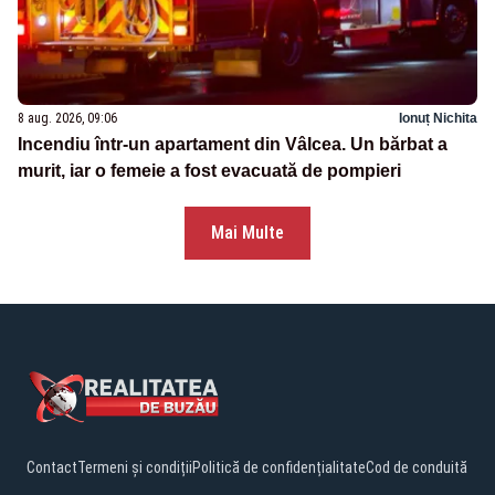
8 aug. 2026, 09:06
Ionuț Nichita
Incendiu într-un apartament din Vâlcea. Un bărbat a
murit, iar o femeie a fost evacuată de pompieri
Mai Multe
Contact
Termeni și condiții
Politică de confidențialitate
Cod de conduită