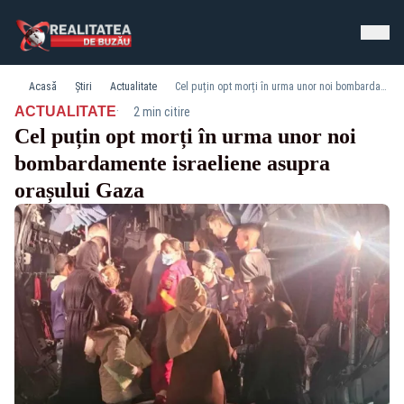
Acasă
Știri
Actualitate
Cel puțin opt morți în urma unor noi bombardamente israeliene asupra orașului Gaza
·
ACTUALITATE
2 min citire
Cel puțin opt morți în urma unor noi
bombardamente israeliene asupra
orașului Gaza