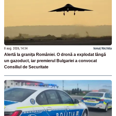
8 aug. 2026, 14:34
Ionuț Nichita
Alertă la granița României. O dronă a explodat lângă
un gazoduct, iar premierul Bulgariei a convocat
Consiliul de Securitate