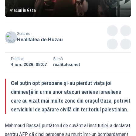
Atacuri în Gaza
Scris de
Realitatea de Buzau
Publicat
Sursă
4 iun. 2026, 08:07
realitatea.net
Cel puțin opt persoane și-au pierdut viața joi
dimineață în urma unor atacuri aeriene israeliene
care au vizat mai multe zone din orașul Gaza, potrivit
serviciului de apărare civilă din teritoriul palestinian.
Mahmoud Bassal, purtătorul de cuvânt al instituției, a declarat
pentru AFP că cinci persoane au murit într-un bombardament