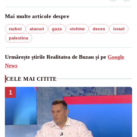
Mai multe articole despre
razboi
atacuri
gaza
victime
deces
israel
palestina
Urmărește știrile Realitatea de Buzau și pe
Google
News
CELE MAI CITITE
1