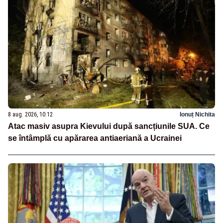
8 aug. 2026, 10:12
Ionuț Nichita
Atac masiv asupra Kievului după sancțiunile SUA. Ce
se întâmplă cu apărarea antiaeriană a Ucrainei