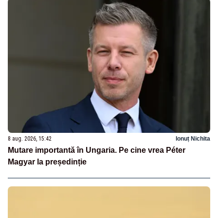
8 aug. 2026, 15:42
Ionuț Nichita
Mutare importantă în Ungaria. Pe cine vrea Péter
Magyar la președinție