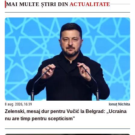
MAI MULTE ȘTIRI DIN
ACTUALITATE
8 aug. 2026, 16:39
Ionuț Nichita
Zelenski, mesaj dur pentru Vučić la Belgrad: „Ucraina
nu are timp pentru scepticism”