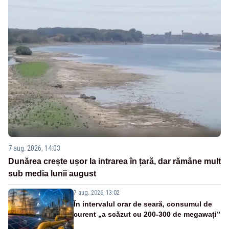
7 aug. 2026, 14:03
Dunărea crește ușor la intrarea în țară, dar rămâne mult
sub media lunii august
7 aug. 2026, 13:02
În intervalul orar de seară, consumul de
curent „a scăzut cu 200-300 de megawați”