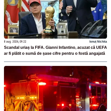
8 aug. 2026, 09:22
Ionuț Nichita
Scandal uriaș la FIFA. Gianni Infantino, acuzat că UEFA
ar fi plătit o sumă de șase cifre pentru o fostă angajată