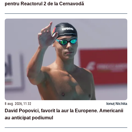
pentru Reactorul 2 de la Cernavodă
8 aug. 2026, 11:32
Ionuț Nichita
David Popovici, favorit la aur la Europene. Americanii
au anticipat podiumul