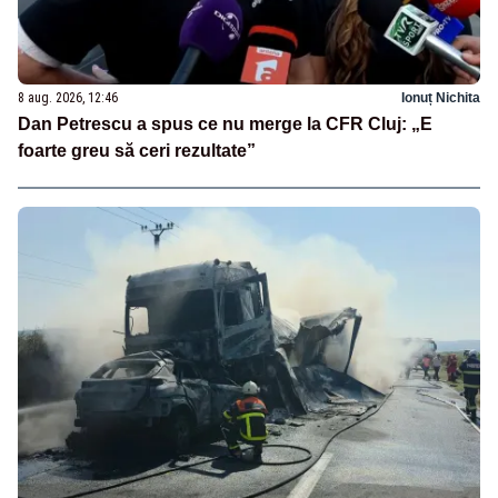
8 aug. 2026, 12:46
Ionuț Nichita
Dan Petrescu a spus ce nu merge la CFR Cluj: „E
foarte greu să ceri rezultate”