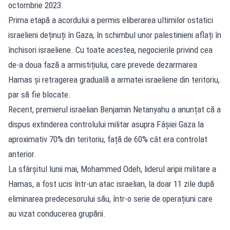
octombrie 2023.
Prima etapă a acordului a permis eliberarea ultimilor ostatici
israelieni deținuți în Gaza, în schimbul unor palestinieni aflați în
închisori israeliene. Cu toate acestea, negocierile privind cea
de-a doua fază a armistițiului, care prevede dezarmarea
Hamas și retragerea graduală a armatei israeliene din teritoriu,
par să fie blocate.
Recent, premierul israelian Benjamin Netanyahu a anunțat că a
dispus extinderea controlului militar asupra Fâșiei Gaza la
aproximativ 70% din teritoriu, față de 60% cât era controlat
anterior.
La sfârșitul lunii mai, Mohammed Odeh, liderul aripii militare a
Hamas, a fost ucis într-un atac israelian, la doar 11 zile după
eliminarea predecesorului său, într-o serie de operațiuni care
au vizat conducerea grupării.