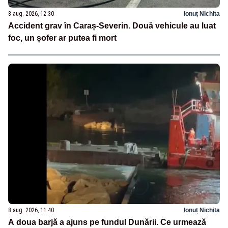
8 aug. 2026, 12:30
Ionuț Nichita
Accident grav în Caraș-Severin. Două vehicule au luat
foc, un șofer ar putea fi mort
8 aug. 2026, 11:40
Ionuț Nichita
A doua barjă a ajuns pe fundul Dunării. Ce urmează