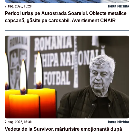
7 aug. 2026, 16:29
Ionuț Nichita
Pericol uriaș pe Autostrada Soarelui. Obiecte metalice
capcană, găsite pe carosabil. Avertisment CNAIR
7 aug. 2026, 15:38
Ionuț Nichita
Vedeta de la Survivor, mărturisire emoționantă după