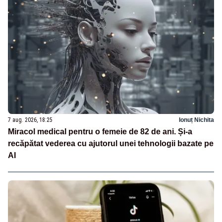
7 aug. 2026, 18:25
Ionuț Nichita
Miracol medical pentru o femeie de 82 de ani. Și-a
recăpătat vederea cu ajutorul unei tehnologii bazate pe
AI