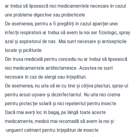
ar trebui să lipsească nici medicamentele necesare în cazul
une probleme digestive sau probioticele.
De asemenea, pentru a fi pregătiți în cazul apariției unei
infecții respiratorii ar trebui să avem la noi ser fiziologic, spray
azal și aspiratorul de nas. Mai sunt necesare și antisepticile
locale și picăturile.
Din trusa medicală pentru concediu nu ar trebui să lipsească
nici medicamentele antihistaminice. Acestea ne sunt
necesare în caz de alergii sau înțepături.
De asemenea, nu uita să iei cu tine și câțiva plasturi, spray-ul
pentru arsuri ușoare și dezinfectantul. Nu uita nici crema
pentru protecție solară și nici repelentul pentru insecte.
Dacă mai aveți loc în bagaj, pe lângă toate aceste
medicamente, medicii mai recomadă să avem la noi și :
-unguent calmant pentru înțepături de insecte