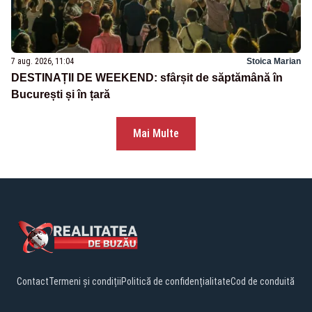
7 aug. 2026, 11:04
Stoica Marian
DESTINAȚII DE WEEKEND: sfârșit de săptămână în
București și în țară
Mai Multe
Contact
Termeni și condiții
Politică de confidențialitate
Cod de conduită