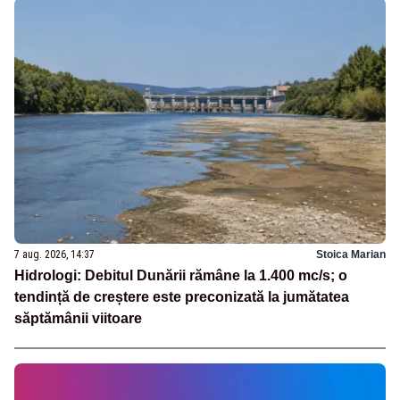
7 aug. 2026, 14:37
Stoica Marian
Hidrologi: Debitul Dunării rămâne la 1.400 mc/s; o
tendință de creștere este preconizată la jumătatea
săptămânii viitoare