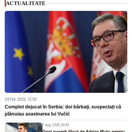
ACTUALITATE
24 feb. 2026, 15:50
Complot dejucat în Serbia: doi bărbați, suspectați că
plănuiau asasinarea lui Vučić
7 aug. 2026, 20:43
Gest superb făcut de Adrian Mutu pentru