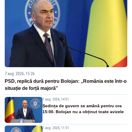
7 aug. 2026, 15:26
PSD, replică dură pentru Bolojan: „România este într-o
situație de forță majoră”
7 aug. 2026, 14:51
Ședința de guvern se amână pentru ora
15:00. Bolojan nu a obținut toate avizele
7 aug. 2026, 11:51