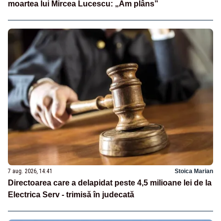
moartea lui Mircea Lucescu: „Am plâns”
7 aug. 2026, 14:41
Stoica Marian
Directoarea care a delapidat peste 4,5 milioane lei de la
Electrica Serv - trimisă în judecată