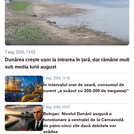
7 aug. 2026, 14:03
Dunărea crește ușor la intrarea în țară, dar rămâne mult
sub media lunii august
7 aug. 2026, 13:02
În intervalul orar de seară, consumul de
curent „a scăzut cu 200-300 de megawați”
7 aug. 2026, 10:51
Bolojan: Nivelul Dunării asigură o
funcționare a centralei de la Cernavodă
de patru-cinci zile dacă debitele vor
scădea