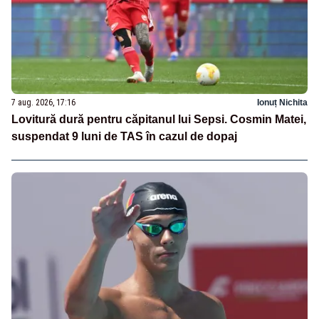
7 aug. 2026, 17:16
Ionuț Nichita
Lovitură dură pentru căpitanul lui Sepsi. Cosmin Matei,
suspendat 9 luni de TAS în cazul de dopaj