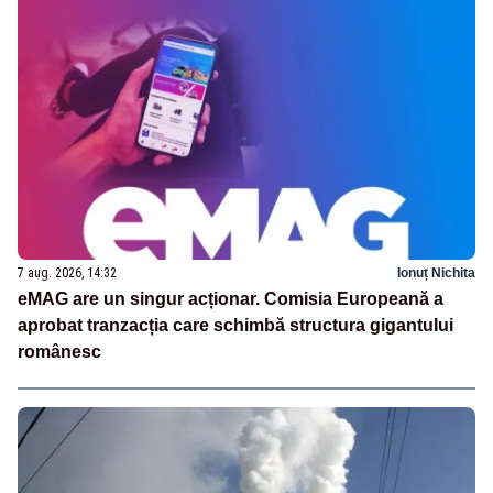
7 aug. 2026, 14:32
Ionuț Nichita
eMAG are un singur acționar. Comisia Europeană a
aprobat tranzacția care schimbă structura gigantului
românesc