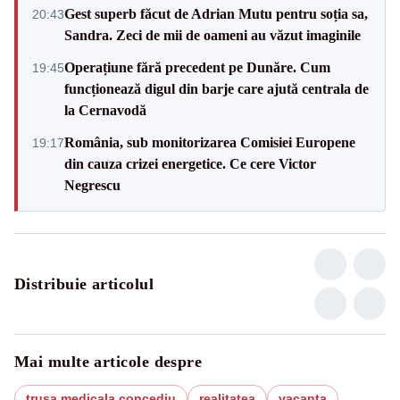
Gest superb făcut de Adrian Mutu pentru soția sa,
20:43
Sandra. Zeci de mii de oameni au văzut imaginile
Operațiune fără precedent pe Dunăre. Cum
19:45
funcționează digul din barje care ajută centrala de
la Cernavodă
România, sub monitorizarea Comisiei Europene
19:17
din cauza crizei energetice. Ce cere Victor
Negrescu
Distribuie articolul
Mai multe articole despre
trusa medicala concediu
realitatea
vacanta