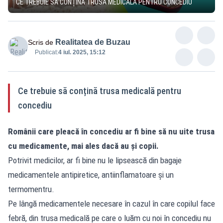
CE TREBUIE SĂ CONȚINĂ TRUSA MEDICALĂ PENTRU CONCEDIU
Realitatea de Buzau
Scris de
Publicat:
4 iul. 2025, 15:12
Ce trebuie să conțină trusa medicală pentru
concediu
Românii care pleacă în concediu ar fi bine să nu uite trusa
cu medicamente, mai ales dacă au și copii.
Potrivit medicilor, ar fi bine nu le lipsească din bagaje
medicamentele antipiretice, antiinflamatoare şi un
termomentru.
Pe lângă medicamentele necesare în cazul în care copilul face
febră, din trusa medicală pe care o luăm cu noi în concediu nu