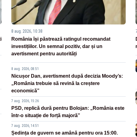
8 aug. 2026, 10:38
i
România își păstrează ratingul recomandat
investițiilor. Un semnal pozitiv, dar și un
avertisment pentru autorități
8 aug. 2026, 08:51
Nicușor Dan, avertisment după decizia Moody’s:
„România trebuie să revină la creștere
economică”
7 aug. 2026, 15:26
PSD, replică dură pentru Bolojan: „România este
într-o situație de forță majoră”
7 aug. 2026, 14:51
Ședința de guvern se amână pentru ora 15:00.