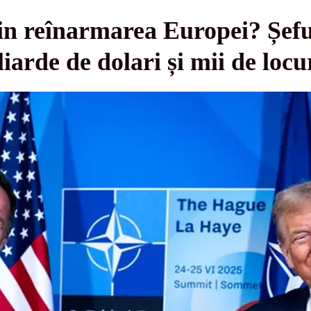
in reînarmarea Europei? Șef
liarde de dolari și mii de loc