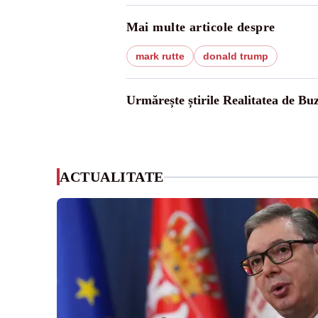
Mai multe articole despre
mark rutte
donald trump
Urmărește știrile Realitatea de Bu
ACTUALITATE