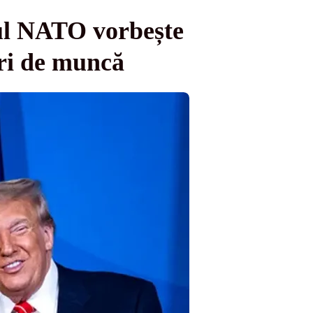
ul NATO vorbește
uri de muncă