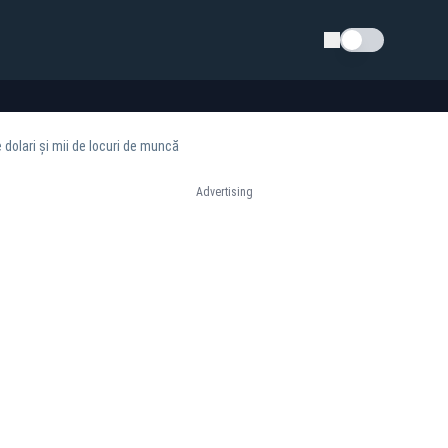
Schimba tema
dolari și mii de locuri de muncă
Advertising