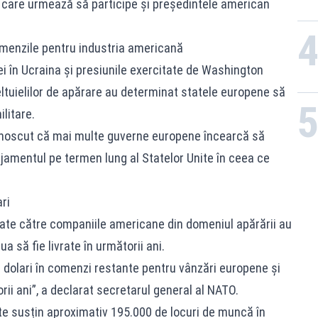
 care urmează să participe și președintele american
menzile pentru industria americană
ei în Ucraina și presiunile exercitate de Washington
ltuielilor de apărare au determinat statele europene să
litare.
cunoscut că mai multe guverne europene încearcă să
ajamentul pe termen lung al Statelor Unite în ceea ce
ri
asate către companiile americane din domeniul apărării au
a să fie livrate în următorii ani.
e dolari în comenzi restante pentru vânzări europene și
rii ani”, a declarat secretarul general al NATO.
e susțin aproximativ 195.000 de locuri de muncă în