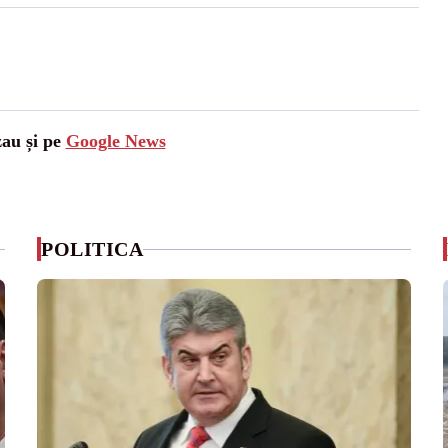
zau și pe
Google News
POLITICA