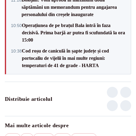
săptămâni un memorandum pentru angajarea
personalului din creșele inaugurate
Operațiunea de pe brațul Bala intră în faza
10:50
decisivă. Prima barjă ar putea fi scufundată la ora
15:00
Cod roșu de caniculă în șapte județe și cod
10:38
portocaliu de vijelii în mai multe regiuni:
temperaturi de 41 de grade - HARTA
Distribuie articolul
Mai multe articole despre