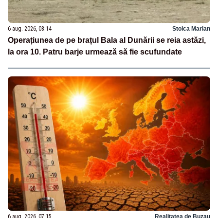
6 aug. 2026, 08:14
Stoica Marian
Operațiunea de pe brațul Bala al Dunării se reia astăzi,
la ora 10. Patru barje urmează să fie scufundate
6 aug. 2026, 07:15
Realitatea de Buzau