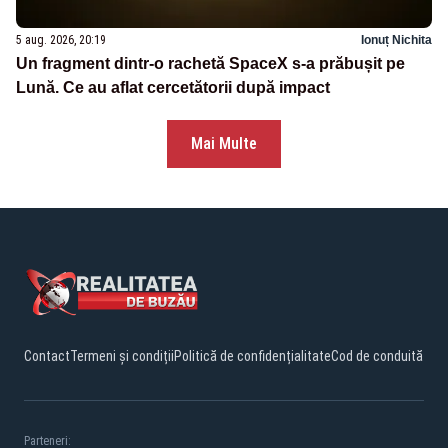
5 aug. 2026, 20:19
Ionuț Nichita
Un fragment dintr-o rachetă SpaceX s-a prăbușit pe
Lună. Ce au aflat cercetătorii după impact
Mai Multe
Contact
Termeni și condiții
Politică de confidențialitate
Cod de conduită
Parteneri: