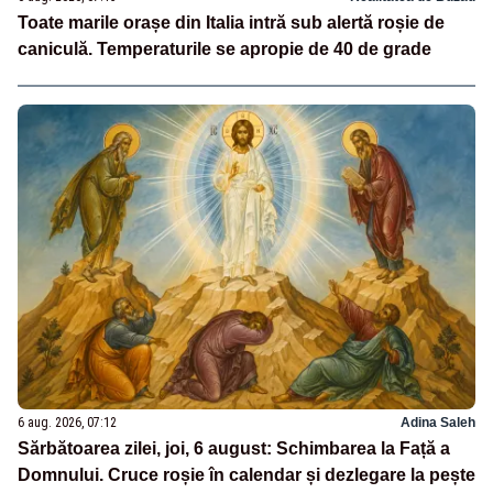
Toate marile orașe din Italia intră sub alertă roșie de
caniculă. Temperaturile se apropie de 40 de grade
6 aug. 2026, 07:12
Adina Saleh
Sărbătoarea zilei, joi, 6 august: Schimbarea la Față a
Domnului. Cruce roșie în calendar și dezlegare la pește