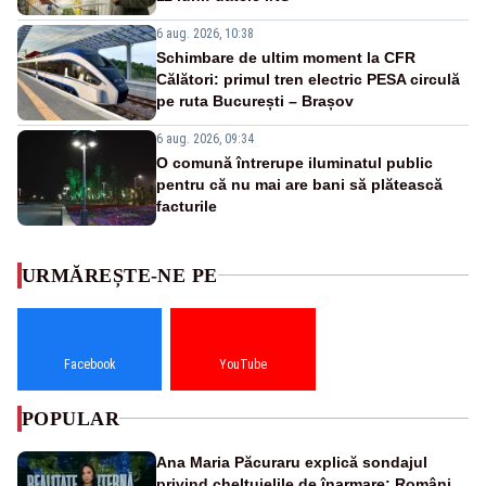
6 aug. 2026, 10:38
Schimbare de ultim moment la CFR
Călători: primul tren electric PESA circulă
pe ruta București – Brașov
6 aug. 2026, 09:34
O comună întrerupe iluminatul public
pentru că nu mai are bani să plătească
facturile
URMĂREȘTE-NE PE
Facebook
YouTube
POPULAR
Ana Maria Păcuraru explică sondajul
privind cheltuielile de înarmare: Românii