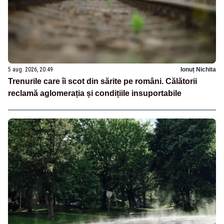
5 aug. 2026, 20:49
Ionuț Nichita
Trenurile care îi scot din sărite pe români. Călătorii
reclamă aglomerația și condițiile insuportabile