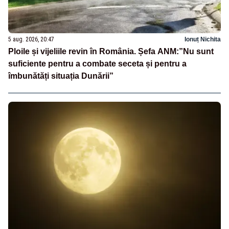
5 aug. 2026, 20:47
Ionuț Nichita
Ploile și vijeliile revin în România. Șefa ANM:”Nu sunt
suficiente pentru a combate seceta și pentru a
îmbunătăți situația Dunării”