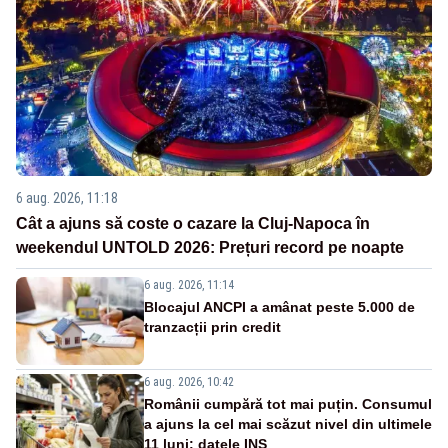
6 aug. 2026, 11:18
Cât a ajuns să coste o cazare la Cluj-Napoca în
weekendul UNTOLD 2026: Prețuri record pe noapte
6 aug. 2026, 11:14
Blocajul ANCPI a amânat peste 5.000 de
tranzacții prin credit
6 aug. 2026, 10:42
Românii cumpără tot mai puțin. Consumul
a ajuns la cel mai scăzut nivel din ultimele
11 luni: datele INS