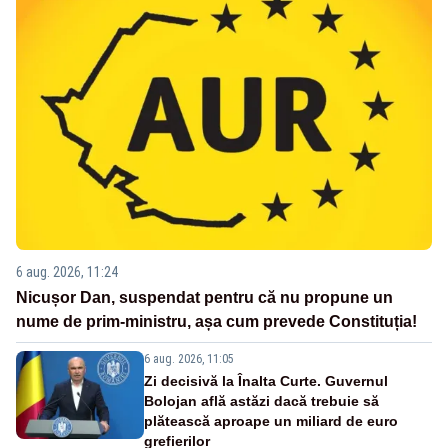
6 aug. 2026, 11:24
Nicușor Dan, suspendat pentru că nu propune un
nume de prim-ministru, așa cum prevede Constituția!
6 aug. 2026, 11:05
Zi decisivă la Înalta Curte. Guvernul
Bolojan află astăzi dacă trebuie să
plătească aproape un miliard de euro
grefierilor