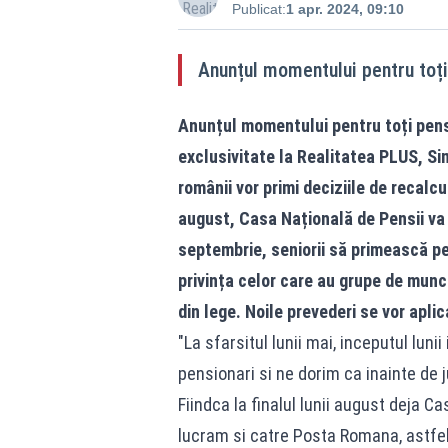
Publicat:
1 apr. 2024, 09:10
Anunțul momentului pentru toți
Anunțul momentului pentru toți pensi
exclusivitate la
Realitatea
PLUS,
Si
românii vor primi deciziile de recalc
august, Casa Națională de Pensii va l
septembrie, seniorii să primească pen
privința celor care au grupe de munc
din lege. Noile prevederi se vor aplic
"La sfarsitul lunii mai, inceputul luni
pensionari si ne dorim ca inainte de 
Fiindca la finalul lunii august deja C
lucram si catre Posta Romana, astfel 