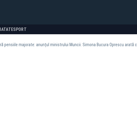
NATATE
SPORT
ră pensiile majorate: anunțul ministrului Muncii. Simona Bucura Oprescu arată 