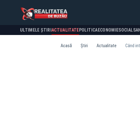
ULTIMELE ȘTIRI
ACTUALITATE
POLITICA
ECONOMIE
SOCIAL
SA
Acasă
Știri
Actualitate
Când int