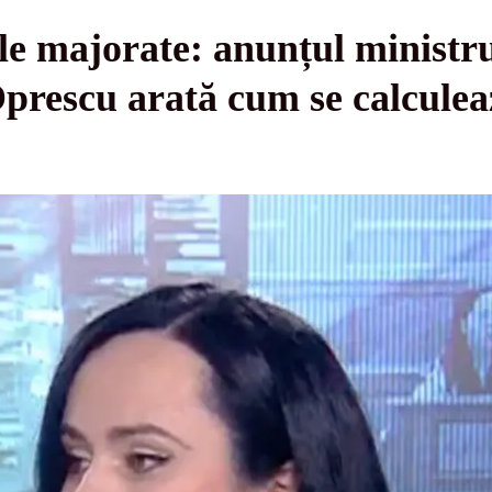
le majorate: anunțul ministr
rescu arată cum se calculea