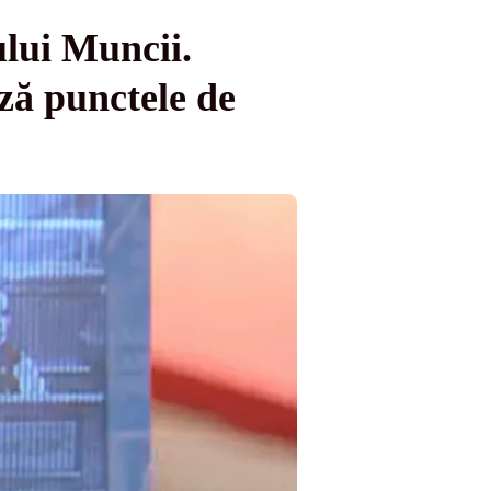
ului Muncii.
ză punctele de