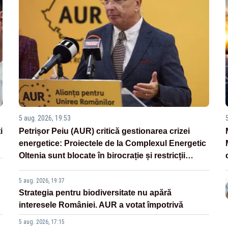
5 aug. 2026, 19:53
i
Petrișor Peiu (AUR) critică gestionarea crizei
energetice: Proiectele de la Complexul Energetic
Oltenia sunt blocate în birocrație și restricții
legislative
5 aug. 2026, 19:37
Strategia pentru biodiversitate nu apără
interesele României. AUR a votat împotrivă
5 aug. 2026, 17:15