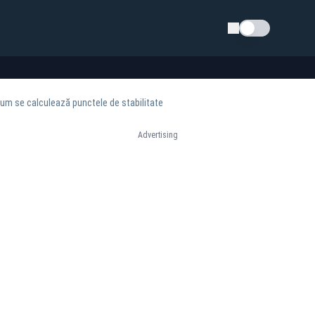
Schimba tema
cum se calculează punctele de stabilitate
Advertising