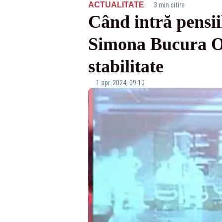
·
ACTUALITATE
3 min citire
Când intră pensii
Simona Bucura Op
stabilitate
1 apr. 2024, 09:10