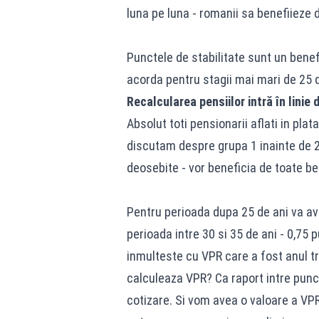
luna pe luna - romanii sa benefiieze 
Punctele de stabilitate sunt un bene
acorda pentru stagii mai mari de 25 d
Recalcularea pensiilor intră în linie
Absolut toti pensionarii aflati in pla
discutam despre grupa 1 inainte de 20
deosebite - vor beneficia de toate be
Pentru perioada dupa 25 de ani va ave
perioada intre 30 si 35 de ani - 0,75 
inmulteste cu VPR care a fost anul tr
calculeaza VPR? Ca raport intre punct
cotizare. Si vom avea o valoare a VPR 