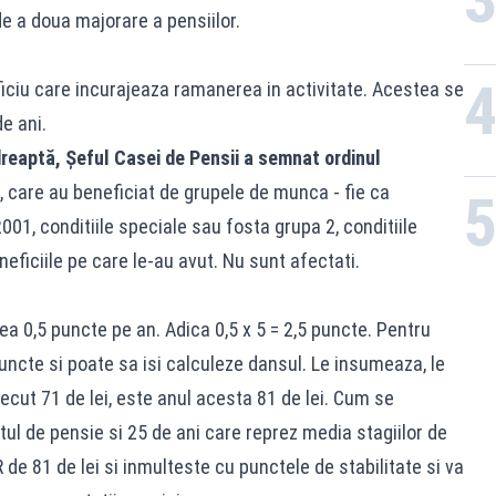
de a doua majorare a pensiilor.
ficiu care incurajeaza ramanerea in activitate. Acestea se
e ani.
 dreaptă, Șeful Casei de Pensii a semnat ordinul
ta, care au beneficiat de grupele de munca - fie ca
01, conditiile speciale sau fosta grupa 2, conditiile
neficiile pe care le-au avut. Nu sunt afectati.
a 0,5 puncte pe an. Adica 0,5 x 5 = 2,5 puncte. Pentru
puncte si poate sa isi calculeze dansul. Le insumeaza, le
ecut 71 de lei, este anul acesta 81 de lei. Cum se
ul de pensie si 25 de ani care reprez media stagiilor de
de 81 de lei si inmulteste cu punctele de stabilitate si va