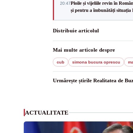
Ploile și vijeliile revin în Ro
20:47
și pentru a îmbunătăți situația
Distribuie articolul
Mai multe articole despre
cub
simona bucura oprescu
ma
Urmărește știrile Realitatea de Bu
ACTUALITATE