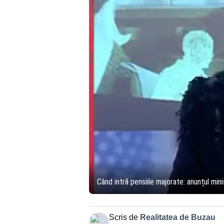
Când intră pensiile majorate: anunțul mi
Scris de
Realitatea de Buzau