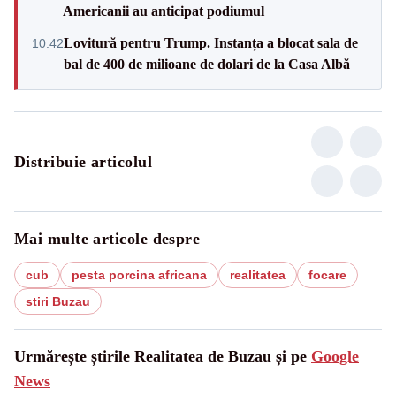
Americanii au anticipat podiumul
Lovitură pentru Trump. Instanța a blocat sala de
10:42
bal de 400 de milioane de dolari de la Casa Albă
Distribuie articolul
Mai multe articole despre
cub
pesta porcina africana
realitatea
focare
stiri Buzau
Urmărește știrile Realitatea de Buzau și pe
Google
News