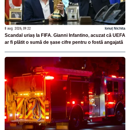
8 aug. 2026, 09:22
Ionuț Nichita
Scandal uriaș la FIFA. Gianni Infantino, acuzat că UEFA
ar fi plătit o sumă de șase cifre pentru o fostă angajată