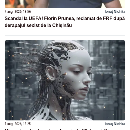
7 aug. 2026, 18:56
Ionuț Nichita
Scandal la UEFA! Florin Prunea, reclamat de FRF după
derapajul sexist de la Chișinău
7 aug. 2026, 18:25
Ionuț Nichita