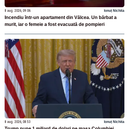
8 aug. 2026, 09:06
Ionuț Nichita
Incendiu într-un apartament din Vâlcea. Un bărbat a
murit, iar o femeie a fost evacuată de pompieri
8 aug. 2026, 08:53
Ionuț Nichita
Trump pune 1 miliard de dolari pe masa Columbiei