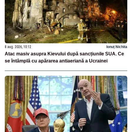
8 aug. 2026, 10:12
Ionuț Nichita
Atac masiv asupra Kievului după sancțiunile SUA. Ce
se întâmplă cu apărarea antiaeriană a Ucrainei