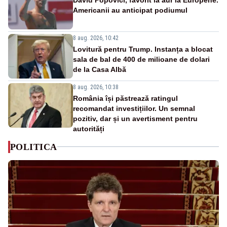
Americanii au anticipat podiumul
8 aug. 2026, 10:42
Lovitură pentru Trump. Instanța a blocat
sala de bal de 400 de milioane de dolari
de la Casa Albă
8 aug. 2026, 10:38
România își păstrează ratingul
recomandat investițiilor. Un semnal
pozitiv, dar și un avertisment pentru
autorități
POLITICA