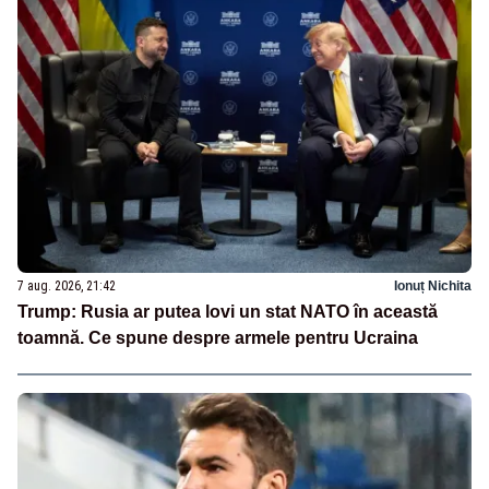
7 aug. 2026, 21:42
Ionuț Nichita
Trump: Rusia ar putea lovi un stat NATO în această
toamnă. Ce spune despre armele pentru Ucraina