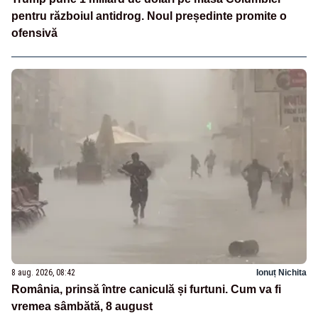
pentru războiul antidrog. Noul președinte promite o
ofensivă
8 aug. 2026, 08:42
Ionuț Nichita
România, prinsă între caniculă și furtuni. Cum va fi
vremea sâmbătă, 8 august