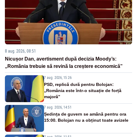
8 aug. 2026, 08:51
Nicușor Dan, avertisment după decizia Moody’s:
„România trebuie să revină la creștere economică”
7 aug. 2026, 15:26
PSD, replică dură pentru Bolojan:
„România este într-o situație de forță
majoră”
7 aug. 2026, 14:51
Ședința de guvern se amână pentru ora
15:00. Bolojan nu a obținut toate avizele