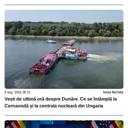
8 aug. 2026, 08:32
Ionuț Nichita
Vești de ultimă oră despre Dunăre. Ce se întâmplă la
Cernavodă și la centrala nucleară din Ungaria