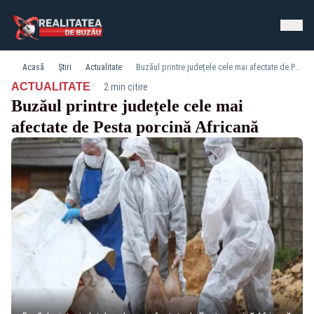
Acasă
Știri
Actualitate
Buzăul printre județele cele mai afectate de Pesta porcină Africană
·
ACTUALITATE
2 min citire
Buzăul printre județele cele mai
afectate de Pesta porcină Africană