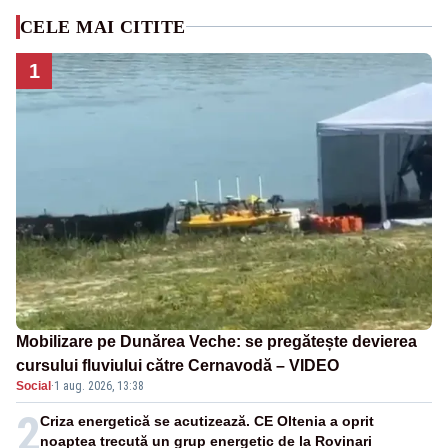
CELE MAI CITITE
1
Mobilizare pe Dunărea Veche: se pregătește devierea
cursului fluviului către Cernavodă – VIDEO
Social
·
1 aug. 2026, 13:38
2
Criza energetică se acutizează. CE Oltenia a oprit
noaptea trecută un grup energetic de la Rovinari