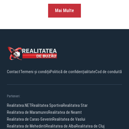
Mai Multe
Contact
Termeni și condiții
Politică de confidențialitate
Cod de conduită
Parteneri:
Realitatea.NET
Realitatea Sportiva
Realitatea Star
Realitatea de Maramures
Realitatea de Neamt
Realitatea de Caras-Severin
Realitatea de Vaslui
Realitatea de Mehedinti
Realitatea de Alba
Realitatea de Cluj