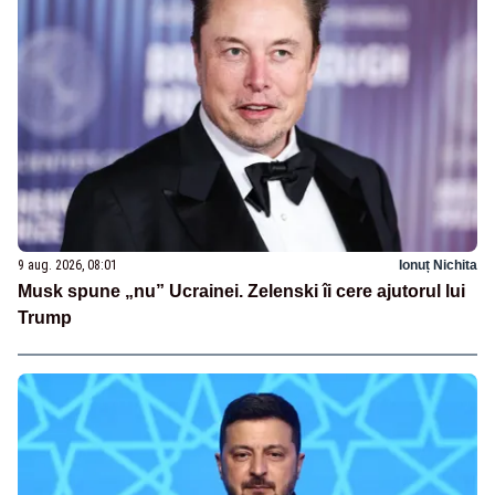
9 aug. 2026, 08:01
Ionuț Nichita
Musk spune „nu” Ucrainei. Zelenski îi cere ajutorul lui
Trump