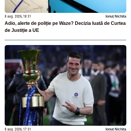
8 aug. 2026, 18:31
Ionuț Nichita
Adio, alerte de poliție pe Waze? Decizia luată de Curtea
de Justiție a UE
8 aug. 2026, 17:31
Ionuț Nichita