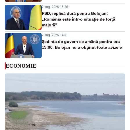
7 aug. 2026, 15:26
PSD, replică dură pentru Bolojan:
„România este într-o situație de forță
majoră”
7 aug. 2026, 14:51
Ședința de guvern se amână pentru ora
15:00. Bolojan nu a obținut toate avizele
ECONOMIE