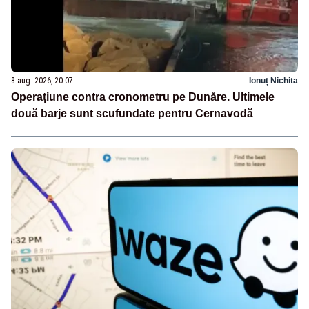
8 aug. 2026, 20:07
Ionuț Nichita
Operațiune contra cronometru pe Dunăre. Ultimele
două barje sunt scufundate pentru Cernavodă