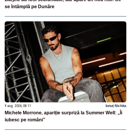
se întâmplă pe Dunăre
9 aug. 2026, 08:11
Ionuț Nichita
Michele Morrone, apariție surpriză la Summer Well: „Îi
iubesc pe români”