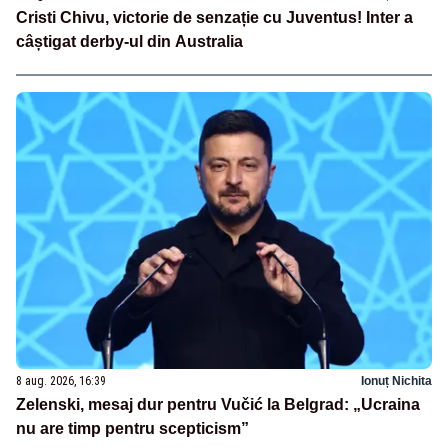
Cristi Chivu, victorie de senzație cu Juventus! Inter a
câștigat derby-ul din Australia
8 aug. 2026, 16:39
Ionuț Nichita
Zelenski, mesaj dur pentru Vučić la Belgrad: „Ucraina
nu are timp pentru scepticism”