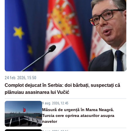
24 feb. 2026, 15:50
Complot dejucat în Serbia: doi bărbați, suspectați că
plănuiau asasinarea lui Vučić
9 aug. 2026, 12:45
Măsură de urgență în Marea Neagră.
Turcia cere oprirea atacurilor asupra
navelor