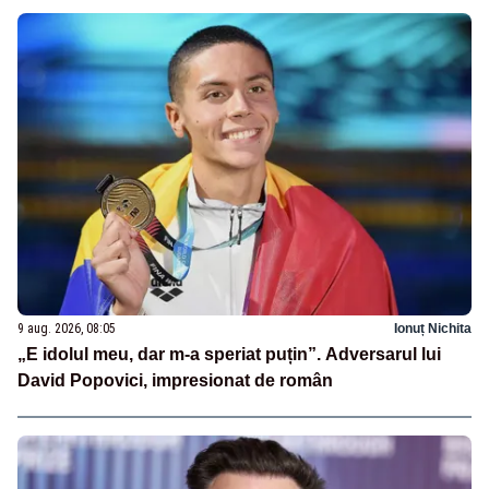
9 aug. 2026, 08:05
Ionuț Nichita
„E idolul meu, dar m-a speriat puțin”. Adversarul lui
David Popovici, impresionat de român