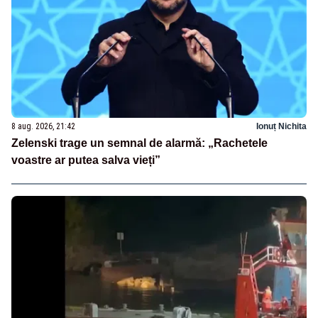
8 aug. 2026, 21:42
Ionuț Nichita
Zelenski trage un semnal de alarmă: „Rachetele
voastre ar putea salva vieți”