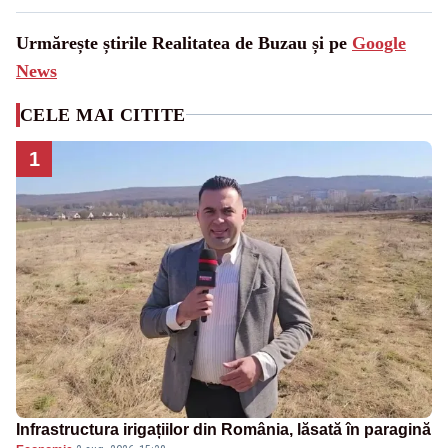
Urmărește știrile Realitatea de Buzau și pe
Google
News
CELE MAI CITITE
1
Infrastructura irigațiilor din România, lăsată în paragină