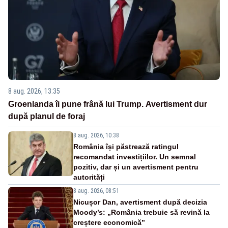
8 aug. 2026, 13:35
Groenlanda îi pune frână lui Trump. Avertisment dur
după planul de foraj
8 aug. 2026, 10:38
România își păstrează ratingul
recomandat investițiilor. Un semnal
pozitiv, dar și un avertisment pentru
autorități
8 aug. 2026, 08:51
Nicușor Dan, avertisment după decizia
Moody’s: „România trebuie să revină la
creștere economică”