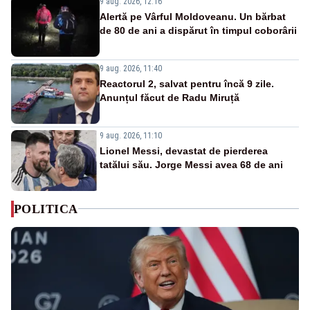
9 aug. 2026, 12:16
Alertă pe Vârful Moldoveanu. Un bărbat
de 80 de ani a dispărut în timpul coborârii
9 aug. 2026, 11:40
Reactorul 2, salvat pentru încă 9 zile.
Anunțul făcut de Radu Miruță
9 aug. 2026, 11:10
Lionel Messi, devastat de pierderea
tatălui său. Jorge Messi avea 68 de ani
POLITICA