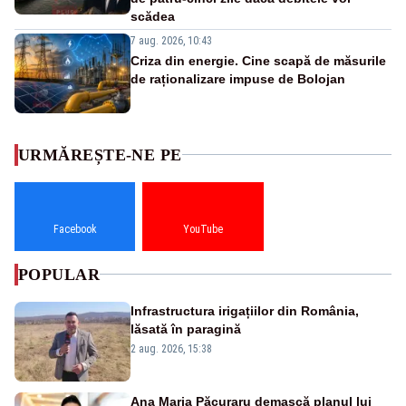
scădea
7 aug. 2026, 10:43
Criza din energie. Cine scapă de măsurile
de raționalizare impuse de Bolojan
URMĂREȘTE-NE PE
Facebook
YouTube
POPULAR
Infrastructura irigațiilor din România,
lăsată în paragină
2 aug. 2026, 15:38
Ana Maria Păcuraru demască planul lui