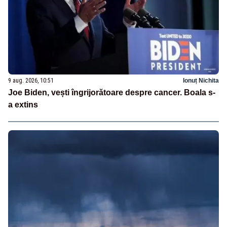
9 aug. 2026, 10:51
Ionuț Nichita
Joe Biden, vești îngrijorătoare despre cancer. Boala s-
a extins