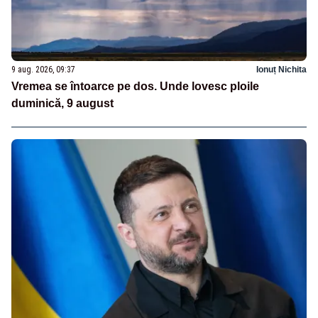
9 aug. 2026, 09:37
Ionuț Nichita
Vremea se întoarce pe dos. Unde lovesc ploile
duminică, 9 august