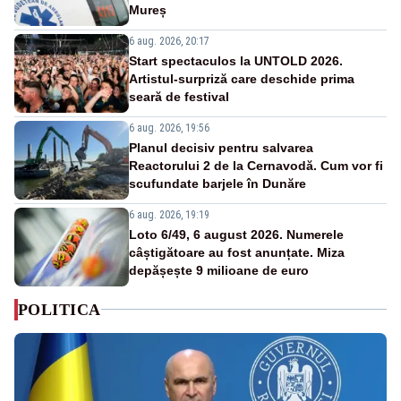
Mureș
6 aug. 2026, 20:17
Start spectaculos la UNTOLD 2026.
Artistul-surpriză care deschide prima
seară de festival
6 aug. 2026, 19:56
Planul decisiv pentru salvarea
Reactorului 2 de la Cernavodă. Cum vor fi
scufundate barjele în Dunăre
6 aug. 2026, 19:19
Loto 6/49, 6 august 2026. Numerele
câștigătoare au fost anunțate. Miza
depășește 9 milioane de euro
POLITICA