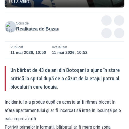
FOTO: Arhivă
Scris de
Realitatea de Buzau
Publicat
Actualizat
11 mai 2026, 10:50
11 mai 2026, 10:52
Un bărbat de 43 de ani din Botoșani a ajuns în stare
critică la spital după ce a căzut de la etajul patru al
blocului în care locuia.
Incidentul s-a produs după ce acesta ar fi rămas blocat în
afara apartamentului și ar fi încercat să intre în locuință pe o
cale improvizată.
Potrivit primelor informații, bărbatul ar fi mers prin zona