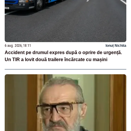
6 aug. 2026, 18:11
Ionuț Nichita
Accident pe drumul expres după o oprire de urgență.
Un TIR a lovit două trailere încărcate cu mașini