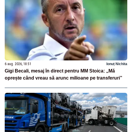
6 aug. 2026, 18:51
Ionuț Nichita
Gigi Becali, mesaj în direct pentru MM Stoica: „Mă
oprește când vreau să arunc milioane pe transferuri”