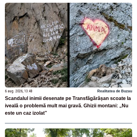
6 aug. 2026, 13:48
Realitatea de Buzau
Scandalul inimii desenate pe Transfăgărășan scoate la
iveală o problemă mult mai gravă. Ghizii montani: „Nu
este un caz izolat”