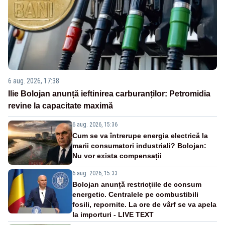
6 aug. 2026, 17:38
Ilie Bolojan anunță ieftinirea carburanților: Petromidia
revine la capacitate maximă
6 aug. 2026, 15:36
Cum se va întrerupe energia electrică la
marii consumatori industriali? Bolojan:
Nu vor exista compensații
6 aug. 2026, 15:33
Bolojan anunță restricțiile de consum
energetic. Centralele pe combustibili
fosili, repornite. La ore de vârf se va apela
la importuri - LIVE TEXT