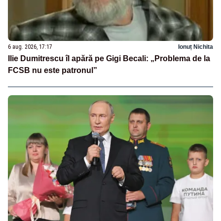
6 aug. 2026, 17:17
Ionuț Nichita
Ilie Dumitrescu îl apără pe Gigi Becali: „Problema de la
FCSB nu este patronul”