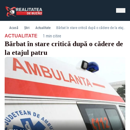
Acasă
Știri
Actualitate
Bărbat în stare critică după o cădere de la etajul patru
·
ACTUALITATE
1 min citire
Bărbat în stare critică după o cădere de
la etajul patru