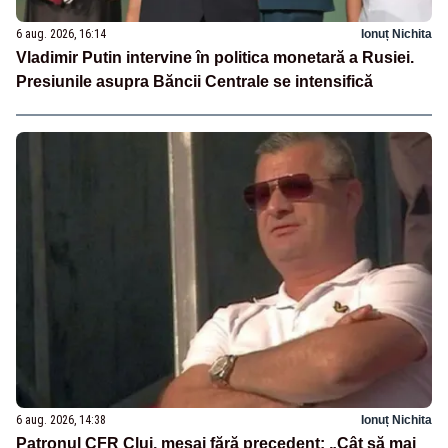
6 aug. 2026, 16:14
Ionuț Nichita
Vladimir Putin intervine în politica monetară a Rusiei.
Presiunile asupra Băncii Centrale se intensifică
6 aug. 2026, 14:38
Ionuț Nichita
Patronul CFR Cluj, mesaj fără precedent: „Cât să mai