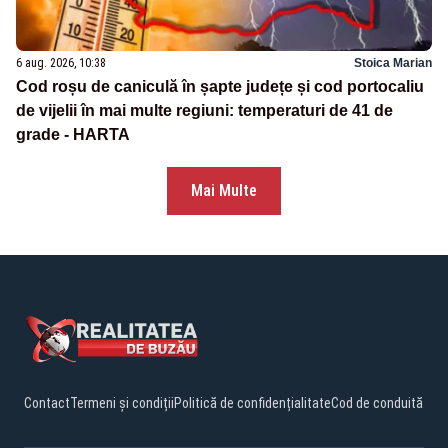
6 aug. 2026, 10:38
Stoica Marian
Cod roșu de caniculă în șapte județe și cod portocaliu
de vijelii în mai multe regiuni: temperaturi de 41 de
grade - HARTA
Mai Multe
Contact
Termeni și condiții
Politică de confidențialitate
Cod de conduită