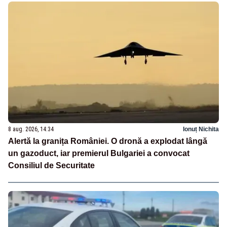
8 aug. 2026, 14:34
Ionuț Nichita
Alertă la granița României. O dronă a explodat lângă
un gazoduct, iar premierul Bulgariei a convocat
Consiliul de Securitate