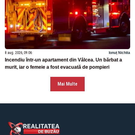
8 aug. 2026, 09:06
Ionuț Nichita
Incendiu într-un apartament din Vâlcea. Un bărbat a
murit, iar o femeie a fost evacuată de pompieri
Mai Multe