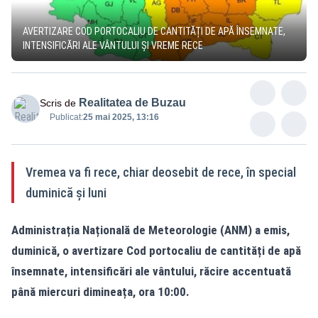
AVERTIZARE COD PORTOCALIU DE CANTITĂȚI DE APĂ ÎNSEMNATE,
INTENSIFICĂRI ALE VÂNTULUI ȘI VREME RECE
Realitatea de Buzau
Scris de
Publicat:
25 mai 2025, 13:16
Vremea va fi rece, chiar deosebit de rece, în special
duminică și luni
Administrația Națională de Meteorologie (ANM) a emis,
duminică, o avertizare Cod portocaliu de cantități de apă
însemnate, intensificări ale vântului, răcire accentuată
până miercuri dimineața, ora 10:00.