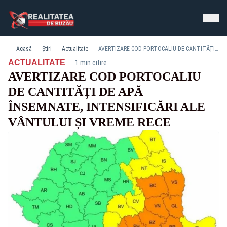
Acasă
Știri
Actualitate
AVERTIZARE COD PORTOCALIU DE CANTITĂȚI DE APĂ ÎNSEMNATE, INTENSIFICĂRI ALE VÂNTULUI ȘI VREME RECE
·
ACTUALITATE
1 min citire
AVERTIZARE COD PORTOCALIU
DE CANTITĂȚI DE APĂ
ÎNSEMNATE, INTENSIFICĂRI ALE
VÂNTULUI ȘI VREME RECE