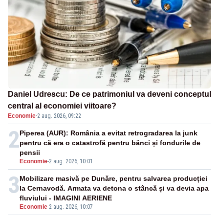
Daniel Udrescu: De ce patrimoniul va deveni conceptul
central al economiei viitoare?
Economie
·
2 aug. 2026, 09:22
2
Piperea (AUR): România a evitat retrogradarea la junk
pentru că era o catastrofă pentru bănci și fondurile de
pensii
Economie
-
2 aug. 2026, 10:01
3
Mobilizare masivă pe Dunăre, pentru salvarea producției
la Cernavodă. Armata va detona o stâncă și va devia apa
fluviului - IMAGINI AERIENE
Economie
-
2 aug. 2026, 10:07