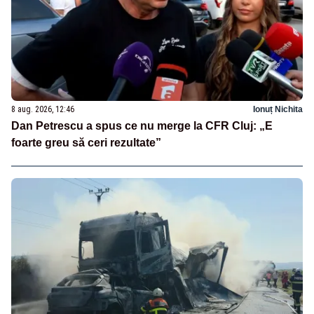
8 aug. 2026, 12:46
Ionuț Nichita
Dan Petrescu a spus ce nu merge la CFR Cluj: „E
foarte greu să ceri rezultate”