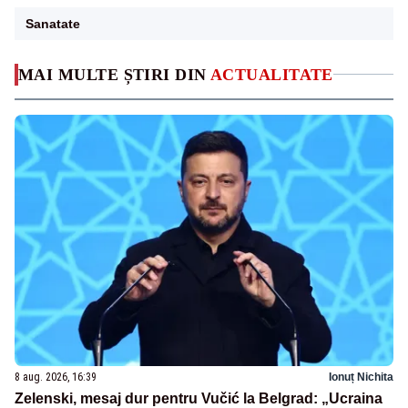
Sanatate
MAI MULTE ȘTIRI DIN
ACTUALITATE
8 aug. 2026, 16:39
Ionuț Nichita
Zelenski, mesaj dur pentru Vučić la Belgrad: „Ucraina