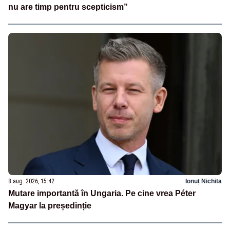
nu are timp pentru scepticism”
8 aug. 2026, 15:42
Ionuț Nichita
Mutare importantă în Ungaria. Pe cine vrea Péter
Magyar la președinție