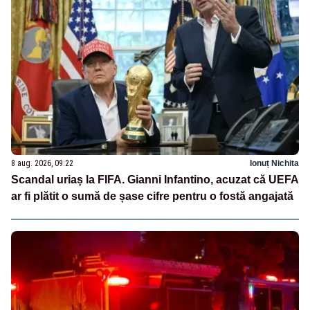
8 aug. 2026, 09:22
Ionuț Nichita
Scandal uriaș la FIFA. Gianni Infantino, acuzat că UEFA
ar fi plătit o sumă de șase cifre pentru o fostă angajată