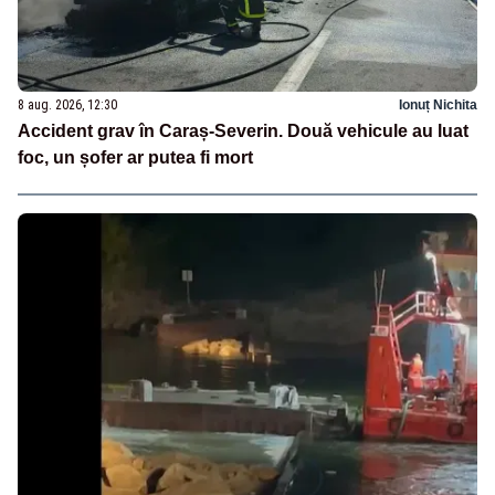
8 aug. 2026, 12:30
Ionuț Nichita
Accident grav în Caraș-Severin. Două vehicule au luat
foc, un șofer ar putea fi mort