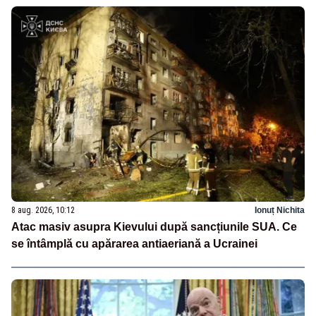
8 aug. 2026, 10:12
Ionuț Nichita
Atac masiv asupra Kievului după sancțiunile SUA. Ce
se întâmplă cu apărarea antiaeriană a Ucrainei