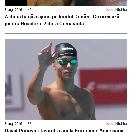
8 aug. 2026, 11:40
Ionuț Nichita
A doua barjă a ajuns pe fundul Dunării. Ce urmează
pentru Reactorul 2 de la Cernavodă
8 aug. 2026, 11:32
Ionuț Nichita
David Popovici, favorit la aur la Europene. Americanii