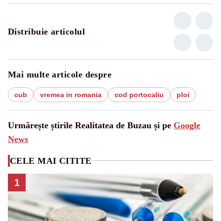
Distribuie articolul
Mai multe articole despre
cub
vremea in romania
cod portocaliu
ploi
Urmărește știrile Realitatea de Buzau și pe
Google
News
CELE MAI CITITE
1