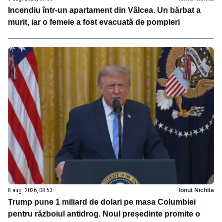
Incendiu într-un apartament din Vâlcea. Un bărbat a
murit, iar o femeie a fost evacuată de pompieri
8 aug. 2026, 08:53
Ionuț Nichita
Trump pune 1 miliard de dolari pe masa Columbiei
pentru războiul antidrog. Noul președinte promite o