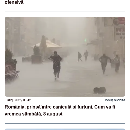
ofensivă
8 aug. 2026, 08:42
Ionuț Nichita
România, prinsă între caniculă și furtuni. Cum va fi
vremea sâmbătă, 8 august