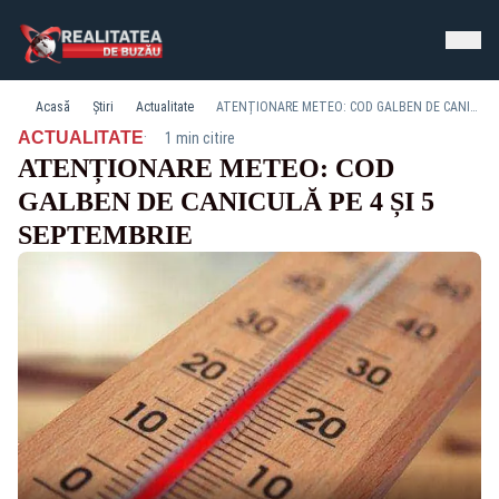
Acasă
Știri
Actualitate
ATENȚIONARE METEO: COD GALBEN DE CANICULĂ PE 4 ȘI 5 SEPTEMBRIE
·
ACTUALITATE
1 min citire
ATENȚIONARE METEO: COD
GALBEN DE CANICULĂ PE 4 ȘI 5
SEPTEMBRIE