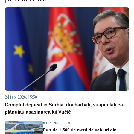
24 feb. 2026, 15:50
Complot dejucat în Serbia: doi bărbați, suspectați că
plănuiau asasinarea lui Vučić
8 aug. 2026, 13:09
Furt de 1.500 de metri de cabluri din