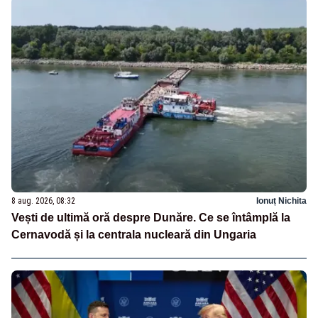
8 aug. 2026, 08:32
Ionuț Nichita
Vești de ultimă oră despre Dunăre. Ce se întâmplă la
Cernavodă și la centrala nucleară din Ungaria