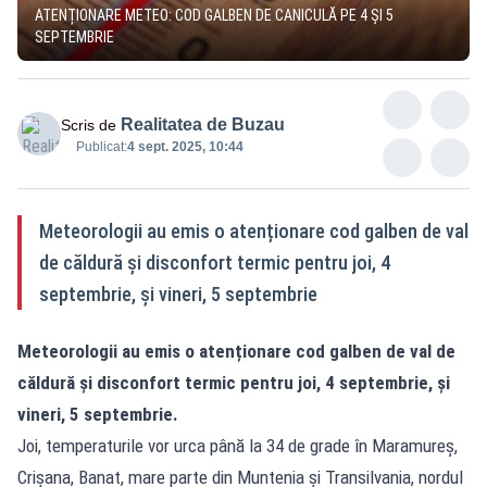
ATENȚIONARE METEO: COD GALBEN DE CANICULĂ PE 4 ȘI 5
SEPTEMBRIE
Realitatea de Buzau
Scris de
Publicat:
4 sept. 2025, 10:44
Meteorologii au emis o atenționare cod galben de val
de căldură și disconfort termic pentru joi, 4
septembrie, și vineri, 5 septembrie
Meteorologii au emis o atenționare cod galben de val de
căldură și disconfort termic pentru joi, 4 septembrie, și
vineri, 5 septembrie.
Joi, temperaturile vor urca până la 34 de grade în Maramureș,
Crișana, Banat, mare parte din Muntenia și Transilvania, nordul