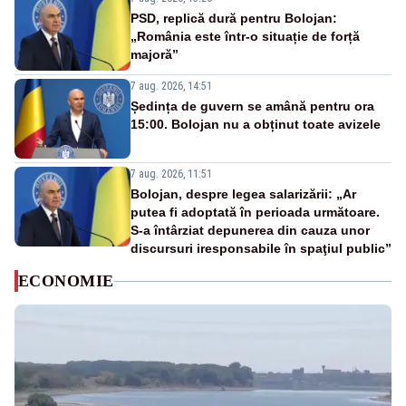
PSD, replică dură pentru Bolojan:
„România este într-o situație de forță
majoră”
7 aug. 2026, 14:51
Ședința de guvern se amână pentru ora
15:00. Bolojan nu a obținut toate avizele
7 aug. 2026, 11:51
Bolojan, despre legea salarizării: „Ar
putea fi adoptată în perioada următoare.
S-a întârziat depunerea din cauza unor
discursuri iresponsabile în spaţiul public”
ECONOMIE