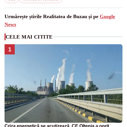
Urmărește știrile Realitatea de Buzau și pe
Google
News
CELE MAI CITITE
1
Criza energetică se acutizează. CE Oltenia a oprit