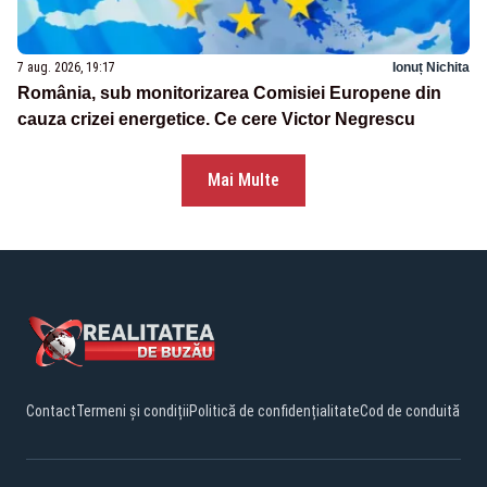
7 aug. 2026, 19:17
Ionuț Nichita
România, sub monitorizarea Comisiei Europene din
cauza crizei energetice. Ce cere Victor Negrescu
Mai Multe
Contact
Termeni și condiții
Politică de confidențialitate
Cod de conduită