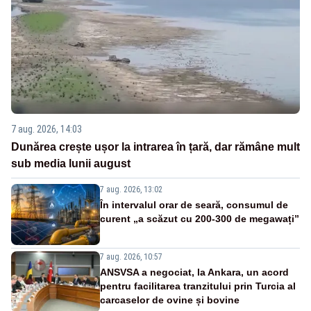
7 aug. 2026, 14:03
Dunărea crește ușor la intrarea în țară, dar rămâne mult
sub media lunii august
7 aug. 2026, 13:02
În intervalul orar de seară, consumul de
curent „a scăzut cu 200-300 de megawați”
7 aug. 2026, 10:57
ANSVSA a negociat, la Ankara, un acord
pentru facilitarea tranzitului prin Turcia al
carcaselor de ovine și bovine