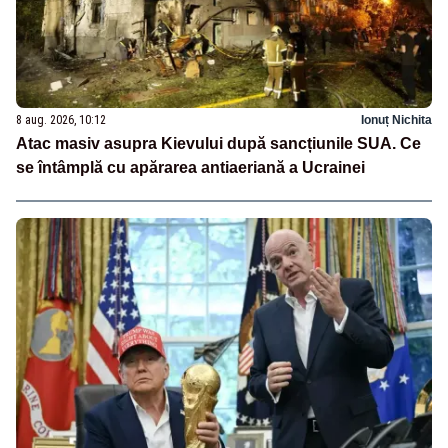
8 aug. 2026, 10:12
Ionuț Nichita
Atac masiv asupra Kievului după sancțiunile SUA. Ce
se întâmplă cu apărarea antiaeriană a Ucrainei