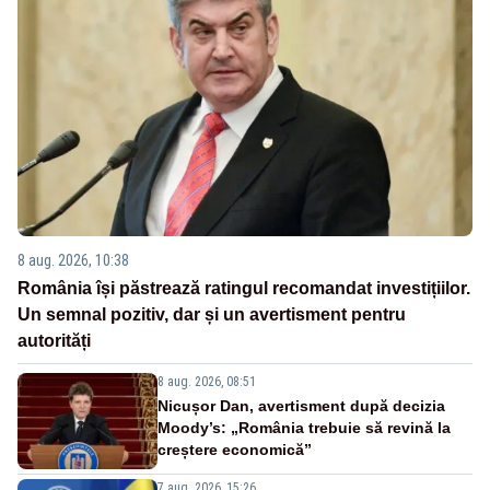
8 aug. 2026, 10:38
România își păstrează ratingul recomandat investițiilor.
Un semnal pozitiv, dar și un avertisment pentru
autorități
8 aug. 2026, 08:51
Nicușor Dan, avertisment după decizia
Moody’s: „România trebuie să revină la
creștere economică”
7 aug. 2026, 15:26