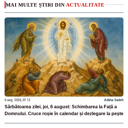
MAI MULTE ȘTIRI DIN
ACTUALITATE
6 aug. 2026, 07:12
Adina Saleh
Sărbătoarea zilei, joi, 6 august: Schimbarea la Față a
Domnului. Cruce roșie în calendar și dezlegare la pește