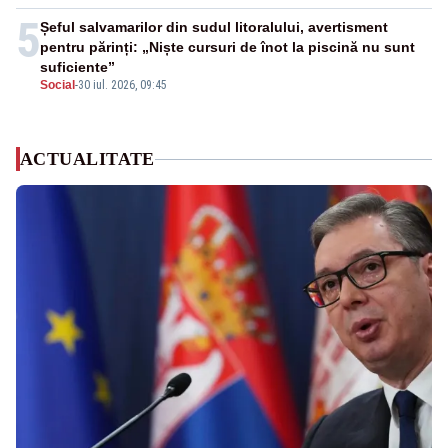
5
Șeful salvamarilor din sudul litoralului, avertisment
pentru părinți: „Niște cursuri de înot la piscină nu sunt
suficiente”
Social
-
30 iul. 2026, 09:45
ACTUALITATE