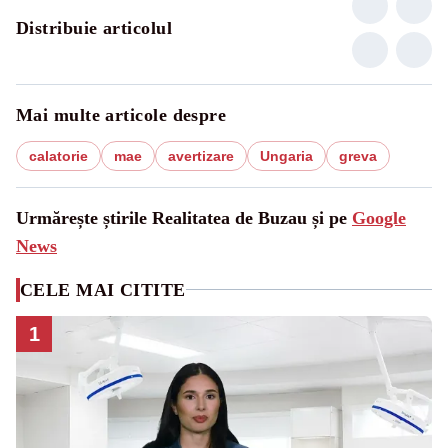
Distribuie articolul
Mai multe articole despre
calatorie
mae
avertizare
Ungaria
greva
Urmărește știrile Realitatea de Buzau și pe
Google
News
CELE MAI CITITE
1