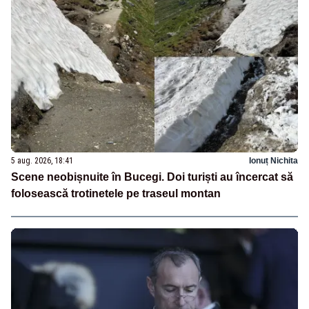
5 aug. 2026, 18:41
Ionuț Nichita
Scene neobișnuite în Bucegi. Doi turiști au încercat să
folosească trotinetele pe traseul montan