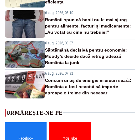
eficienţa
6 aug. 2026, 08:10
Românii spun că banii nu le mai ajung
pentru alimente, facturi și medicamente:
„Au votat cu cine nu trebuie!”
6 aug. 2026, 08:07
Săptămână decisivă pentru economie:
Moody’s decide dacă retrogradează
România la junk
6 aug. 2026, 07:32
Consum uriaș de energie miercuri seară:
România a fost nevoită să importe
aproape o treime din necesar
URMĂREȘTE-NE PE
Facebook
YouTube