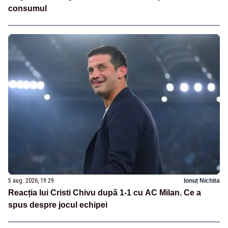
consumul
5 aug. 2026, 19:29
Ionuț Nichita
Reacția lui Cristi Chivu după 1-1 cu AC Milan. Ce a
spus despre jocul echipei