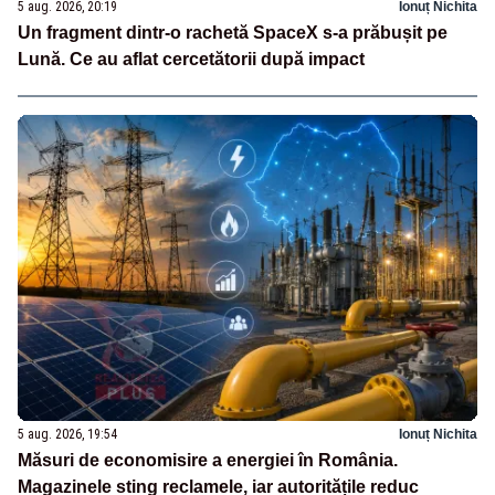
5 aug. 2026, 20:19
Ionuț Nichita
Un fragment dintr-o rachetă SpaceX s-a prăbușit pe
Lună. Ce au aflat cercetătorii după impact
5 aug. 2026, 19:54
Ionuț Nichita
Măsuri de economisire a energiei în România.
Magazinele sting reclamele, iar autoritățile reduc