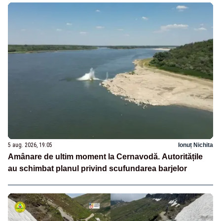
5 aug. 2026, 19:05
Ionuț Nichita
Amânare de ultim moment la Cernavodă. Autoritățile
au schimbat planul privind scufundarea barjelor