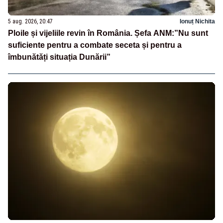
5 aug. 2026, 20:47
Ionuț Nichita
Ploile și vijeliile revin în România. Șefa ANM:”Nu sunt
suficiente pentru a combate seceta și pentru a
îmbunătăți situația Dunării”