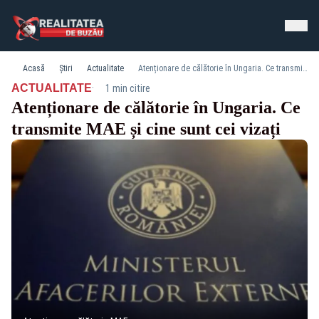
Acasă
Știri
Actualitate
Atenționare de călătorie în Ungaria. Ce transmite MAE și cine sunt cei vizați
·
ACTUALITATE
1 min citire
Atenționare de călătorie în Ungaria. Ce
transmite MAE și cine sunt cei vizați