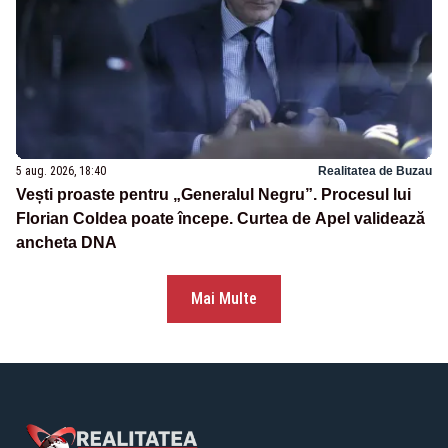
5 aug. 2026, 18:40
Realitatea de Buzau
Vești proaste pentru „Generalul Negru”. Procesul lui
Florian Coldea poate începe. Curtea de Apel validează
ancheta DNA
Mai Multe