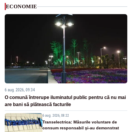
ECONOMIE
6 aug. 2026, 09:34
O comună întrerupe iluminatul public pentru că nu mai
are bani să plătească facturile
6 aug. 2026, 08:22
Transelectrica: Măsurile voluntare de
consum responsabil şi-au demonstrat